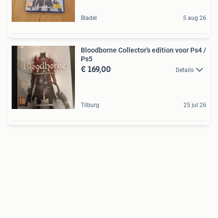
Bladel
5 aug 26
Bloodborne Collector's edition voor Ps4 /
Ps5
€ 169,00
Details
Tilburg
25 jul 26