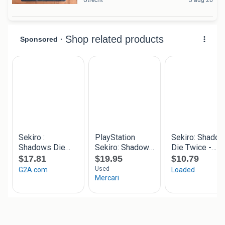
Utrecht
3 aug 26