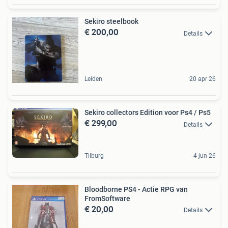
Sekiro steelbook
€ 200,00
Details
Leiden
20 apr 26
Sekiro collectors Edition voor Ps4 / Ps5
€ 299,00
Details
Tilburg
4 jun 26
Bloodborne PS4 - Actie RPG van
FromSoftware
€ 20,00
Details