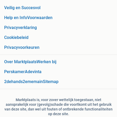
Veilig en Succesvol
Help en Info
Voorwaarden
Privacyverklaring
Cookiebeleid
Privacyvoorkeuren
Over Marktplaats
Werken bij
Perskamer
Adevinta
2dehands
2ememain
Sitemap
Marktplaats is, voor zover wettelijk toegestaan, niet
aansprakelijk voor (gevolg)schade die voortkomt uit het gebruik
van deze site, dan wel uit fouten of ontbrekende functionaliteiten
op deze site.