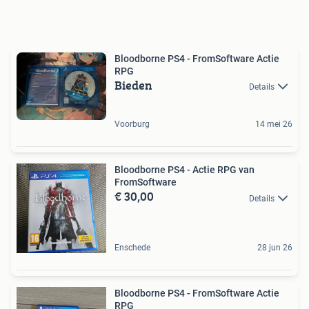
Bloodborne PS4 - FromSoftware Actie
RPG
Bieden
Details
Voorburg
14 mei 26
Bloodborne PS4 - Actie RPG van
FromSoftware
€ 30,00
Details
Enschede
28 jun 26
Bloodborne PS4 - FromSoftware Actie
RPG