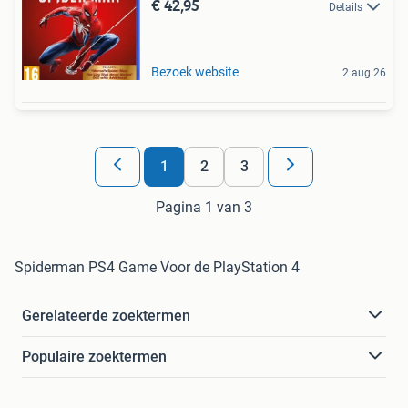
€ 42,95
Details
Bezoek website
2 aug 26
1
2
3
Pagina 1 van 3
Spiderman PS4 Game Voor de PlayStation 4
Gerelateerde zoektermen
Populaire zoektermen