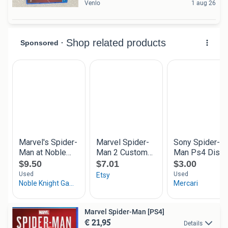
Venlo
1 aug 26
Marvel Spider-Man [PS4]
€ 21,95
Details