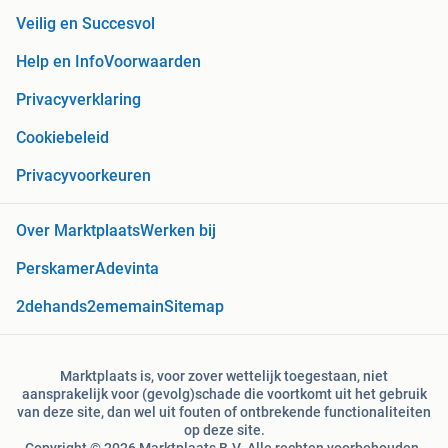
Veilig en Succesvol
Help en Info
Voorwaarden
Privacyverklaring
Cookiebeleid
Privacyvoorkeuren
Over Marktplaats
Werken bij
Perskamer
Adevinta
2dehands
2ememain
Sitemap
Marktplaats is, voor zover wettelijk toegestaan, niet
aansprakelijk voor (gevolg)schade die voortkomt uit het gebruik
van deze site, dan wel uit fouten of ontbrekende functionaliteiten
op deze site.