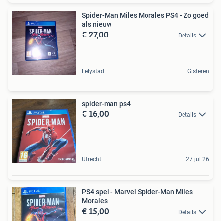
Spider-Man Miles Morales PS4 - Zo goed
als nieuw
€ 27,00
Details
Lelystad
Gisteren
spider-man ps4
€ 16,00
Details
Utrecht
27 jul 26
PS4 spel - Marvel Spider-Man Miles
Morales
€ 15,00
Details