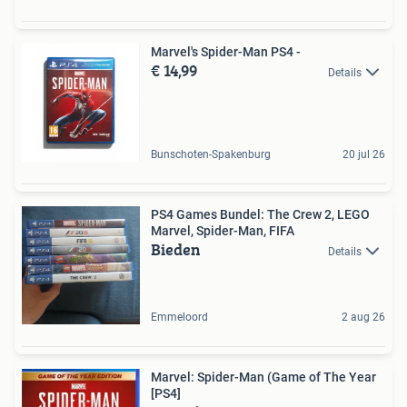
Marvel's Spider-Man PS4 -
€ 14,99
Details
Bunschoten-Spakenburg
20 jul 26
PS4 Games Bundel: The Crew 2, LEGO
Marvel, Spider-Man, FIFA
Bieden
Details
Emmeloord
2 aug 26
Marvel: Spider-Man (Game of The Year
[PS4]