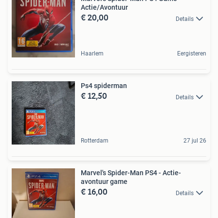
Actie/Avontuur
€ 20,00
Details
Haarlem
Eergisteren
Ps4 spiderman
€ 12,50
Details
Rotterdam
27 jul 26
Marvel's Spider-Man PS4 - Actie-
avontuur game
€ 16,00
Details