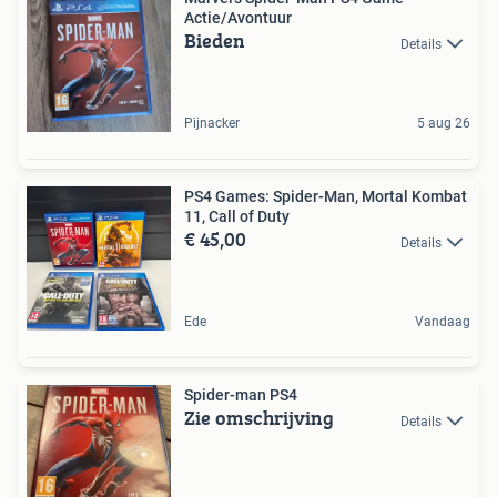
Actie/Avontuur
Bieden
Details
Pijnacker
5 aug 26
PS4 Games: Spider-Man, Mortal Kombat
11, Call of Duty
€ 45,00
Details
Ede
Vandaag
Spider-man PS4
Zie omschrijving
Details