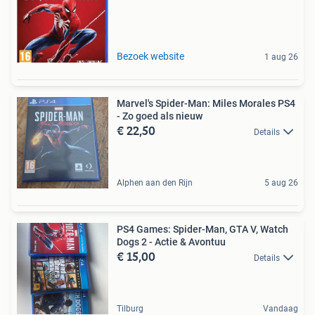
Bezoek website
1 aug 26
Marvel's Spider-Man: Miles Morales PS4
- Zo goed als nieuw
€ 22,50
Details
Alphen aan den Rijn
5 aug 26
PS4 Games: Spider-Man, GTA V, Watch
Dogs 2 - Actie & Avontuu
€ 15,00
Details
Tilburg
Vandaag