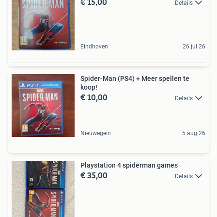
€ 15,00
Details
Eindhoven
26 jul 26
Spider-Man (PS4) + Meer spellen te
koop!
€ 10,00
Details
Nieuwegein
5 aug 26
Playstation 4 spiderman games
€ 35,00
Details