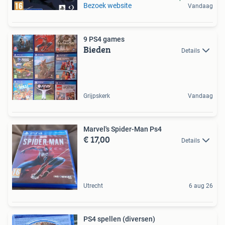
Bezoek website
Vandaag
9 PS4 games
Bieden
Details
Grijpskerk
Vandaag
Marvel's Spider-Man Ps4
€ 17,00
Details
Utrecht
6 aug 26
PS4 spellen (diversen)