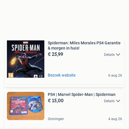
Spiderman: Miles Morales PS4 Garantie
& morgen in huis!
€ 25,99
Details
Bezoek website
6 aug 26
PS4 | Marvel Spider-Man | Spiderman
€ 15,00
Details
Groningen
4 aug 26