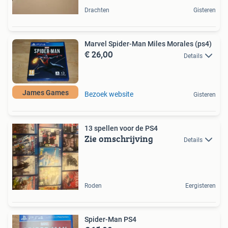
Drachten
Gisteren
Marvel Spider-Man Miles Morales (ps4)
€ 26,00
Details
James Games
Bezoek website
Gisteren
13 spellen voor de PS4
Zie omschrijving
Details
Roden
Eergisteren
Spider-Man PS4