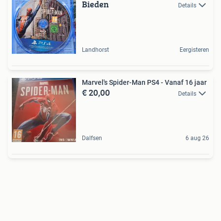
Bieden
Details
Landhorst
Eergisteren
Marvel's Spider-Man PS4 - Vanaf 16 jaar
€ 20,00
Details
Dalfsen
6 aug 26