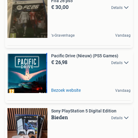
Fifa 26 ps5
€ 30,00
Details
's-Gravenhage
Vandaag
Pacific Drive (Nieuw) (PS5 Games)
€ 26,98
Details
Bezoek website
Vandaag
Sony PlayStation 5 Digital Edition
Bieden
Details