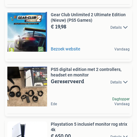
Gear Club Unlimited 2 Ultimate Edition
(Nieuw) (PS5 Games)
€ 19,98
Details
Bezoek website
Vandaag
PS5 digital edition met 2 controllers,
headset en monitor
Gereserveerd
Details
Dagtopper
Ede
Vandaag
Playstation 5 inclusief monitor rog strix
4k
€ 650,00
Details