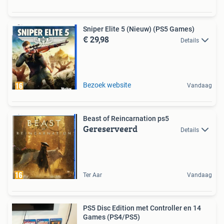
Sniper Elite 5 (Nieuw) (PS5 Games)
€ 29,98
Details
Bezoek website
Vandaag
Beast of Reincarnation ps5
Gereserveerd
Details
Ter Aar
Vandaag
PS5 Disc Edition met Controller en 14
Games (PS4/PS5)