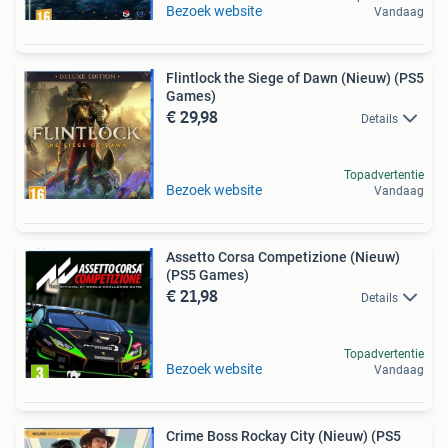
Bezoek website
Vandaag
Flintlock the Siege of Dawn (Nieuw) (PS5
Games)
€ 29,98
Details
Topadvertentie
Bezoek website
Vandaag
Assetto Corsa Competizione (Nieuw)
(PS5 Games)
€ 21,98
Details
Topadvertentie
Bezoek website
Vandaag
Crime Boss Rockay City (Nieuw) (PS5