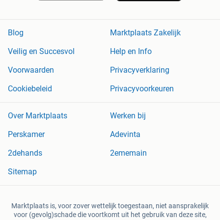
Blog
Marktplaats Zakelijk
Veilig en Succesvol
Help en Info
Voorwaarden
Privacyverklaring
Cookiebeleid
Privacyvoorkeuren
Over Marktplaats
Werken bij
Perskamer
Adevinta
2dehands
2ememain
Sitemap
Marktplaats is, voor zover wettelijk toegestaan, niet aansprakelijk
voor (gevolg)schade die voortkomt uit het gebruik van deze site,