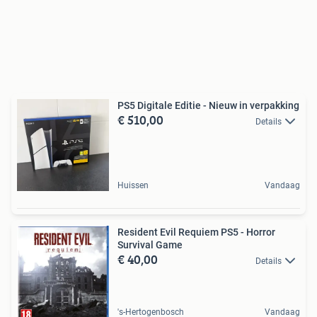
PS5 Digitale Editie - Nieuw in verpakking
€ 510,00
Details
Huissen
Vandaag
Resident Evil Requiem PS5 - Horror
Survival Game
€ 40,00
Details
's-Hertogenbosch
Vandaag