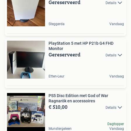
Gereserveerd
Details
Steggerda
Vandaag
PlayStation 5 met HP P21b G4 FHD
Monitor
Gereserveerd
Details
Etten-Leur
Vandaag
PS5 Disc Edition met God of War
Ragnarök en accessoires
€ 510,00
Details
Dagtopper
Munstergeleen
Vandaag