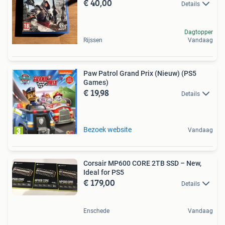
€ 40,00
Details
Dagtopper
Rijssen
Vandaag
Paw Patrol Grand Prix (Nieuw) (PS5
Games)
€ 19,98
Details
Bezoek website
Vandaag
Corsair MP600 CORE 2TB SSD – New,
Ideal for PS5
€ 179,00
Details
Enschede
Vandaag