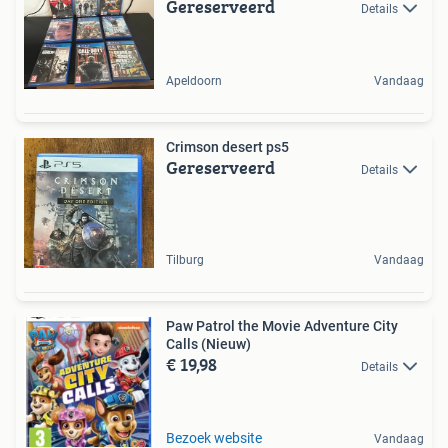
Gereserveerd
Details
Apeldoorn
Vandaag
Crimson desert ps5
Gereserveerd
Details
Tilburg
Vandaag
Paw Patrol the Movie Adventure City
Calls (Nieuw)
€ 19,98
Details
Bezoek website
Vandaag