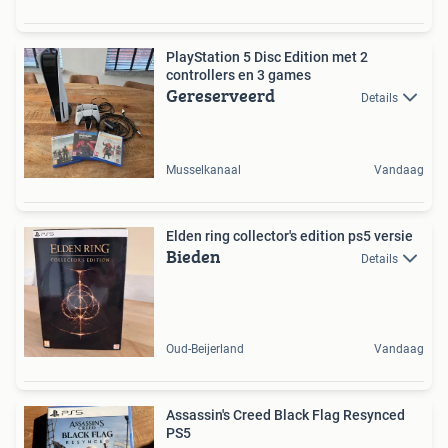
PlayStation 5 Disc Edition met 2
controllers en 3 games
Gereserveerd
Details
Musselkanaal
Vandaag
Elden ring collector's edition ps5 versie
Bieden
Details
Oud-Beijerland
Vandaag
Assassin's Creed Black Flag Resynced
PS5