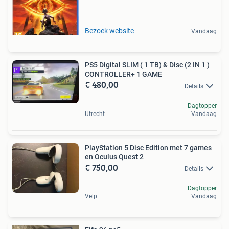
Bezoek website
Vandaag
PS5 Digital SLIM ( 1 TB) & Disc (2 IN 1 )
CONTROLLER+ 1 GAME
€ 480,00
Details
Dagtopper
Utrecht
Vandaag
PlayStation 5 Disc Edition met 7 games
en Oculus Quest 2
€ 750,00
Details
Dagtopper
Velp
Vandaag