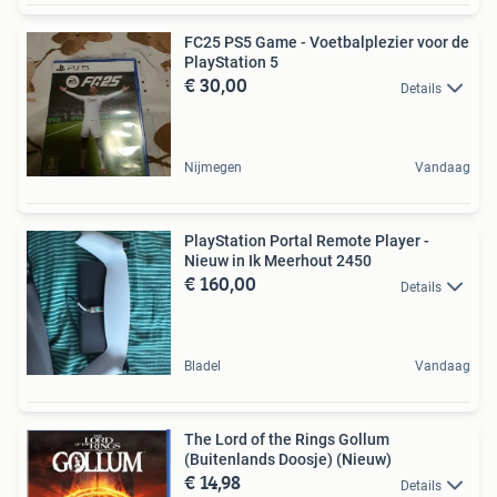
FC25 PS5 Game - Voetbalplezier voor de
PlayStation 5
€ 30,00
Details
Nijmegen
Vandaag
PlayStation Portal Remote Player -
Nieuw in Ik Meerhout 2450
€ 160,00
Details
Bladel
Vandaag
The Lord of the Rings Gollum
(Buitenlands Doosje) (Nieuw)
€ 14,98
Details