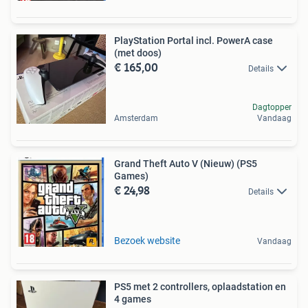
PlayStation Portal incl. PowerA case
(met doos)
€ 165,00
Details
Dagtopper
Amsterdam
Vandaag
Grand Theft Auto V (Nieuw) (PS5
Games)
€ 24,98
Details
Bezoek website
Vandaag
PS5 met 2 controllers, oplaadstation en
4 games