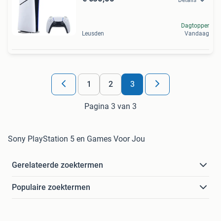
Dagtopper
Leusden
Vandaag
1
2
3
Pagina 3 van 3
Sony PlayStation 5 en Games Voor Jou
Gerelateerde zoektermen
Populaire zoektermen