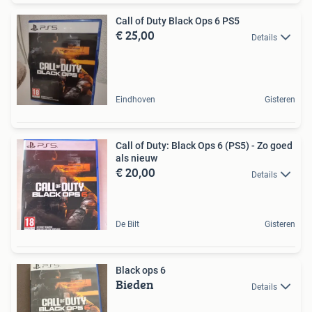
Call of Duty Black Ops 6 PS5
€ 25,00
Details
Eindhoven
Gisteren
Call of Duty: Black Ops 6 (PS5) - Zo goed
als nieuw
€ 20,00
Details
De Bilt
Gisteren
Black ops 6
Bieden
Details