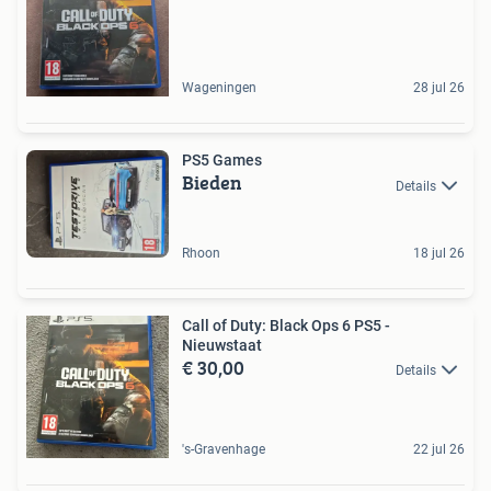
Wageningen
28 jul 26
PS5 Games
Bieden
Details
Rhoon
18 jul 26
Call of Duty: Black Ops 6 PS5 -
Nieuwstaat
€ 30,00
Details
's-Gravenhage
22 jul 26