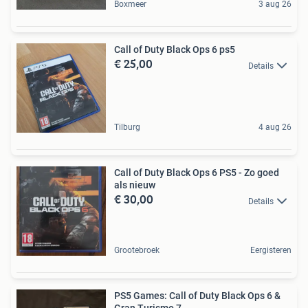
Boxmeer
3 aug 26
Call of Duty Black Ops 6 ps5
€ 25,00
Details
Tilburg
4 aug 26
Call of Duty Black Ops 6 PS5 - Zo goed
als nieuw
€ 30,00
Details
Grootebroek
Eergisteren
PS5 Games: Call of Duty Black Ops 6 &