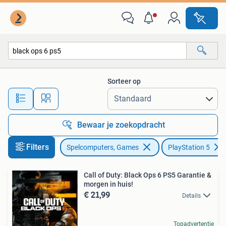
Games | Sony PlayStation 5
Sorteer op
Alle afstanden…
Bewaar je zoekopdracht
Filters
Spelcomputers, Games
PlayStation 5
Call of Duty: Black Ops 6 PS5 Garantie &
morgen in huis!
€ 21,99
Details
Topadvertentie