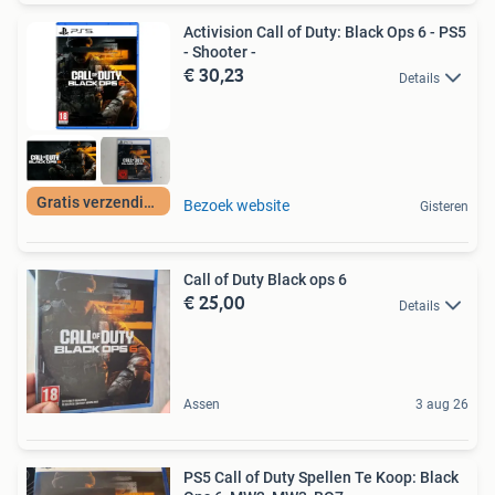
Activision Call of Duty: Black Ops 6 - PS5
- Shooter -
€ 30,23
Details
Gratis verzending
Bezoek website
Gisteren
Call of Duty Black ops 6
€ 25,00
Details
Assen
3 aug 26
PS5 Call of Duty Spellen Te Koop: Black