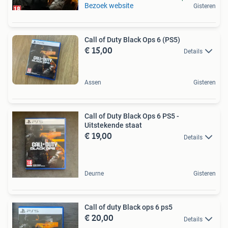
Bezoek website
Gisteren
Call of Duty Black Ops 6 (PS5)
€ 15,00
Details
Assen
Gisteren
Call of Duty Black Ops 6 PS5 -
Uitstekende staat
€ 19,00
Details
Deurne
Gisteren
Call of duty Black ops 6 ps5
€ 20,00
Details