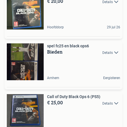
€ 20,00
Details
Hoofddorp
29 jul 26
spel fc25 en black ops6
Bieden
Details
Arnhem
Eergisteren
Call of Duty Black Ops 6 (PS5)
€ 25,00
Details