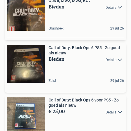
Ops 6, MW2, MW3, BO7
Bieden
Details
Grashoek
29 jul 26
Call of Duty: Black Ops 6 PS5 - Zo goed
als nieuw
Bieden
Details
Zeist
29 jul 26
Call of Duty: Black Ops 6 voor PS5 - Zo
goed als nieuw
€ 25,00
Details