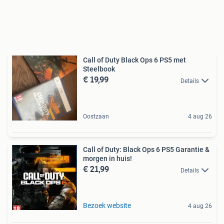
Call of Duty Black Ops 6 PS5 met
Steelbook
€ 19,99
Details
Oostzaan
4 aug 26
Call of Duty: Black Ops 6 PS5 Garantie &
morgen in huis!
€ 21,99
Details
Bezoek website
4 aug 26