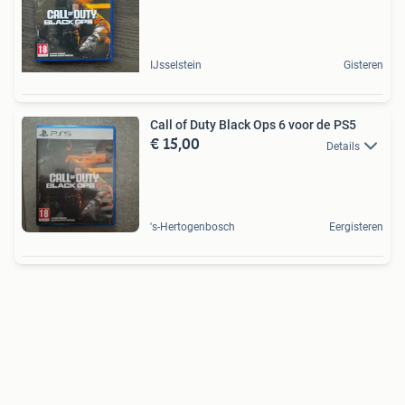
IJsselstein
Gisteren
Call of Duty Black Ops 6 voor de PS5
€ 15,00
Details
's-Hertogenbosch
Eergisteren