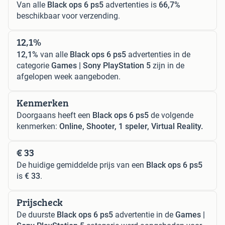
Van alle
Black ops 6 ps5
advertenties is
66,7%
beschikbaar voor verzending.
12,1%
12,1%
van alle
Black ops 6 ps5
advertenties in de
categorie
Games | Sony PlayStation 5
zijn in de
afgelopen week aangeboden.
Kenmerken
Doorgaans heeft een
Black ops 6 ps5
de volgende
kenmerken:
Online, Shooter, 1 speler, Virtual Reality.
€ 33
De huidige gemiddelde prijs van een
Black ops 6 ps5
is
€ 33
.
Prijscheck
De duurste
Black ops 6 ps5
advertentie in de
Games |