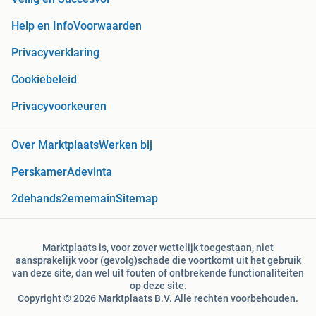
Help en Info
Voorwaarden
Privacyverklaring
Cookiebeleid
Privacyvoorkeuren
Over Marktplaats
Werken bij
Perskamer
Adevinta
2dehands
2ememain
Sitemap
Marktplaats is, voor zover wettelijk toegestaan, niet
aansprakelijk voor (gevolg)schade die voortkomt uit het gebruik
van deze site, dan wel uit fouten of ontbrekende functionaliteiten
op deze site.
Copyright © 2026 Marktplaats B.V. Alle rechten voorbehouden.