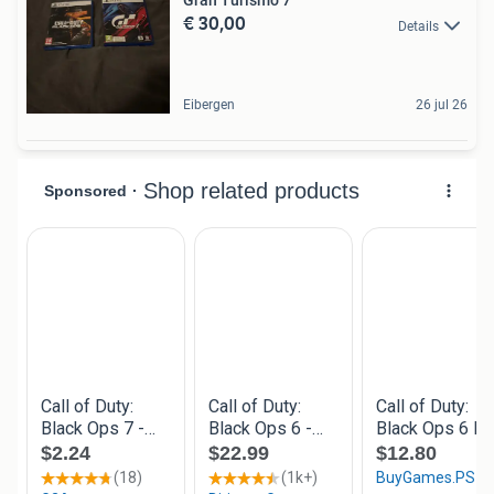
Gran Turismo 7
€ 30,00
Details
Eibergen
26 jul 26