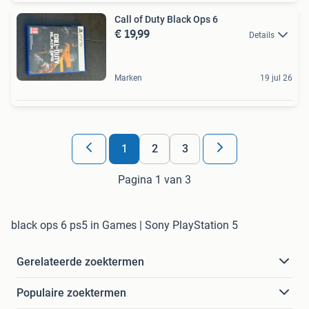
Call of Duty Black Ops 6
€ 19,99
Details
Marken
19 jul 26
1
2
3
Pagina 1 van 3
black ops 6 ps5 in Games | Sony PlayStation 5
Gerelateerde zoektermen
Populaire zoektermen