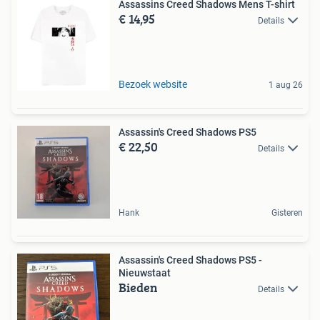
Assassins Creed Shadows Mens T-shirt
€ 14,95
Details
Bezoek website
1 aug 26
Assassin's Creed Shadows PS5
€ 22,50
Details
Hank
Gisteren
Assassin's Creed Shadows PS5 -
Nieuwstaat
Bieden
Details