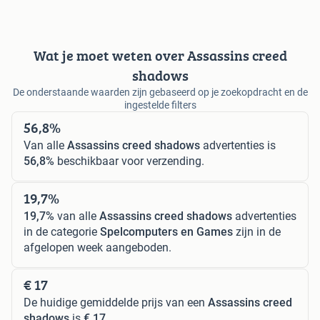
Wat je moet weten over Assassins creed
shadows
De onderstaande waarden zijn gebaseerd op je zoekopdracht en de
ingestelde filters
56,8%
Van alle
Assassins creed shadows
advertenties is
56,8%
beschikbaar voor verzending.
19,7%
19,7%
van alle
Assassins creed shadows
advertenties
in de categorie
Spelcomputers en Games
zijn in de
afgelopen week aangeboden.
€ 17
De huidige gemiddelde prijs van een
Assassins creed
shadows
is
€ 17
.