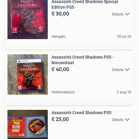
Assassin's Creed Shadows Special
Edition PS5
€ 30,00
Details
Hengelo
30 jul 26
Assassin's Creed Shadows PS5 -
Nieuwstaat
€ 40,00
Details
Hellevoetsluis
2 aug 26
Assassin's Creed Shadows PS5
€ 25,00
Details