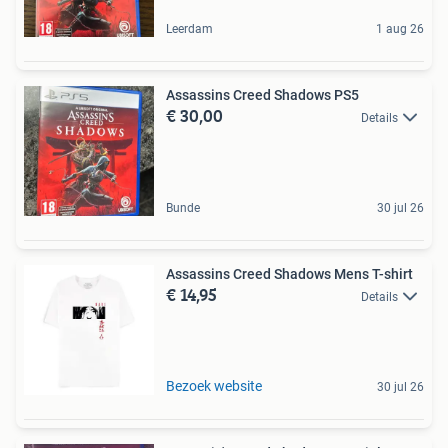
Leerdam
1 aug 26
Assassins Creed Shadows PS5
€ 30,00
Details
Bunde
30 jul 26
Assassins Creed Shadows Mens T-shirt
€ 14,95
Details
Bezoek website
30 jul 26