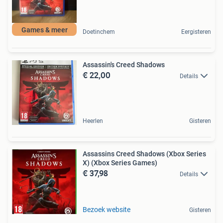
Games & meer
Doetinchem
Eergisteren
Assassin's Creed Shadows
€ 22,00
Details
Heerlen
Gisteren
Assassins Creed Shadows (Xbox Series
X) (Xbox Series Games)
€ 37,98
Details
Bezoek website
Gisteren