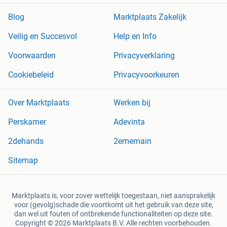
Blog
Marktplaats Zakelijk
Veilig en Succesvol
Help en Info
Voorwaarden
Privacyverklaring
Cookiebeleid
Privacyvoorkeuren
Over Marktplaats
Werken bij
Perskamer
Adevinta
2dehands
2ememain
Sitemap
Marktplaats is, voor zover wettelijk toegestaan, niet aansprakelijk
voor (gevolg)schade die voortkomt uit het gebruik van deze site,
dan wel uit fouten of ontbrekende functionaliteiten op deze site.
Copyright © 2026 Marktplaats B.V. Alle rechten voorbehouden.