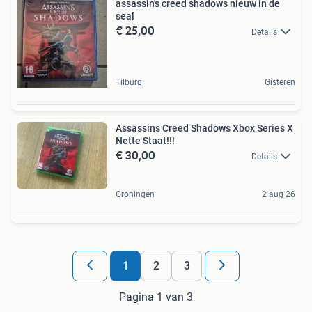
assassin's creed shadows nieuw in de
seal
€ 25,00
Details
Tilburg
Gisteren
Assassins Creed Shadows Xbox Series X
Nette Staat!!!
€ 30,00
Details
Groningen
2 aug 26
1
2
3
Pagina 1 van 3