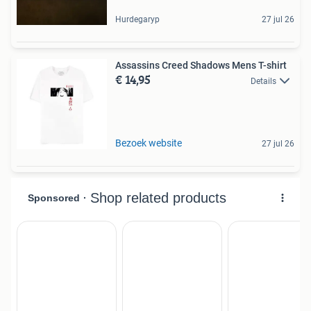
Hurdegaryp
27 jul 26
Assassins Creed Shadows Mens T-shirt
€ 14,95
Details
Bezoek website
27 jul 26