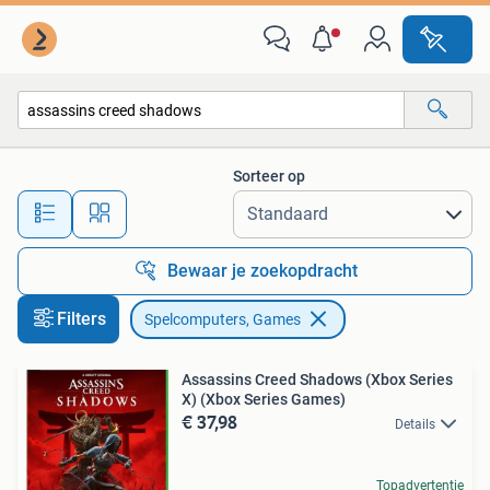
Spelcomputers en Games
Sorteer op
Alle afstanden…
Bewaar je zoekopdracht
Filters
Spelcomputers, Games
Assassins Creed Shadows (Xbox Series
X) (Xbox Series Games)
€ 37,98
Details
Topadvertentie