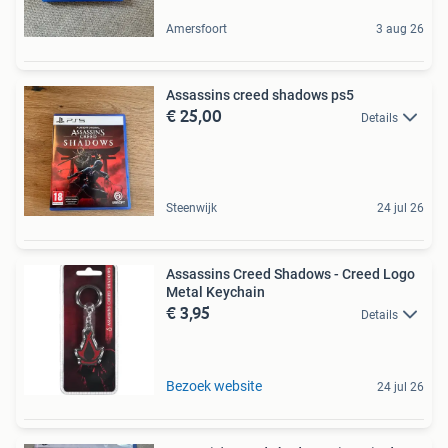
Amersfoort
3 aug 26
Assassins creed shadows ps5
€ 25,00
Details
Steenwijk
24 jul 26
Assassins Creed Shadows - Creed Logo
Metal Keychain
€ 3,95
Details
Bezoek website
24 jul 26