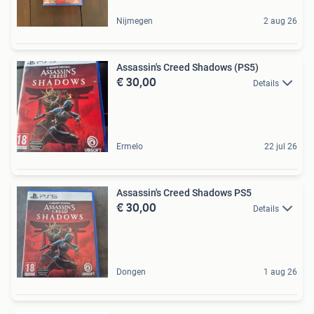
Nijmegen
2 aug 26
Assassin's Creed Shadows (PS5)
€ 30,00
Details
Ermelo
22 jul 26
Assassin's Creed Shadows PS5
€ 30,00
Details
Dongen
1 aug 26