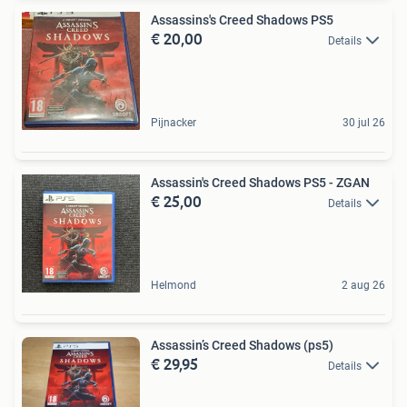
Assassins's Creed Shadows PS5
€ 20,00
Details
Pijnacker
30 jul 26
Assassin's Creed Shadows PS5 - ZGAN
€ 25,00
Details
Helmond
2 aug 26
Assassin’s Creed Shadows (ps5)
€ 29,95
Details