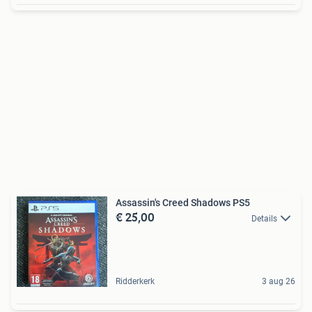
Assassin's Creed Shadows PS5
€ 25,00
Details
Ridderkerk
3 aug 26