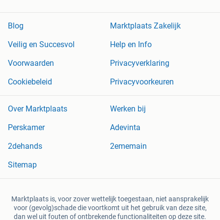
Blog
Marktplaats Zakelijk
Veilig en Succesvol
Help en Info
Voorwaarden
Privacyverklaring
Cookiebeleid
Privacyvoorkeuren
Over Marktplaats
Werken bij
Perskamer
Adevinta
2dehands
2ememain
Sitemap
Marktplaats is, voor zover wettelijk toegestaan, niet aansprakelijk
voor (gevolg)schade die voortkomt uit het gebruik van deze site,
dan wel uit fouten of ontbrekende functionaliteiten op deze site.