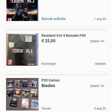
Bezoek website
1 aug 26
Resident Evil 4 Remake PS5
€ 25,00
Details
Kruiningen
Gisteren
PS5 Games
Bieden
Details
Vianen
5 aug 26