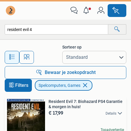
Spelcomputers en Games
Sorteer op
Alle afstanden…
Bewaar je zoekopdracht
Filters
Spelcomputers, Games
Resident Evil 7: Biohazard PS4 Garantie
& morgen in huis!
€ 17,99
Details
Topadvertentie