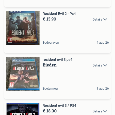
Resident Evil 2 - Ps4
€ 13,90
Details
Bodegraven
4 aug 26
resident evil 3 ps4
Bieden
Details
Zoetermeer
1 aug 26
Resident evil 3 / PS4
€ 18,00
Details