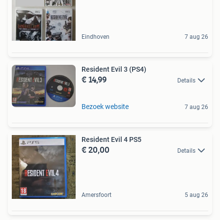
Eindhoven
7 aug 26
Resident Evil 3 (PS4)
€ 14,99
Details
Bezoek website
7 aug 26
Resident Evil 4 PS5
€ 20,00
Details
Amersfoort
5 aug 26