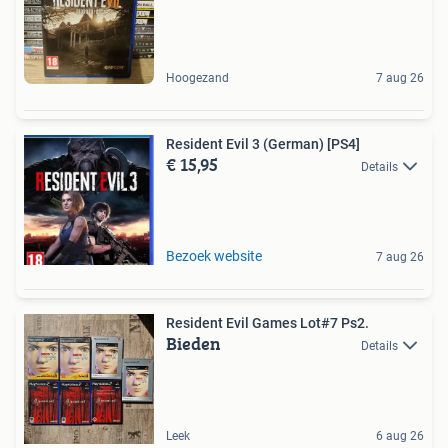
Hoogezand
7 aug 26
Resident Evil 3 (German) [PS4]
€ 15,95
Details
Bezoek website
7 aug 26
Resident Evil Games Lot#7 Ps2.
Bieden
Details
Leek
6 aug 26