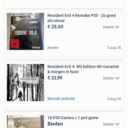
Resident Evil 4 Remake PS5 - Zo goed
als nieuw
€ 25,00
Details
Almere
5 aug 26
Resident Evil 4: Wii Edition Wii Garantie
& morgen in huis!
€ 21,99
Details
Bezoek website
5 aug 26
18 PS5 Games + 1 ps4 game
Bieden
Details