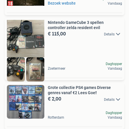
Bezoek website
Vandaag
Nintendo GameCube 3 spellen
controller zelda resident evil
€ 115,00
Details
Dagtopper
Zoetermeer
Vandaag
Grote collectie PS4 games Diverse
genres vanaf €2 Lees Goe❗️
€ 2,00
Details
Dagtopper
Rotterdam
Vandaag