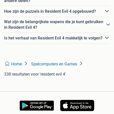
andere delen?
Hoe zijn de puzzels in Resident Evil 4 opgebouwd?
Wat zijn de belangrijkste wapens die je kunt gebruiken
in Resident Evil 4?
Is het verhaal van Resident Evil 4 makkelijk te volgen?
Home
Spelcomputers en Games
338 resultaten
voor 'resident evil 4'