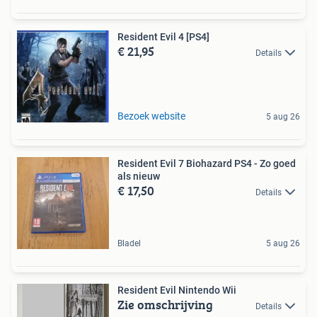
Resident Evil 4 [PS4]
€ 21,95
Details
Bezoek website
5 aug 26
Resident Evil 7 Biohazard PS4 - Zo goed
als nieuw
€ 17,50
Details
Bladel
5 aug 26
Resident Evil Nintendo Wii
Zie omschrijving
Details