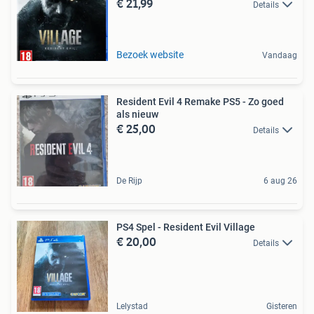
€ 21,99
Details
Bezoek website
Vandaag
Resident Evil 4 Remake PS5 - Zo goed
als nieuw
€ 25,00
Details
De Rijp
6 aug 26
PS4 Spel - Resident Evil Village
€ 20,00
Details
Lelystad
Gisteren