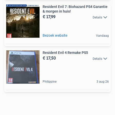
Resident Evil 7: Biohazard PS4 Garantie
& morgen in huis!
€ 17,99
Details
Bezoek website
Vandaag
Resident Evil 4 Remake PS5
€ 17,50
Details
Philippine
3 aug 26