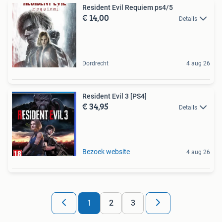
Resident Evil Requiem ps4/5
€ 14,00
Details
Dordrecht
4 aug 26
Resident Evil 3 [PS4]
€ 34,95
Details
Bezoek website
4 aug 26
1
2
3