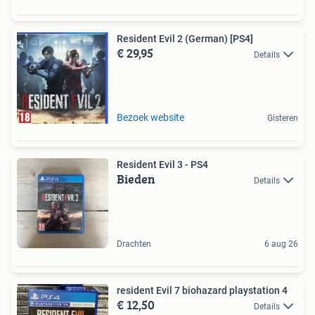
Resident Evil 2 (German) [PS4]
€ 29,95
Details
Bezoek website
Gisteren
Resident Evil 3 - PS4
Bieden
Details
Drachten
6 aug 26
resident Evil 7 biohazard playstation 4
€ 12,50
Details