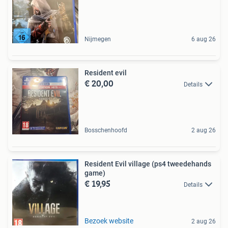
Nijmegen
6 aug 26
Resident evil
€ 20,00
Details
Bosschenhoofd
2 aug 26
Resident Evil village (ps4 tweedehands
game)
€ 19,95
Details
Bezoek website
2 aug 26