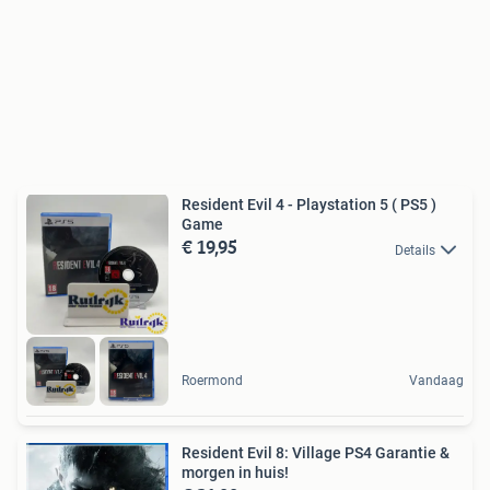
Resident Evil 4 - Playstation 5 ( PS5 )
Game
€ 19,95
Details
Roermond
Vandaag
Resident Evil 8: Village PS4 Garantie &
morgen in huis!