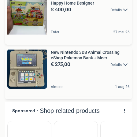
Happy Home Designer
€ 400,00
Details
Enter
27 mei 26
New Nintendo 3DS Animal Crossing
eShop Pokemon Bank + Meer
€ 275,00
Details
Almere
1 aug 26