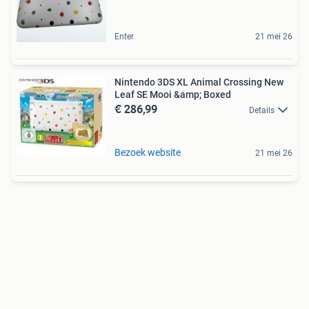
Enter
21 mei 26
Nintendo 3DS XL Animal Crossing New
Leaf SE Mooi &amp; Boxed
€ 286,99
Details
Bezoek website
21 mei 26