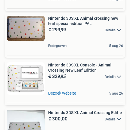
Nintendo 3DS XL Animal crossing new
leaf special edition PAL
€ 299,99
Details
Bodegraven
5 aug 26
Nintendo 3DS XL Console - Animal
Crossing New Leaf Edition
€ 329,95
Details
Bezoek website
5 aug 26
Nintendo 3DS XL Animal Crossing Editie
€ 300,00
Details