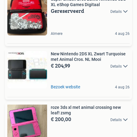
XL eShop Games Digitaal
Gereserveerd
Details
Almere
4 aug 26
New Nintendo 2DS XL Zwart Turquoise
met Animal Cros. NL Mooi
€ 204,99
Details
Bezoek website
4 aug 26
roze 3ds xl met animal crossing new
leaf! zsmg
€ 200,00
Details