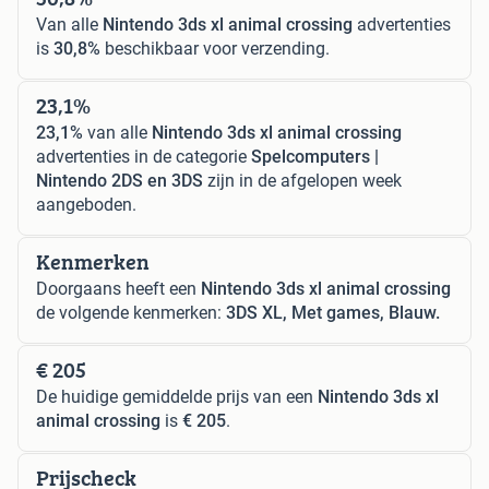
Van alle
Nintendo 3ds xl animal crossing
advertenties
is
30,8%
beschikbaar voor verzending.
23,1%
23,1%
van alle
Nintendo 3ds xl animal crossing
advertenties in de categorie
Spelcomputers |
Nintendo 2DS en 3DS
zijn in de afgelopen week
aangeboden.
Kenmerken
Doorgaans heeft een
Nintendo 3ds xl animal crossing
de volgende kenmerken:
3DS XL, Met games, Blauw.
€ 205
De huidige gemiddelde prijs van een
Nintendo 3ds xl
animal crossing
is
€ 205
.
Prijscheck