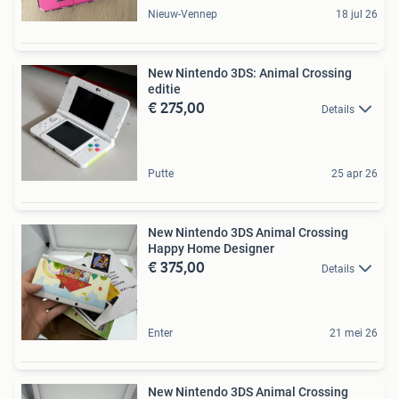
Nieuw-Vennep
18 jul 26
New Nintendo 3DS: Animal Crossing
editie
€ 275,00
Details
Putte
25 apr 26
New Nintendo 3DS Animal Crossing
Happy Home Designer
€ 375,00
Details
Enter
21 mei 26
New Nintendo 3DS Animal Crossing