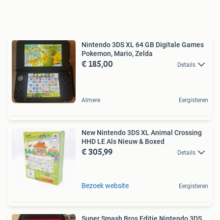
Nintendo 3DS XL 64 GB Digitale Games
Pokemon, Mario, Zelda
€ 185,00
Details
Almere
Eergisteren
New Nintendo 3DS XL Animal Crossing
HHD LE Als Nieuw & Boxed
€ 305,99
Details
Bezoek website
Eergisteren
Super Smash Bros Editie Nintendo 3DS