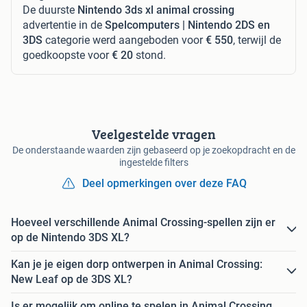
De duurste
Nintendo 3ds xl animal crossing
advertentie in de
Spelcomputers | Nintendo 2DS en
3DS
categorie werd aangeboden voor
€ 550
, terwijl de
goedkoopste voor
€ 20
stond.
Veelgestelde vragen
De onderstaande waarden zijn gebaseerd op je zoekopdracht en de
ingestelde filters
Deel opmerkingen over deze FAQ
Hoeveel verschillende Animal Crossing-spellen zijn er
op de Nintendo 3DS XL?
Kan je je eigen dorp ontwerpen in Animal Crossing:
New Leaf op de 3DS XL?
Is er mogelijk om online te spelen in Animal Crossing