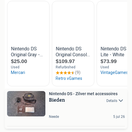
Nintendo DS - Zilver met accessoires
Bieden
Details
Neede
5 jul 26