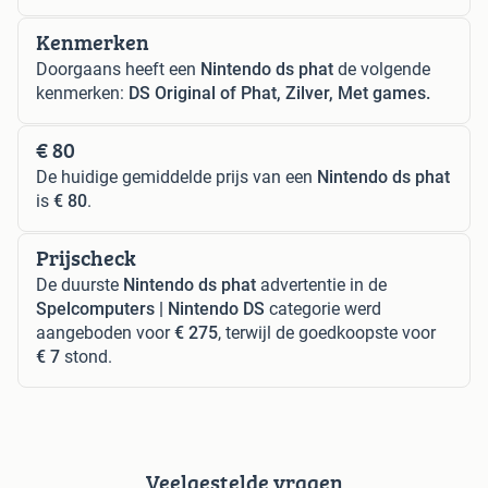
Kenmerken
Doorgaans heeft een
Nintendo ds phat
de volgende
kenmerken:
DS Original of Phat, Zilver, Met games.
€ 80
De huidige gemiddelde prijs van een
Nintendo ds phat
is
€ 80
.
Prijscheck
De duurste
Nintendo ds phat
advertentie in de
Spelcomputers | Nintendo DS
categorie werd
aangeboden voor
€ 275
, terwijl de goedkoopste voor
€ 7
stond.
Veelgestelde vragen