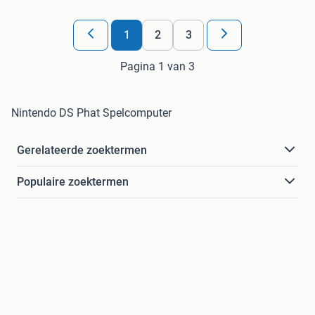
1
2
3
Pagina 1 van 3
Nintendo DS Phat Spelcomputer
Gerelateerde zoektermen
Populaire zoektermen