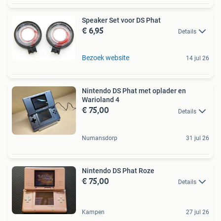
Speaker Set voor DS Phat
€ 6,95
Details
Bezoek website
14 jul 26
Nintendo DS Phat met oplader en
Warioland 4
€ 75,00
Details
Numansdorp
31 jul 26
Nintendo DS Phat Roze
€ 75,00
Details
Kampen
27 jul 26