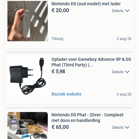
Nintendo DS (oud model) met lader
€ 20,00
Details
Tilburg
3 aug 26
Oplader voor Gameboy Advance SP & DS
Phat (Third Party) (...
€ 5,98
Details
Bezoek website
3 aug 26
Nintendo DS Phat - Zilver - Compleet
met doos en handleiding
€ 65,00
Details