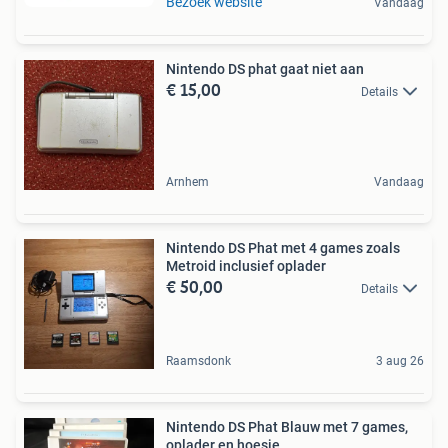
Bezoek website
Vandaag
Nintendo DS phat gaat niet aan
€ 15,00
Details
Arnhem
Vandaag
Nintendo DS Phat met 4 games zoals
Metroid inclusief oplader
€ 50,00
Details
Raamsdonk
3 aug 26
Nintendo DS Phat Blauw met 7 games,
oplader en hoesje