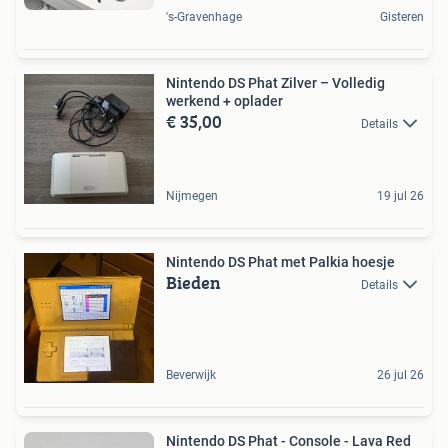
's-Gravenhage
Gisteren
Nintendo DS Phat Zilver – Volledig
werkend + oplader
€ 35,00
Details
Nijmegen
19 jul 26
Nintendo DS Phat met Palkia hoesje
Bieden
Details
Beverwijk
26 jul 26
Nintendo DS Phat - Console - Lava Red