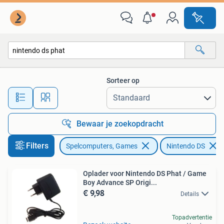
Spelcomputers | Nintendo DS
Sorteer op
Alle afstanden…
Bewaar je zoekopdracht
Filters
Spelcomputers, Games
Nintendo DS
Oplader voor Nintendo DS Phat / Game
Boy Advance SP Origi...
€ 9,98
Details
Topadvertentie