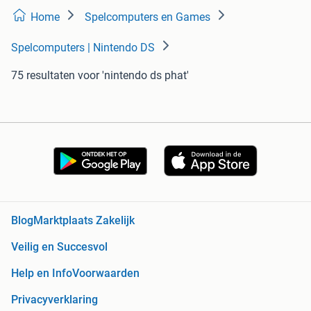
Home
Spelcomputers en Games
Spelcomputers | Nintendo DS
75 resultaten
voor 'nintendo ds phat'
Blog
Marktplaats Zakelijk
Veilig en Succesvol
Help en Info
Voorwaarden
Privacyverklaring