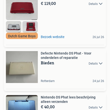
€ 119,00
Details
Dutch Game Boys
Bezoek website
26 jul 26
Defecte Nintendo DS Phat - Voor
onderdelen of reparatie
Bieden
Details
Rotterdam
24 jul 26
Nintendo DS Phat lees beschrijving
alleen verzenden
€ 40,00
Details