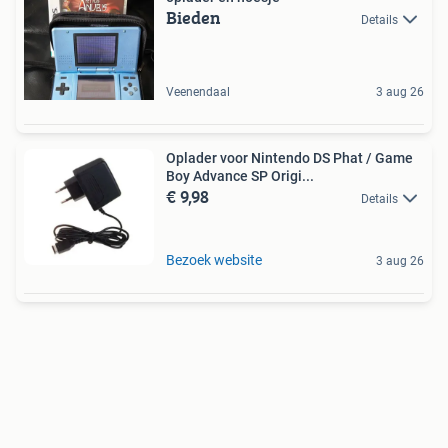
Bieden
Details
Veenendaal
3 aug 26
Oplader voor Nintendo DS Phat / Game
Boy Advance SP Origi...
€ 9,98
Details
Bezoek website
3 aug 26