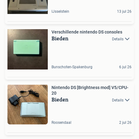
IJsselstein
13 jul 26
Verschillende nintendo DS consoles
Bieden
Details
Bunschoten-Spakenburg
6 jul 26
Nintendo DS [Brightness mod] V5/CPU-
20
Bieden
Details
Roosendaal
2 jul 26