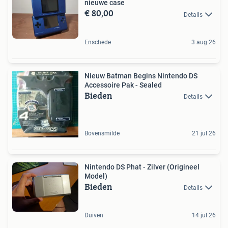
nieuwe case
€ 80,00
Details
Enschede
3 aug 26
Nieuw Batman Begins Nintendo DS
Accessoire Pak - Sealed
Bieden
Details
Bovensmilde
21 jul 26
Nintendo DS Phat - Zilver (Origineel
Model)
Bieden
Details
Duiven
14 jul 26