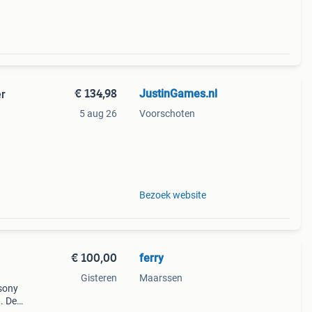
€ 134,98
JustinGames.nl
er
5 aug 26
Voorschoten
.
Bezoek website
€ 100,00
ferry
Gisteren
Maarssen
sony
. De