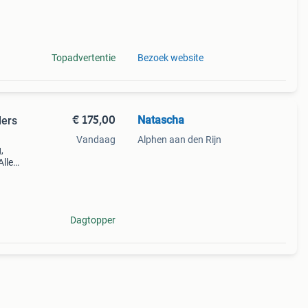
.
Topadvertentie
Bezoek website
€ 175,00
Natascha
lers
Vandaag
Alphen aan den Rijn
,
Alles
Dagtopper