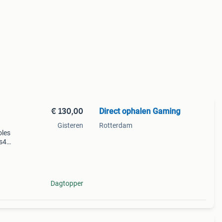
€ 130,00
Direct ophalen Gaming
Gisteren
Rotterdam
oles
ps4
 4
Dagtopper