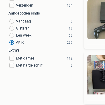
Verzenden
134
Aangeboden sinds
Vandaag
3
Gisteren
19
Een week
68
Altijd
239
Extra's
Met games
112
Met harde schijf
8