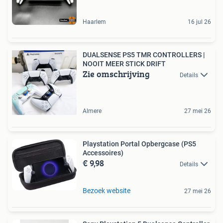
Haarlem
16 jul 26
DUALSENSE PS5 TMR CONTROLLERS |
NOOIT MEER STICK DRIFT
Zie omschrijving
Details
Almere
27 mei 26
Playstation Portal Opbergcase (PS5
Accessoires)
€ 9,98
Details
Bezoek website
27 mei 26