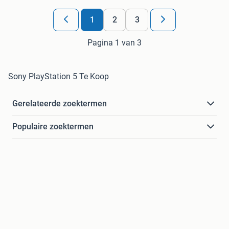
1
2
3
Pagina 1 van 3
Sony PlayStation 5 Te Koop
Gerelateerde zoektermen
Populaire zoektermen