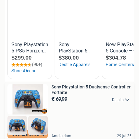
Sony Playstation 5 Dualsense Controller
Fortnite
€ 69,99
Details
Nu ook ideal in 3
Amsterdam
29 jul 26