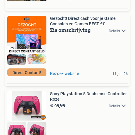
Gezocht! Direct cash voor je Game
Consoles en Games BEST €€
Zie omschrijving
Details
Direct Contant!
Bezoek website
11 jun 26
Sony Playstation 5 Dualsense Controller
Roze
€ 49,99
Details