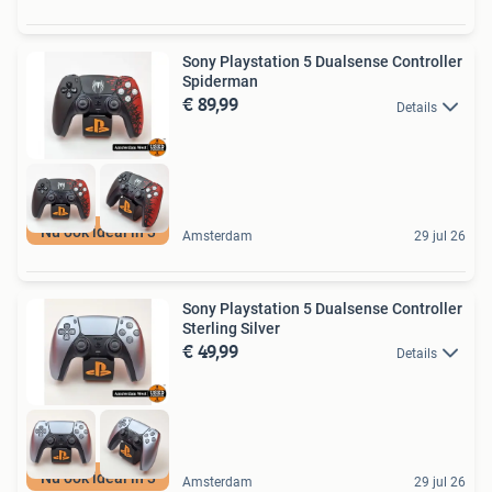
Sony Playstation 5 Dualsense Controller
Spiderman
€ 89,99
Details
Nu ook ideal in 3
Amsterdam
29 jul 26
Sony Playstation 5 Dualsense Controller
Sterling Silver
€ 49,99
Details
Nu ook ideal in 3
Amsterdam
29 jul 26