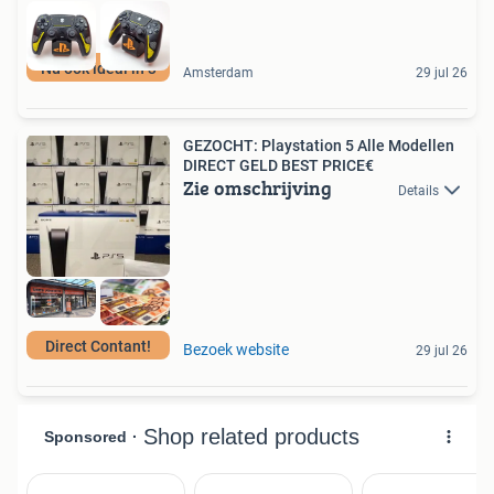
Nu ook ideal in 3
Amsterdam
29 jul 26
GEZOCHT: Playstation 5 Alle Modellen
DIRECT GELD BEST PRICE€
Zie omschrijving
Details
Direct Contant!
Bezoek website
29 jul 26