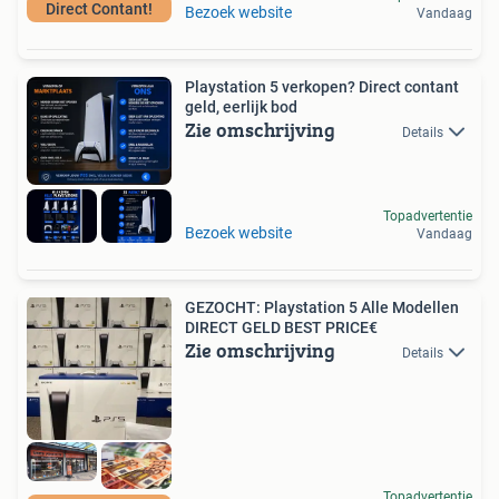
Direct Contant!
Bezoek website
Vandaag
Playstation 5 verkopen? Direct contant
geld, eerlijk bod
Zie omschrijving
Details
Topadvertentie
Bezoek website
Vandaag
GEZOCHT: Playstation 5 Alle Modellen
DIRECT GELD BEST PRICE€
Zie omschrijving
Details
Topadvertentie