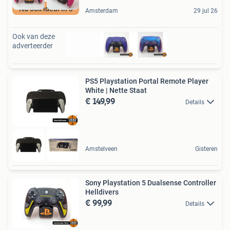
Nu ook ideal in 3
Amsterdam
29 jul 26
Ook van deze
adverteerder
PS5 Playstation Portal Remote Player
White | Nette Staat
€ 149,99
Details
Amstelveen
Gisteren
Sony Playstation 5 Dualsense Controller
Helldivers
€ 99,99
Details