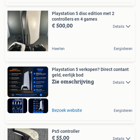
Playstation 5 disc edition met 2
controllers en 4 games
€ 500,00
Details
Heerlen
Eergisteren
Playstation 5 verkopen? Direct contant
geld, eerlijk bod
Zie omschrijving
Details
Bezoek website
Eergisteren
Ps5 controller
€ 55,00
Details