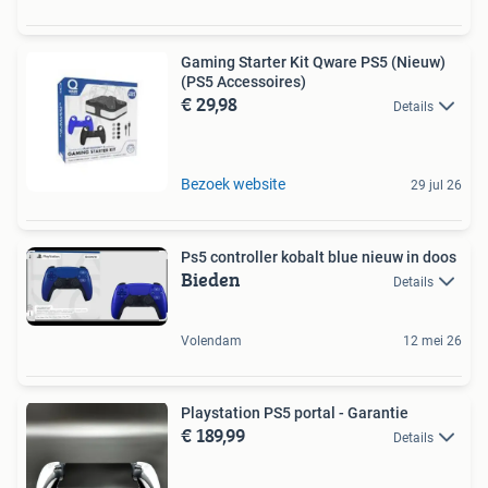
Gaming Starter Kit Qware PS5 (Nieuw)
(PS5 Accessoires)
€ 29,98
Details
Bezoek website
29 jul 26
Ps5 controller kobalt blue nieuw in doos
Bieden
Details
Volendam
12 mei 26
Playstation PS5 portal - Garantie
€ 189,99
Details