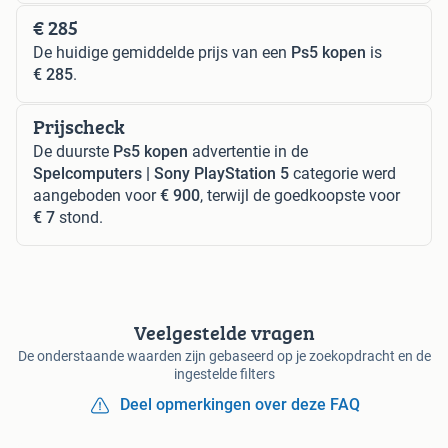
€ 285
De huidige gemiddelde prijs van een
Ps5 kopen
is
€ 285
.
Prijscheck
De duurste
Ps5 kopen
advertentie in de
Spelcomputers | Sony PlayStation 5
categorie werd
aangeboden voor
€ 900
, terwijl de goedkoopste voor
€ 7
stond.
Veelgestelde vragen
De onderstaande waarden zijn gebaseerd op je zoekopdracht en de
ingestelde filters
Deel opmerkingen over deze FAQ