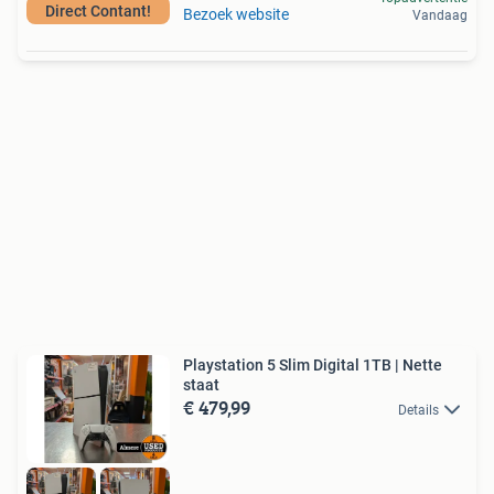
Direct Contant!
Bezoek website
Vandaag
Playstation 5 Slim Digital 1TB | Nette
staat
€ 479,99
Details