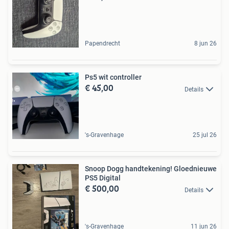
Papendrecht
8 jun 26
Ps5 wit controller
€ 45,00
Details
's-Gravenhage
25 jul 26
Snoop Dogg handtekening! Gloednieuwe
PS5 Digital
€ 500,00
Details
's-Gravenhage
11 jun 26