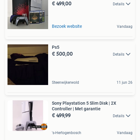
€ 499,00
Details
Bezoek website
Vandaag
Ps5
€ 500,00
Details
Steenwijkerwold
11 jun 26
Sony Playstation 5 Slim Disk | 2X
Controller | Met garantie
€ 499,99
Details
's-Hertogenbosch
Vandaag