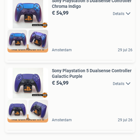
Sony Playstation 5 Dualsense Controller
Chroma Indigo
€ 54,99
Details
Nu ook ideal in 3
Amsterdam
29 jul 26
Sony Playstation 5 Dualsense Controller
Galactic Purple
€ 54,99
Details
Nu ook ideal in 3
Amsterdam
29 jul 26