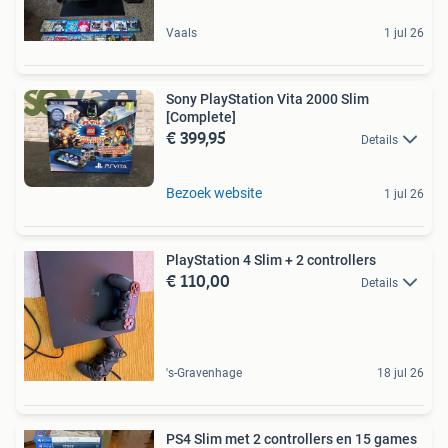
Vaals
1 jul 26
Sony PlayStation Vita 2000 Slim
[Complete]
€ 399,95
Details
Bezoek website
1 jul 26
PlayStation 4 Slim + 2 controllers
€ 110,00
Details
's-Gravenhage
18 jul 26
PS4 Slim met 2 controllers en 15 games