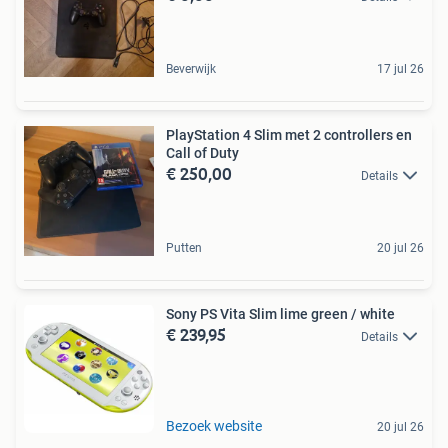
Beverwijk
17 jul 26
PlayStation 4 Slim met 2 controllers en
Call of Duty
€ 250,00
Details
Putten
20 jul 26
Sony PS Vita Slim lime green / white
€ 239,95
Details
Bezoek website
20 jul 26