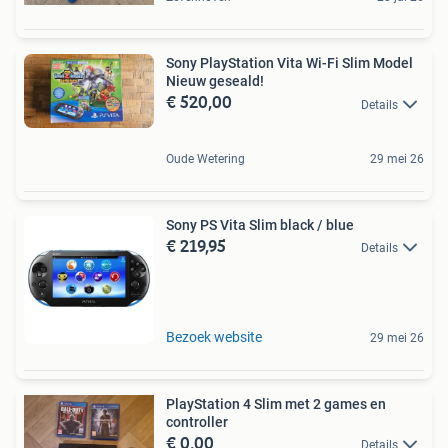
Sony PlayStation Vita Wi-Fi Slim Model
Nieuw geseald!
€ 520,00
Details
Oude Wetering
29 mei 26
Sony PS Vita Slim black / blue
€ 219,95
Details
Bezoek website
29 mei 26
PlayStation 4 Slim met 2 games en
controller
€ 0,00
Details