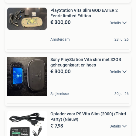
PlayStation Vita Slim GOD EATER 2
Fenrir limited Edition
€ 300,00
Details
Amsterdam
23 jul 26
Sony PlayStation Vita slim met 32GB
geheugenkaart en hoes
€ 300,00
Details
Spijkenisse
30 jul 26
Oplader voor PS Vita Slim (2000) (Third
Party) (Nieuw)
€ 7,98
Details