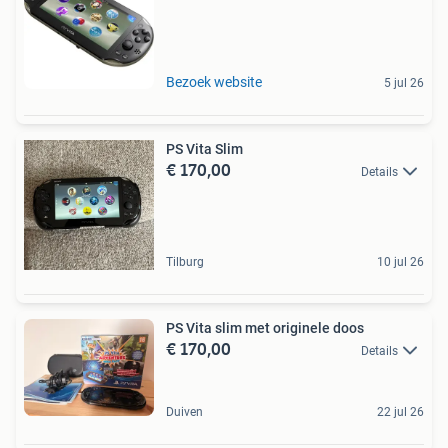
Bezoek website
5 jul 26
PS Vita Slim
€ 170,00
Details
Tilburg
10 jul 26
PS Vita slim met originele doos
€ 170,00
Details
Duiven
22 jul 26