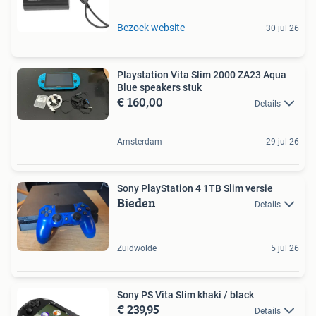
Bezoek website
30 jul 26
Playstation Vita Slim 2000 ZA23 Aqua
Blue speakers stuk
€ 160,00
Details
Amsterdam
29 jul 26
Sony PlayStation 4 1TB Slim versie
Bieden
Details
Zuidwolde
5 jul 26
Sony PS Vita Slim khaki / black
€ 239,95
Details