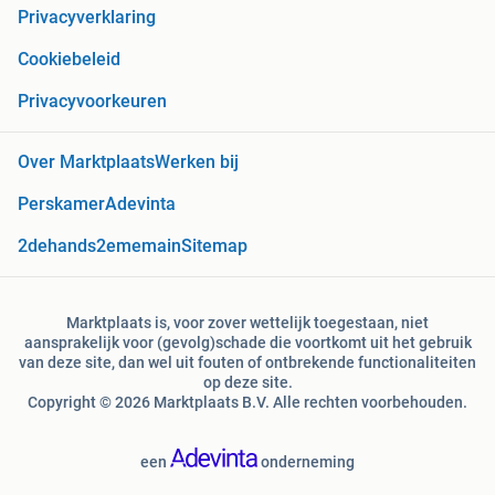
Privacyverklaring
Cookiebeleid
Privacyvoorkeuren
Over Marktplaats
Werken bij
Perskamer
Adevinta
2dehands
2ememain
Sitemap
Marktplaats is, voor zover wettelijk toegestaan, niet
aansprakelijk voor (gevolg)schade die voortkomt uit het gebruik
van deze site, dan wel uit fouten of ontbrekende functionaliteiten
op deze site.
Copyright © 2026 Marktplaats B.V. Alle rechten voorbehouden.
een
onderneming