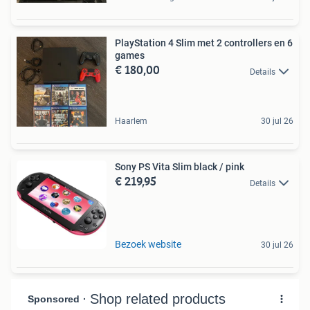
PlayStation 4 Slim met 2 controllers en 6
games
€ 180,00
Details
Haarlem
30 jul 26
Sony PS Vita Slim black / pink
€ 219,95
Details
Bezoek website
30 jul 26