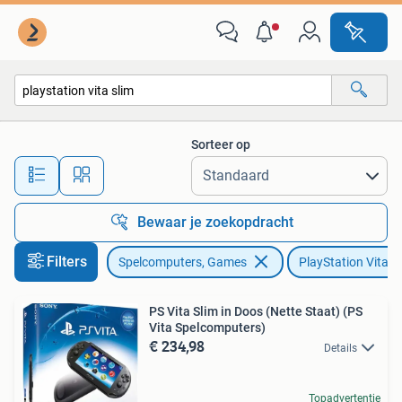
Spelcomputers | Sony PlayStation Vita
Sorteer op
Alle afstanden…
Bewaar je zoekopdracht
Filters
Spelcomputers, Games
PlayStation Vita
PS Vita Slim in Doos (Nette Staat) (PS
Vita Spelcomputers)
€ 234,98
Details
Topadvertentie