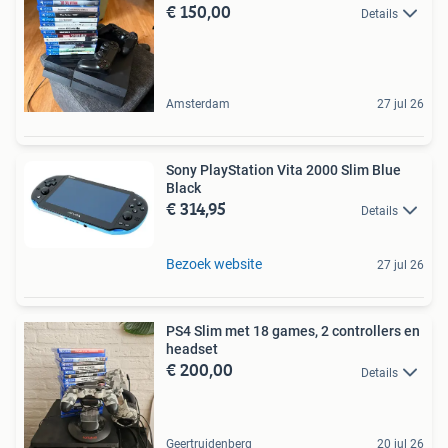
€ 150,00
Details
Amsterdam
27 jul 26
Sony PlayStation Vita 2000 Slim Blue
Black
€ 314,95
Details
Bezoek website
27 jul 26
PS4 Slim met 18 games, 2 controllers en
headset
€ 200,00
Details
Geertruidenberg
20 jul 26