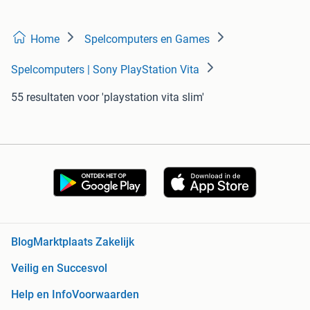
Home
Spelcomputers en Games
Spelcomputers | Sony PlayStation Vita
55 resultaten
voor 'playstation vita slim'
Blog
Marktplaats Zakelijk
Veilig en Succesvol
Help en Info
Voorwaarden