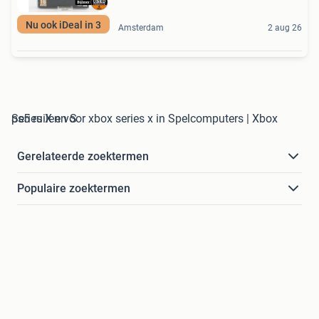
Nu ook iDeal in 3
Amsterdam
2 aug 26
ps5 ruilen voor xbox series x in Spelcomputers | Xbox Series X en S
Gerelateerde zoektermen
Populaire zoektermen