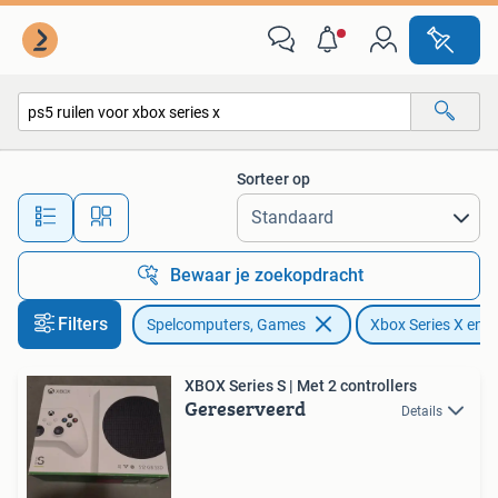
Spelcomputers | Xbox Series X en S
Sorteer op
Alle afstanden…
Bewaar je zoekopdracht
Filters
Spelcomputers, Games
Xbox Series X en S
XBOX Series S | Met 2 controllers
Gereserveerd
Details