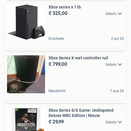
Xbox series x 1 tb
€ 325,00
Details
Enschede
2 jun 26
Xbox Series X met controller ruil
€ 799,00
Details
Maastricht
7 aug 26
Xbox Series S/X Game: Undisputed
Deluxe WBC Edition | Nieuw
€ 29,99
Details