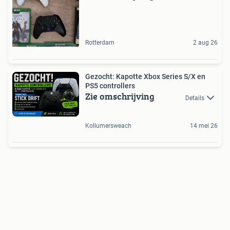
Rotterdam
2 aug 26
Gezocht: Kapotte Xbox Series S/X en
PS5 controllers
Zie omschrijving
Details
Kollumersweach
14 mei 26