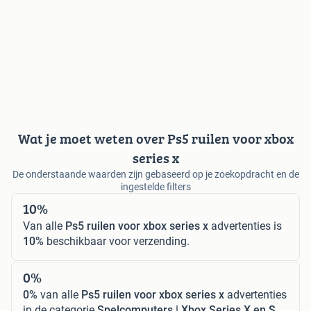
Wat je moet weten over Ps5 ruilen voor xbox
series x
De onderstaande waarden zijn gebaseerd op je zoekopdracht en de
ingestelde filters
10%
Van alle
Ps5 ruilen voor xbox series x
advertenties is
10%
beschikbaar voor verzending.
0%
0%
van alle
Ps5 ruilen voor xbox series x
advertenties
in de categorie
Spelcomputers | Xbox Series X en S