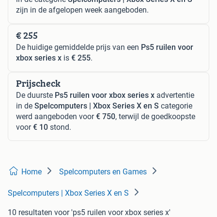
zijn in de afgelopen week aangeboden.
€ 255
De huidige gemiddelde prijs van een
Ps5 ruilen voor
xbox series x
is
€ 255
.
Prijscheck
De duurste
Ps5 ruilen voor xbox series x
advertentie
in de
Spelcomputers | Xbox Series X en S
categorie
werd aangeboden voor
€ 750
, terwijl de goedkoopste
voor
€ 10
stond.
Home
Spelcomputers en Games
Spelcomputers | Xbox Series X en S
10 resultaten
voor 'ps5 ruilen voor xbox series x'