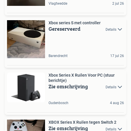
Vlagtwedde
2 jul 26
Xbox series S met controller
Gereserveerd
Details
Barendrecht
17 jul 26
Xbox Series X Ruilen Voor PC (stuur
berichtje)
Zie omschrijving
Details
Oudenbosch
4 aug 26
XBOX Series X Ruilen tegen Switch 2
Zie omschrijving
Details