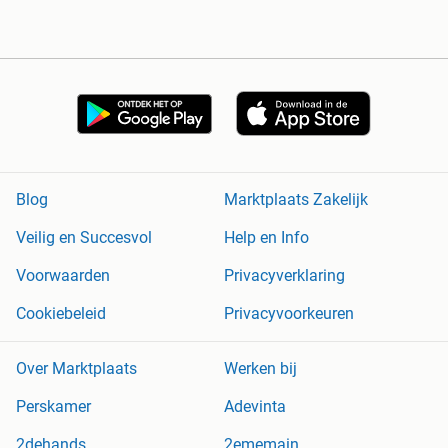
Blog
Marktplaats Zakelijk
Veilig en Succesvol
Help en Info
Voorwaarden
Privacyverklaring
Cookiebeleid
Privacyvoorkeuren
Over Marktplaats
Werken bij
Perskamer
Adevinta
2dehands
2ememain