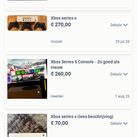
Xbox series s
€ 270,00
Details
Huizen
29 jul 26
Xbox Series S Console - Zo goed als
nieuw
€ 260,00
Details
Heerlen
1 aug 26
Xbox series s (lees beschrijving)
€ 70,00
Details