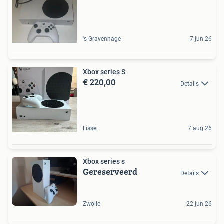
's-Gravenhage
7 jun 26
Xbox series S
€ 220,00
Details
Lisse
7 aug 26
Xbox series s
Gereserveerd
Details
Zwolle
22 jun 26