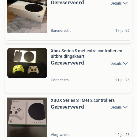
Gereserveerd
Details
Barendrecht
17 jul 26
Xbox Series S met extra controller en
uitbreidingskaart
Gereserveerd
Details
Gorinchem
21 jul 26
XBOX Series S | Met 2 controllers
Gereserveerd
Details
Vlagtwedde
2 jul 26