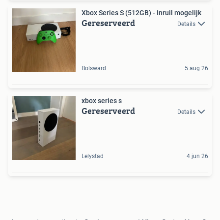
Xbox Series S (512GB) - Inruil mogelijk
Gereserveerd
Details
Bolsward
5 aug 26
xbox series s
Gereserveerd
Details
Lelystad
4 jun 26