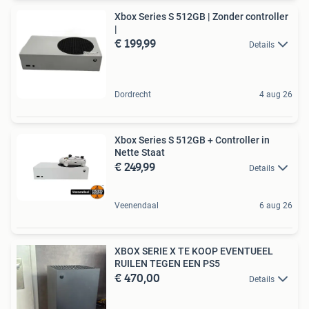
Xbox Series S 512GB | Zonder controller
|
€ 199,99
Details
Dordrecht
4 aug 26
Xbox Series S 512GB + Controller in
Nette Staat
€ 249,99
Details
Veenendaal
6 aug 26
XBOX SERIE X TE KOOP EVENTUEEL
RUILEN TEGEN EEN PS5
€ 470,00
Details