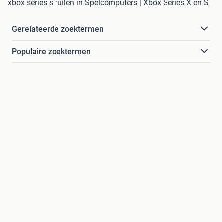
xbox series s ruilen in Spelcomputers | Xbox Series X en S
Gerelateerde zoektermen
Populaire zoektermen