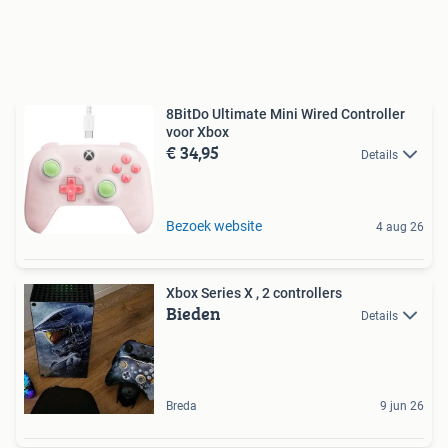
8BitDo Ultimate Mini Wired Controller
voor Xbox
€ 34,95
Details
Bezoek website
4 aug 26
Xbox Series X , 2 controllers
Bieden
Details
Breda
9 jun 26