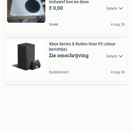
inclusief bon en doos
€ 0,00
Details
Sneek
4 aug 26
Xbox Series X Ruilen Voor PC (stuur
berichtje)
Zie omschrijving
Details
Oudenbosch
4 aug 26