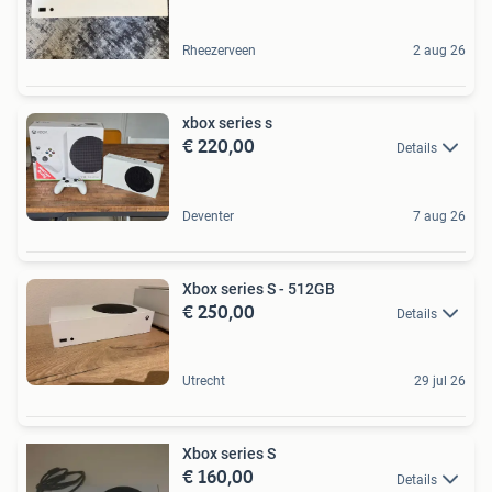
Rheezerveen
2 aug 26
xbox series s
€ 220,00
Details
Deventer
7 aug 26
Xbox series S - 512GB
€ 250,00
Details
Utrecht
29 jul 26
Xbox series S
€ 160,00
Details