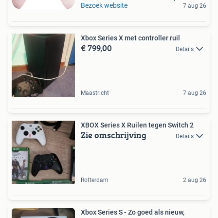
Bezoek website
7 aug 26
Xbox Series X met controller ruil
€ 799,00
Details
Maastricht
7 aug 26
XBOX Series X Ruilen tegen Switch 2
Zie omschrijving
Details
Rotterdam
2 aug 26
Xbox Series S - Zo goed als nieuw,