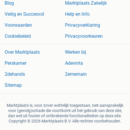
Blog
Marktplaats Zakelijk
Veilig en Succesvol
Help en Info
Voorwaarden
Privacyverklaring
Cookiebeleid
Privacyvoorkeuren
Over Marktplaats
Werken bij
Perskamer
Adevinta
2dehands
2ememain
Sitemap
Marktplaats is, voor zover wettelijk toegestaan, niet aansprakelijk
voor (gevolg)schade die voortkomt uit het gebruik van deze site,
dan wel uit fouten of ontbrekende functionaliteiten op deze site.
Copyright © 2026 Marktplaats B.V. Alle rechten voorbehouden.