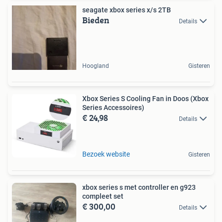
seagate xbox series x/s 2TB
Bieden
Details
Hoogland
Gisteren
Xbox Series S Cooling Fan in Doos (Xbox
Series Accessoires)
€ 24,98
Details
Bezoek website
Gisteren
xbox series s met controller en g923
compleet set
€ 300,00
Details