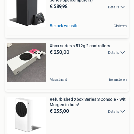
Series Spelcomputers)
€ 589,98
Details
Bezoek website
Gisteren
Xbox series s 512g 2 controllers
€ 250,00
Details
Maastricht
Eergisteren
Refurbished Xbox Series S Console - Wit
Morgen in huis!
€ 255,00
Details