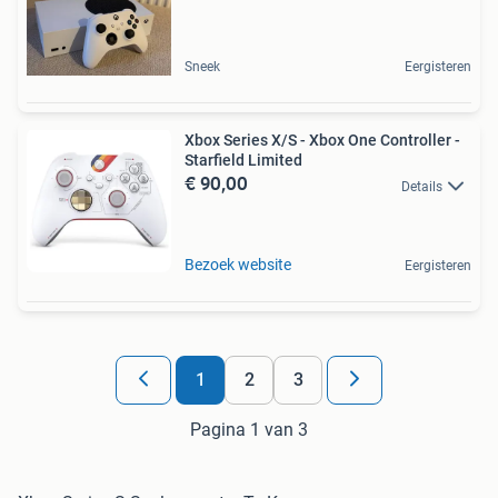
Sneek
Eergisteren
Xbox Series X/S - Xbox One Controller -
Starfield Limited
€ 90,00
Details
Bezoek website
Eergisteren
1
2
3
Pagina 1 van 3