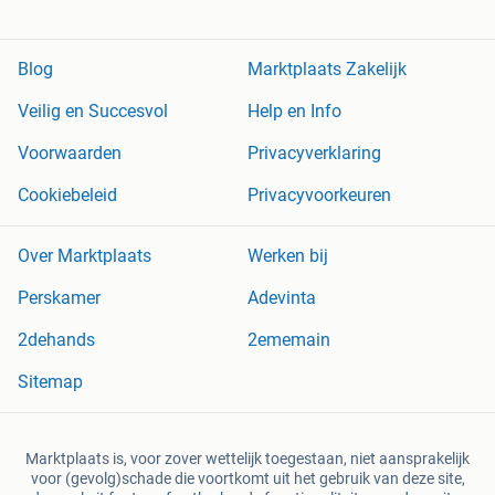
Blog
Marktplaats Zakelijk
Veilig en Succesvol
Help en Info
Voorwaarden
Privacyverklaring
Cookiebeleid
Privacyvoorkeuren
Over Marktplaats
Werken bij
Perskamer
Adevinta
2dehands
2ememain
Sitemap
Marktplaats is, voor zover wettelijk toegestaan, niet aansprakelijk
voor (gevolg)schade die voortkomt uit het gebruik van deze site,