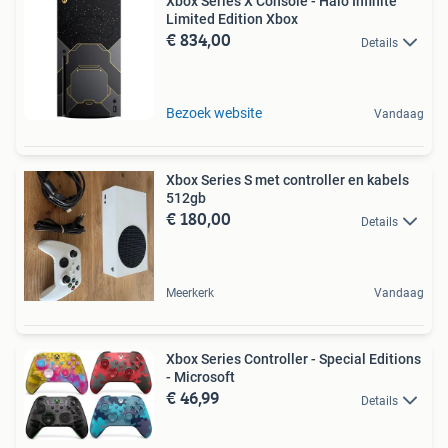
Xbox Series X Console - Halo Infinite
Limited Edition Xbox
€ 834,00
Details
Bezoek website
Vandaag
Xbox Series S met controller en kabels
512gb
€ 180,00
Details
Meerkerk
Vandaag
Xbox Series Controller - Special Editions
- Microsoft
€ 46,99
Details