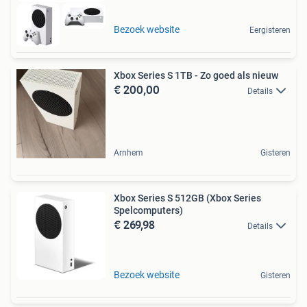
Bezoek website
Eergisteren
Xbox Series S 1TB - Zo goed als nieuw
€ 200,00
Details
Arnhem
Gisteren
Xbox Series S 512GB (Xbox Series
Spelcomputers)
€ 269,98
Details
Bezoek website
Gisteren