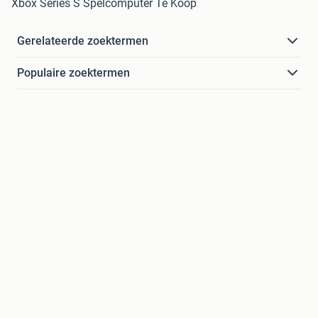
Xbox Series S Spelcomputer Te Koop
Gerelateerde zoektermen
Populaire zoektermen