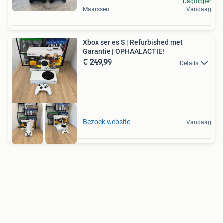
Dagtopper
Maarssen
Vandaag
Xbox series S | Refurbished met
Garantie | OPHAALACTIE!
€ 249,99
Details
Bezoek website
Vandaag