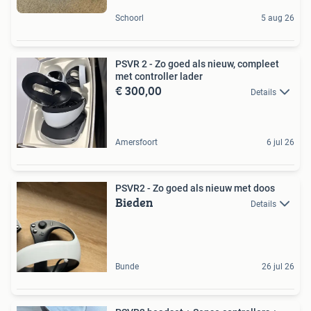
Schoorl
5 aug 26
PSVR 2 - Zo goed als nieuw, compleet
met controller lader
€ 300,00
Details
Amersfoort
6 jul 26
PSVR2 - Zo goed als nieuw met doos
Bieden
Details
Bunde
26 jul 26