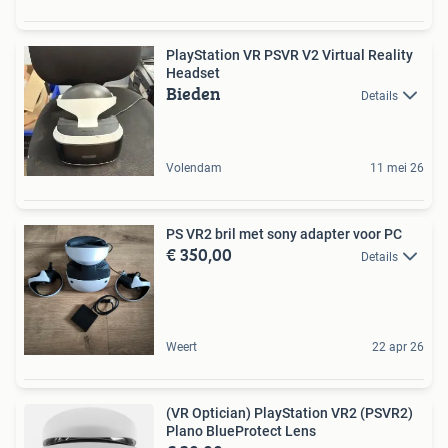
PlayStation VR PSVR V2 Virtual Reality
Headset
Bieden
Details
Volendam
11 mei 26
PS VR2 bril met sony adapter voor PC
€ 350,00
Details
Weert
22 apr 26
(VR Optician) PlayStation VR2 (PSVR2)
Plano BlueProtect Lens