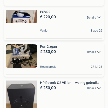
PSVR2
€ 220,00
Details
Venlo
3 aug 26
Psvr2 zgan
€ 280,00
Details
Hoensbroek
27 jul 26
HP Reverb G2 VR-bril - weinig gebruikt
€ 250,00
Details