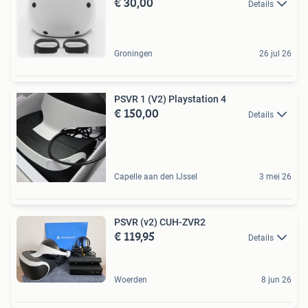
€ 30,00
Details
Groningen
26 jul 26
PSVR 1 (V2) Playstation 4
€ 150,00
Details
Capelle aan den IJssel
3 mei 26
PSVR (v2) CUH-ZVR2
€ 119,95
Details
Woerden
8 jun 26