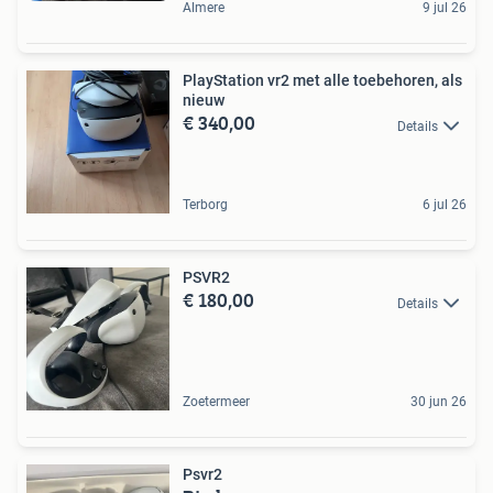
Almere
9 jul 26
PlayStation vr2 met alle toebehoren, als
nieuw
€ 340,00
Details
Terborg
6 jul 26
PSVR2
€ 180,00
Details
Zoetermeer
30 jun 26
Psvr2