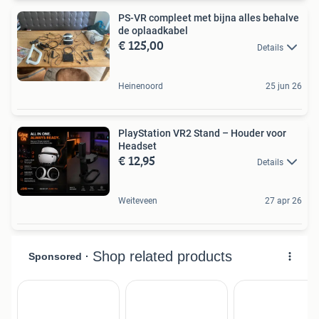
PS-VR compleet met bijna alles behalve
de oplaadkabel
€ 125,00
Details
Heinenoord
25 jun 26
PlayStation VR2 Stand – Houder voor
Headset
€ 12,95
Details
Weiteveen
27 apr 26