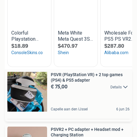
PSVR (PlayStation VR) + 2 top games
(PS4) & PS5 adapter
€ 75,00
Details
Capelle aan den IJssel
6 jun 26
PSVR2 + PC adapter + Headset mod +
Charging Station