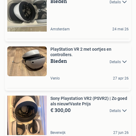
Bieden
Details
Amsterdam
24 mei 26
PlayStation VR 2 met oortjes en
controllers.
Bieden
Details
Venlo
27 apr 26
Sony Playstation VR2 (PSVR2) | Zo goed
als nieuw!Vaste Prijs
€ 300,00
Details
Beverwijk
27 jun 26