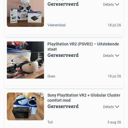
Gereserveerd
Details
Veenendaal
18 jul 26
PlayStation VR2 (PSVR2) – Uitstekende
staat
Gereserveerd
Details
Goes
18 jul 26
Sony PlayStation VR2 + Globular Cluster
comfort mod
Gereserveerd
Details
Tuil
3 aug 26