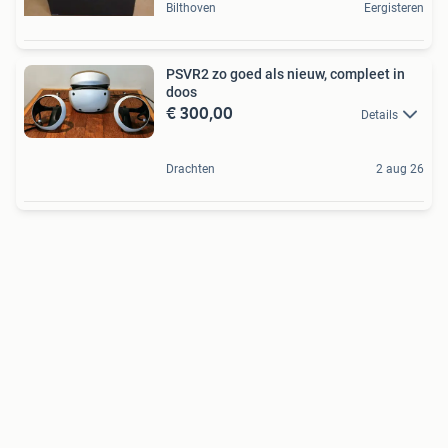
Bilthoven
Eergisteren
PSVR2 zo goed als nieuw, compleet in
doos
€ 300,00
Details
Drachten
2 aug 26