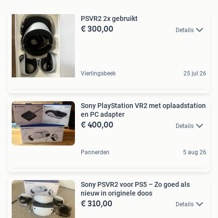
PSVR2 2x gebruikt
€ 300,00
Details
Vierlingsbeek
25 jul 26
Sony PlayStation VR2 met oplaadstation
en PC adapter
€ 400,00
Details
Pannerden
5 aug 26
Sony PSVR2 voor PS5 – Zo goed als
nieuw in originele doos
€ 310,00
Details