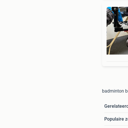
badminton b
Gerelateer
Populaire 