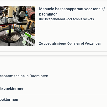
Manuele bespanapparaat voor tennis/
badminton
Incl bespandraad voor tennis rackets
Zo goed als nieuw
Ophalen of Verzenden
espanmachine in Badminton
de zoektermen
zoektermen