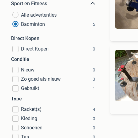
Sport en Fitness
Alle advertenties
Badminton
5
Direct Kopen
Direct Kopen
0
Conditie
Nieuw
0
Zo goed als nieuw
3
Gebruikt
1
Type
Racket(s)
4
Kleding
0
Schoenen
0
Tas
0