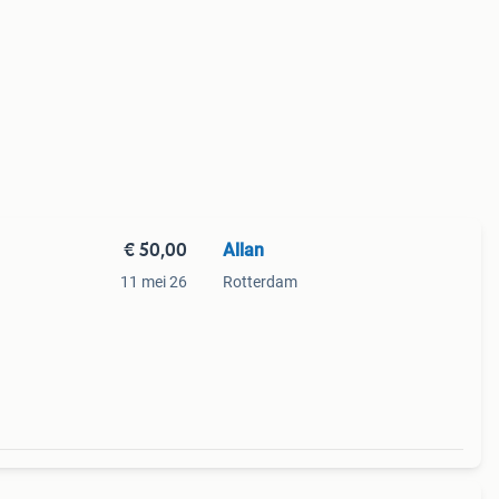
€ 50,00
Allan
11 mei 26
Rotterdam