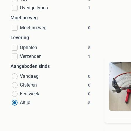
Overige typen
1
Moet nu weg
Moet nu weg
0
Levering
Ophalen
5
Verzenden
1
Aangeboden sinds
Vandaag
0
Gisteren
0
Een week
0
Altijd
5