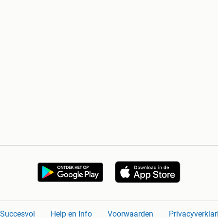
n Succesvol
Help en Info
Voorwaarden
Privacyverklar