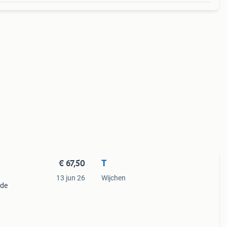
€ 67,50
T
13 jun 26
Wijchen
 de
voor