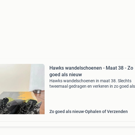
Hawks wandelschoenen - Maat 38 - Zo
goed als nieuw
Hawks wandelschoenen in maat 38. Slechts
tweemaal gedragen en verkeren in zo goed als
nieuwe staat. Ze hebben een goede pasvorm.
Worden geleverd in de originele doos.
Zo goed als nieuw
Ophalen of Verzenden