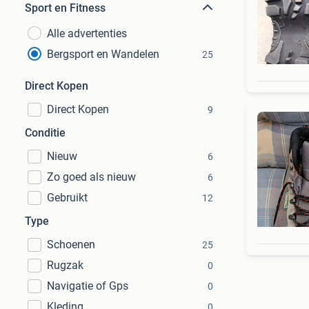
Sport en Fitness
Alle advertenties
Bergsport en Wandelen
25
Direct Kopen
Direct Kopen
9
Conditie
Nieuw
6
Zo goed als nieuw
6
Gebruikt
12
Type
Schoenen
25
Rugzak
0
Navigatie of Gps
0
Kleding
0