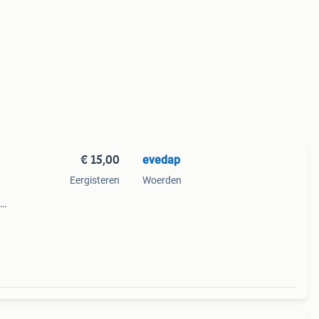
€ 15,00
evedap
Eergisteren
Woerden