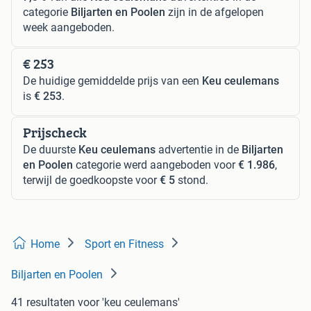
categorie
Biljarten en Poolen
zijn in de afgelopen
week aangeboden.
€ 253
De huidige gemiddelde prijs van een
Keu ceulemans
is
€ 253
.
Prijscheck
De duurste
Keu ceulemans
advertentie in de
Biljarten
en Poolen
categorie werd aangeboden voor
€ 1.986
,
terwijl de goedkoopste voor
€ 5
stond.
Home
Sport en Fitness
Biljarten en Poolen
41 resultaten
voor 'keu ceulemans'