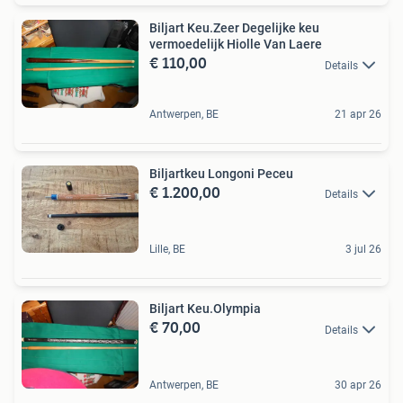
Biljart Keu.Zeer Degelijke keu
vermoedelijk Hiolle Van Laere
€ 110,00
Details
Antwerpen, BE
21 apr 26
Biljartkeu Longoni Peceu
€ 1.200,00
Details
Lille, BE
3 jul 26
Biljart Keu.Olympia
€ 70,00
Details
Antwerpen, BE
30 apr 26