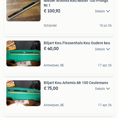
Nieuw! Artemis Keu Mister 100 Prongs
Nr.1
€ 100,92
Details
Schijndel
18 jul 26
Biljart Keu.Flessenhals Keu Oudere keu
€ 40,00
Details
Antwerpen, BE
17 apr 26
Biljart Keu.Artemis.Mr 100 Ceulemans
€ 75,00
Details
Antwerpen, BE
17 apr 26