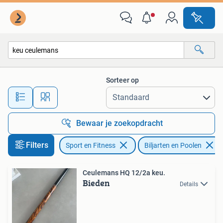
Biljarten en Poolen
Sorteer op
Alle afstanden…
Bewaar je zoekopdracht
Filters
Sport en Fitness
Biljarten en Poolen
Ceulemans HQ 12/2a keu.
Bieden
Details