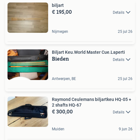
biljart
€ 195,00
Details
Nijmegen
25 jul 26
Biljart Keu.World Master Cue.Laperti
Bieden
Details
Antwerpen, BE
25 jul 26
Raymond Ceulemans biljartkeu HQ-05 +
2 shafts HQ-67
€ 300,00
Details
Muiden
9 jun 26