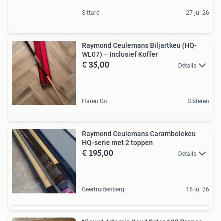
Sittard
27 jul 26
Raymond Ceulemans Biljartkeu (HQ-
WL07) – Inclusief Koffer
€ 35,00
Details
Haren Gn
Gisteren
Raymond Ceulemans Carambolekeu
HQ-serie met 2 toppen
€ 195,00
Details
Geertruidenberg
16 jul 26