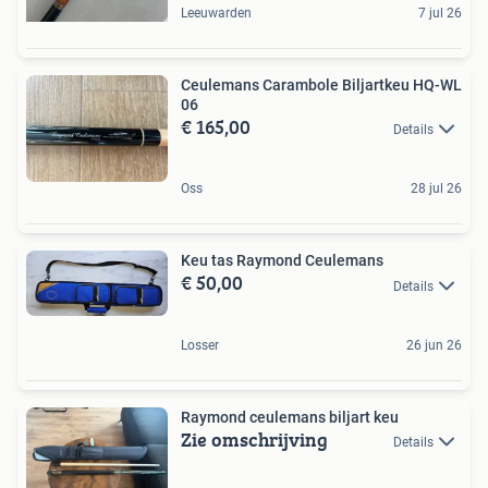
Leeuwarden
7 jul 26
Ceulemans Carambole Biljartkeu HQ-WL
06
€ 165,00
Details
Oss
28 jul 26
Keu tas Raymond Ceulemans
€ 50,00
Details
Losser
26 jun 26
Raymond ceulemans biljart keu
Zie omschrijving
Details