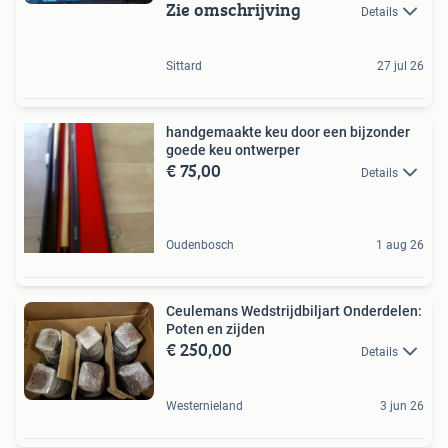
Zie omschrijving
Details
Sittard
27 jul 26
handgemaakte keu door een bijzonder
goede keu ontwerper
€ 75,00
Details
Oudenbosch
1 aug 26
Ceulemans Wedstrijdbiljart Onderdelen:
Poten en zijden
€ 250,00
Details
Westernieland
3 jun 26