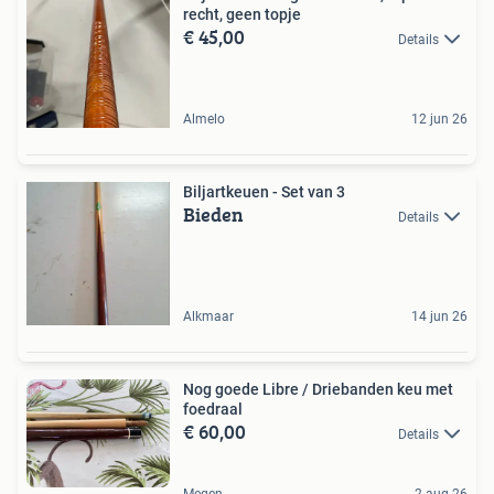
recht, geen topje
€ 45,00
Details
Almelo
12 jun 26
Biljartkeuen - Set van 3
Bieden
Details
Alkmaar
14 jun 26
Nog goede Libre / Driebanden keu met
foedraal
€ 60,00
Details