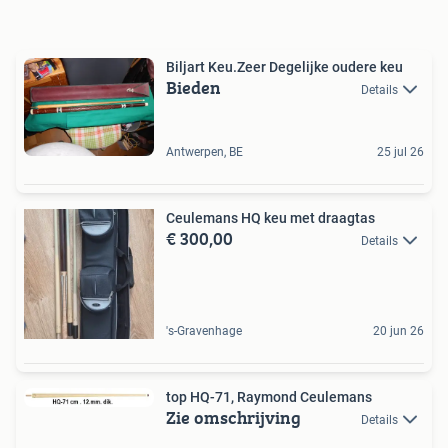
Biljart Keu.Zeer Degelijke oudere keu
Bieden
Details
Antwerpen, BE
25 jul 26
Ceulemans HQ keu met draagtas
€ 300,00
Details
's-Gravenhage
20 jun 26
top HQ-71, Raymond Ceulemans
Zie omschrijving
Details