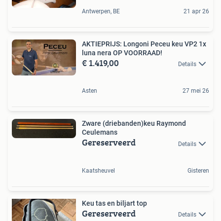
Antwerpen, BE
21 apr 26
AKTIEPRIJS: Longoni Peceu keu VP2 1x
luna nera OP VOORRAAD!
€ 1.419,00
Details
Asten
27 mei 26
Zware (driebanden)keu Raymond
Ceulemans
Gereserveerd
Details
Kaatsheuvel
Gisteren
Keu tas en biljart top
Gereserveerd
Details