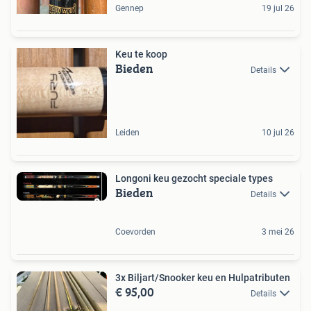
Gennep
19 jul 26
Keu te koop
Bieden
Details
Leiden
10 jul 26
Longoni keu gezocht speciale types
Bieden
Details
Coevorden
3 mei 26
3x Biljart/Snooker keu en Hulpatributen
€ 95,00
Details