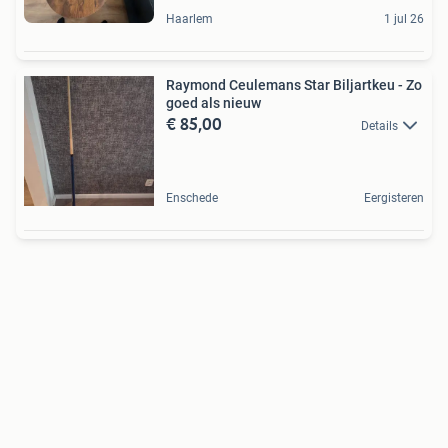
Haarlem
1 jul 26
Raymond Ceulemans Star Biljartkeu - Zo
goed als nieuw
€ 85,00
Details
Enschede
Eergisteren