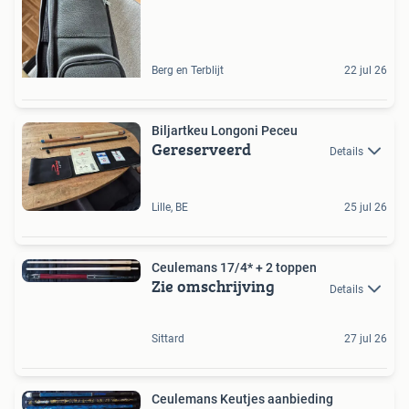
Berg en Terblijt
22 jul 26
Biljartkeu Longoni Peceu
Gereserveerd
Details
Lille, BE
25 jul 26
Ceulemans 17/4* + 2 toppen
Zie omschrijving
Details
Sittard
27 jul 26
Ceulemans Keutjes aanbieding