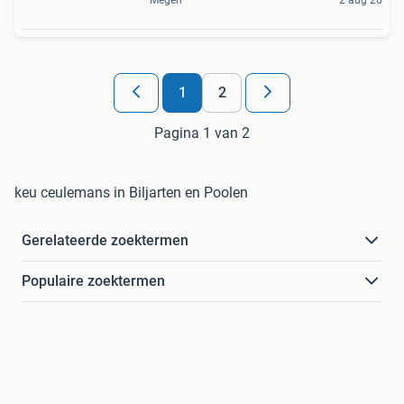
Megen
2 aug 26
1
2
Pagina 1 van 2
keu ceulemans in Biljarten en Poolen
Gerelateerde zoektermen
Populaire zoektermen