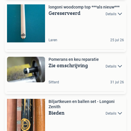
longoni woodcomp top ***als nieuw***
Gereserveerd
Details
Laren
25 jul 26
Pomerans en keu reparatie
Zie omschrijving
Details
Sittard
31 jul 26
Biljartkeuen en ballen set - Longoni
Zenith
Bieden
Details