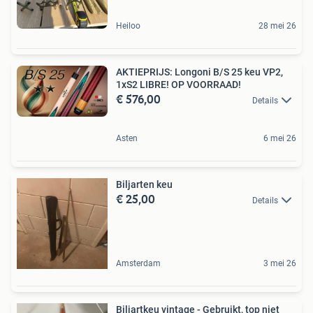
Heiloo
28 mei 26
AKTIEPRIJS: Longoni B/S 25 keu VP2,
1xS2 LIBRE! OP VOORRAAD!
€ 576,00
Details
Asten
6 mei 26
Biljarten keu
€ 25,00
Details
Amsterdam
3 mei 26
Biljartkeu vintage - Gebruikt, top niet