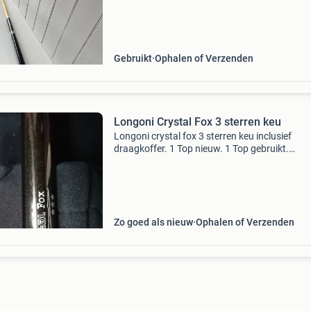
Gebruikt
Ophalen of Verzenden
Longoni Crystal Fox 3 sterren keu
Longoni crystal fox 3 sterren keu inclusief
draagkoffer. 1 Top nieuw. 1 Top gebruikt.
Onderstuk en koffer zo goed als nieuw. Keu is
de 500 gram.
Zo goed als nieuw
Ophalen of Verzenden