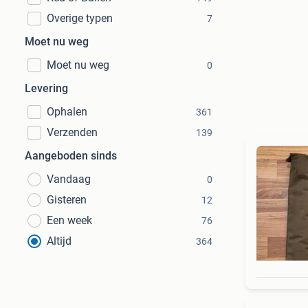
Overige typen
7
Moet nu weg
Moet nu weg
0
Levering
Ophalen
361
Verzenden
139
Aangeboden sinds
Vandaag
0
Gisteren
12
Een week
76
Altijd
364