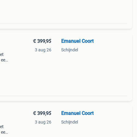
€ 399,95
Emanuel Coort
3 aug 26
Schijndel
et
 een
atie
eu
€ 399,95
Emanuel Coort
3 aug 26
Schijndel
et
 een