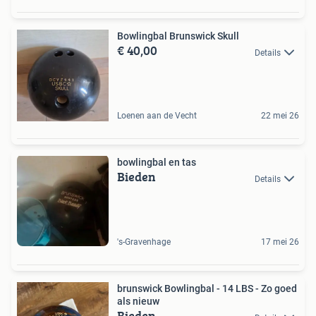
Bowlingbal Brunswick Skull
€ 40,00
Details
Loenen aan de Vecht
22 mei 26
bowlingbal en tas
Bieden
Details
's-Gravenhage
17 mei 26
brunswick Bowlingbal - 14 LBS - Zo goed
als nieuw
Bieden