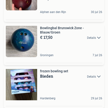
Alphen aan den Rijn
30 jul 26
Bowlingbal Brunswick Zone -
Blauw/Groen
€ 17,50
Details
Groningen
7 jul 26
frozen bowling set
Bieden
Details
Hardenberg
29 jul 26