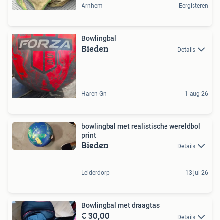
Arnhem
Eergisteren
Bowlingbal
Bieden
Details
Haren Gn
1 aug 26
bowlingbal met realistische wereldbol
print
Bieden
Details
Leiderdorp
13 jul 26
Bowlingbal met draagtas
€ 30,00
Details