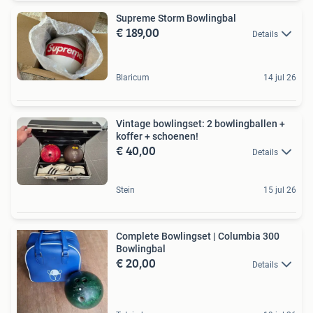
Supreme Storm Bowlingbal
€ 189,00
Details
Blaricum
14 jul 26
Vintage bowlingset: 2 bowlingballen +
koffer + schoenen!
€ 40,00
Details
Stein
15 jul 26
Complete Bowlingset | Columbia 300
Bowlingbal
€ 20,00
Details