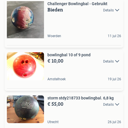
Challenger Bowlingbal - Gebruikt
Bieden
Details
Woerden
11 jul 26
bowlingbal 10 of 9 pond
€ 10,00
Details
Amstelhoek
19 jul 26
storm stdy218733 bowlingbal. 6,8 kg
€ 55,00
Details
Utrecht
26 jul 26