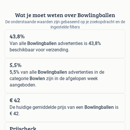
Wat je moet weten over Bowlingballen
De onderstaande waarden zijn gebaseerd op je zoekopdracht en de
ingestelde filters
43,8%
Van alle
Bowlingballen
advertenties is
43,8%
beschikbaar voor verzending.
5,5%
5,5%
van alle
Bowlingballen
advertenties in de
categorie
Bowlen
zijn in de afgelopen week
aangeboden.
€ 42
De huidige gemiddelde prijs van een
Bowlingballen
is
€ 42
.
Prijscheck