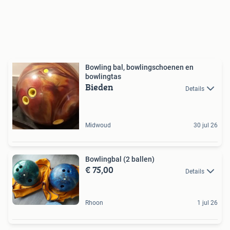
Bowling bal, bowlingschoenen en
bowlingtas
Bieden
Details
Midwoud
30 jul 26
Bowlingbal (2 ballen)
€ 75,00
Details
Rhoon
1 jul 26