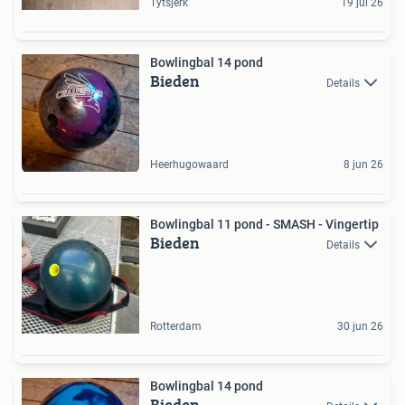
Tytsjerk
19 jul 26
Bowlingbal 14 pond
Bieden
Details
Heerhugowaard
8 jun 26
Bowlingbal 11 pond - SMASH - Vingertip
Bieden
Details
Rotterdam
30 jun 26
Bowlingbal 14 pond
Bieden