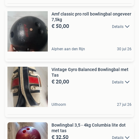
Amf classic pro roll bowlingbal ongeveer
7,5kg
€ 50,00
Details
Alphen aan den Rijn
30 jul 26
Vintage Gyro Balanced Bowlingbal met
Tas
€ 20,00
Details
Uithoorn
27 jul 26
Bowlingbal 3,5 - 4kg Columbia lite dot
met tas
€ 32,50
Details