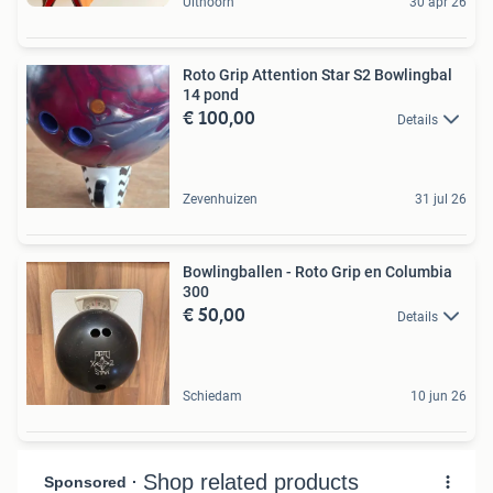
Uithoorn
30 apr 26
Roto Grip Attention Star S2 Bowlingbal
14 pond
€ 100,00
Details
Zevenhuizen
31 jul 26
Bowlingballen - Roto Grip en Columbia
300
€ 50,00
Details
Schiedam
10 jun 26