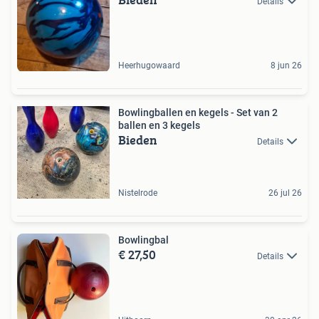
Details
Heerhugowaard
8 jun 26
Bowlingballen en kegels - Set van 2
ballen en 3 kegels
Bieden
Details
Nistelrode
26 jul 26
Bowlingbal
€ 27,50
Details