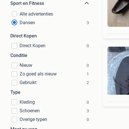
Sport en Fitness
Alle advertenties
Dansen
3
Direct Kopen
Direct Kopen
0
Conditie
Nieuw
0
Zo goed als nieuw
1
Gebruikt
2
Type
Kleding
0
Schoenen
3
Overige typen
0