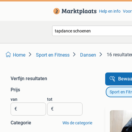
Help en info
Voor
16 resultate
Home
Sport en Fitness
Dansen
Verfijn resultaten
Bewaa
Prijs
Sport en Fit
van
tot
€
€
Categorie
Wis de categorie