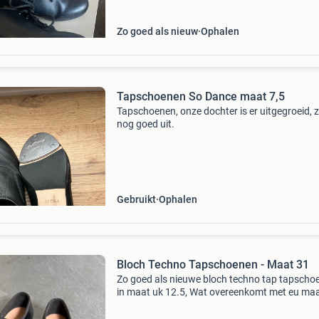
Zo goed als nieuw
Ophalen
Tapschoenen So Dance maat 7,5
Tapschoenen, onze dochter is er uitgegroeid, z
nog goed uit.
Gebruikt
Ophalen
Bloch Techno Tapschoenen - Maat 31
Zo goed als nieuwe bloch techno tap tapscho
in maat uk 12.5, Wat overeenkomt met eu maa
Deze zwarte tapschoenen zijn ideaal voor
beginnende en gevorderde tapdansers. Ze zijn