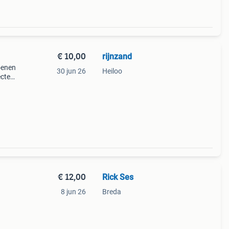
€ 10,00
rijnzand
oenen
30 jun 26
Heiloo
ecte
et
voor
€ 12,00
Rick Ses
8 jun 26
Breda