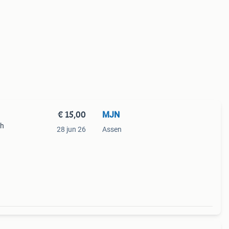
€ 15,00
MJN
ch
28 jun 26
Assen