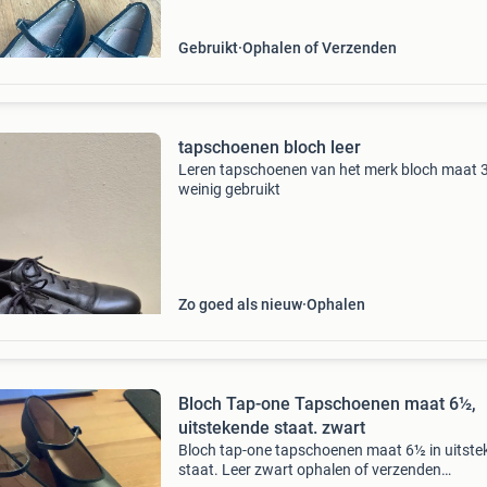
Gebruikt
Ophalen of Verzenden
tapschoenen bloch leer
Leren tapschoenen van het merk bloch maat 
weinig gebruikt
Zo goed als nieuw
Ophalen
Bloch Tap-one Tapschoenen maat 6½,
uitstekende staat. zwart
Bloch tap-one tapschoenen maat 6½ in uitste
staat. Leer zwart ophalen of verzenden