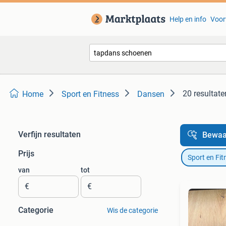
Help en info
Voor
20 resultate
Home
Sport en Fitness
Dansen
Verfijn resultaten
Bewaa
Prijs
Sport en Fit
van
tot
€
€
Categorie
Wis de categorie