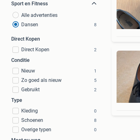
Sport en Fitness
Alle advertenties
Dansen
8
Direct Kopen
Direct Kopen
2
Conditie
Nieuw
1
Zo goed als nieuw
5
Gebruikt
2
Type
Kleding
0
Schoenen
8
Overige typen
0