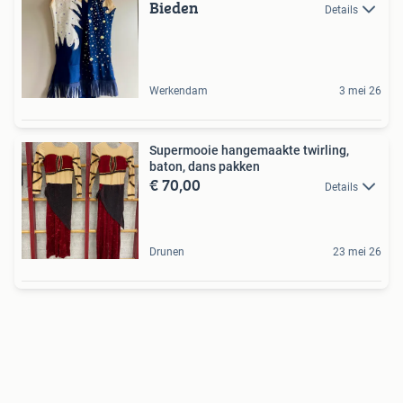
Bieden
Details
Werkendam
3 mei 26
Supermooie hangemaakte twirling,
baton, dans pakken
€ 70,00
Details
Drunen
23 mei 26