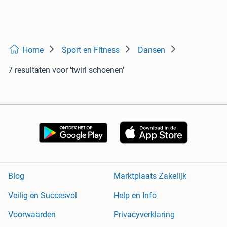
Home
Sport en Fitness
Dansen
7 resultaten
voor 'twirl schoenen'
Blog
Marktplaats Zakelijk
Veilig en Succesvol
Help en Info
Voorwaarden
Privacyverklaring