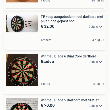
Tilburg
26 jun 26
TE koop aangeboden mooi dartbord met
pijlen.doe gepast bod
€ 32,00
Details
Arnhem
4 aug 26
Winmau Blade 6 Dual Core dartbord
Bieden
Details
Tilburg
26 jun 26
Winmau Blade 5 Dartbord met Statief
€ 70,00
Details