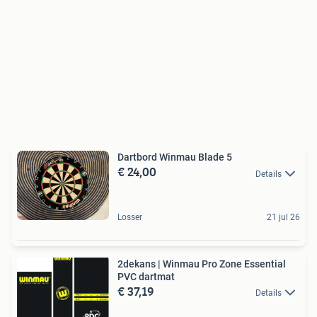
Dartbord Winmau Blade 5
€ 24,00
Details
Losser
21 jul 26
2dekans | Winmau Pro Zone Essential
PVC dartmat
€ 37,19
Details