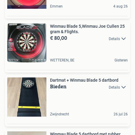
Emmen
4 aug 26
Winmau Blade 5,Winmau Joe Cullen 25
gram & Flights.
€ 80,00
Details
WETTEREN, BE
Gisteren
Dartmat + Winmau Blade 5 dartbord
Bieden
Details
Zwijndrecht
26 jul 26
Winmau Blade 5 dartbord met rubber