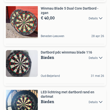
Winmau Blade 5 Dual Core Dartbord -
zgan
€ 40,00
Details
Beneden-Leeuwen
28 apr 26
Dartbord pdc winnmau blade 116
Bieden
Details
Oud-Beijerland
31 mei 26
LED lichtring met dartbord rand en
dartmat
Bieden
Details