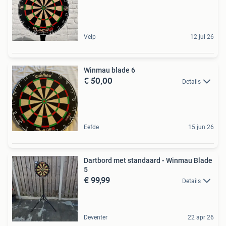
Velp
12 jul 26
Winmau blade 6
€ 50,00
Details
Eefde
15 jun 26
Dartbord met standaard - Winmau Blade
5
€ 99,99
Details
Deventer
22 apr 26