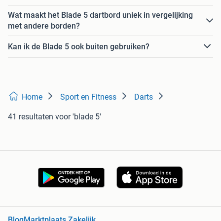
Wat maakt het Blade 5 dartbord uniek in vergelijking
met andere borden?
Kan ik de Blade 5 ook buiten gebruiken?
Home
Sport en Fitness
Darts
41 resultaten
voor 'blade 5'
Blog
Marktplaats Zakelijk