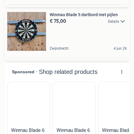
Winmau Blade 5 dartbord met pijlen
€ 75,00
Details
Zwijndrecht
4 jun 26