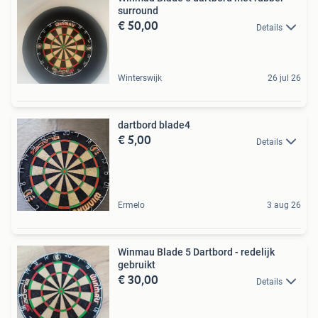
surround
€ 50,00
Details
Winterswijk
26 jul 26
dartbord blade4
€ 5,00
Details
Ermelo
3 aug 26
Winmau Blade 5 Dartbord - redelijk
gebruikt
€ 30,00
Details