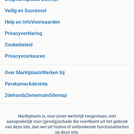
Veilig en Succesvol
Help en Info
Voorwaarden
Privacyverklaring
Cookiebeleid
Privacyvoorkeuren
Over Marktplaats
Werken bij
Perskamer
Adevinta
2dehands
2ememain
Sitemap
Marktplaats is, voor zover wettelijk toegestaan, niet
aansprakelijk voor (gevolg)schade die voortkomt uit het gebruik
van deze site, dan wel uit fouten of ontbrekende functionaliteiten
op deze site.