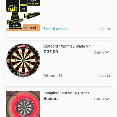
Duurzame Deal
Bezoek website
21 jul 26
Dartbord * Winmau Blade 5 *
€ 35,00
Details
Wijnegem, BE
1 aug 26
Complete Dartsetup + Meer
Bieden
Details