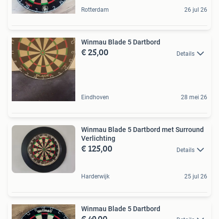
Rotterdam
26 jul 26
Winmau Blade 5 Dartbord
€ 25,00
Details
Eindhoven
28 mei 26
Winmau Blade 5 Dartbord met Surround
Verlichting
€ 125,00
Details
Harderwijk
25 jul 26
Winmau Blade 5 Dartbord
€ 49,00