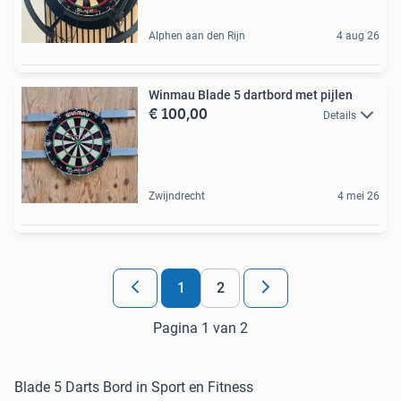
Alphen aan den Rijn
4 aug 26
Winmau Blade 5 dartbord met pijlen
€ 100,00
Details
Zwijndrecht
4 mei 26
1
2
Pagina 1 van 2
Blade 5 Darts Bord in Sport en Fitness