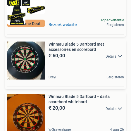
Topadvertentie
Duurzame Deal
Bezoek website
Eergisteren
Winmau Blade 5 Dartbord met
accessoires en scorebord
€ 60,00
Details
Steyl
Eergisteren
Winmau Blade 5 Dartbord + darts
scorebord whitebord
€ 20,00
Details
's-Gravenhage
4 aug 26