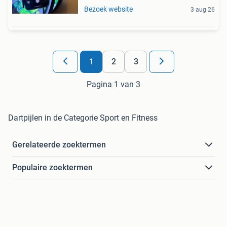
Bezoek website
3 aug 26
1
2
3
Pagina 1 van 3
Dartpijlen in de Categorie Sport en Fitness
Gerelateerde zoektermen
Populaire zoektermen