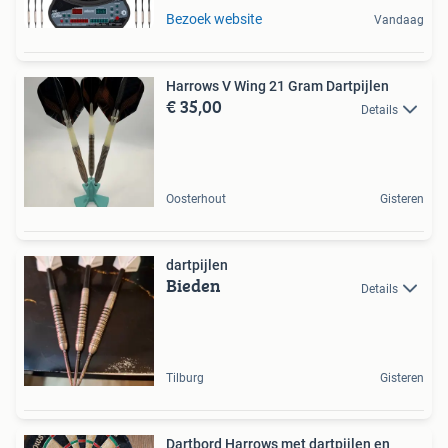
Bezoek website
Vandaag
Harrows V Wing 21 Gram Dartpijlen
€ 35,00
Details
Oosterhout
Gisteren
dartpijlen
Bieden
Details
Tilburg
Gisteren
Dartbord Harrows met dartpijlen en