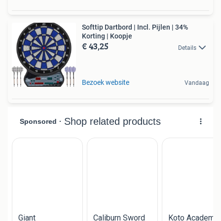
Softtip Dartbord | Incl. Pijlen | 34%
Korting | Koopje
€ 43,25
Details
Bezoek website
Vandaag