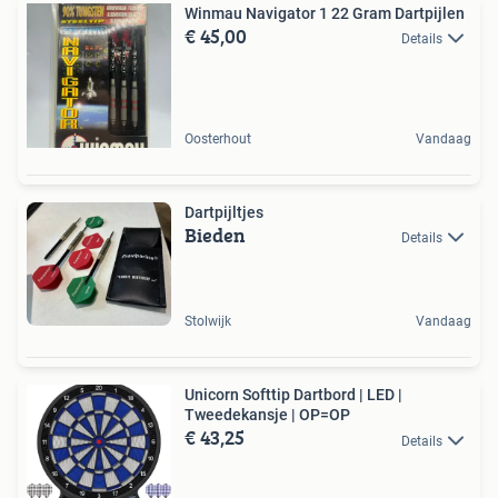
Winmau Navigator 1 22 Gram Dartpijlen
€ 45,00
Details
Oosterhout
Vandaag
Dartpijltjes
Bieden
Details
Stolwijk
Vandaag
Unicorn Softtip Dartbord | LED |
Tweedekansje | OP=OP
€ 43,25
Details