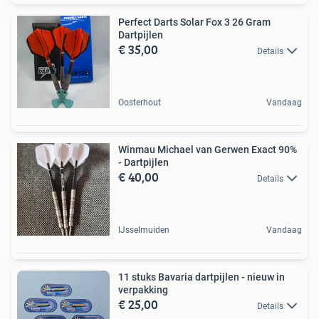
Perfect Darts Solar Fox 3 26 Gram
Dartpijlen
€ 35,00
Details
Oosterhout
Vandaag
Winmau Michael van Gerwen Exact 90%
- Dartpijlen
€ 40,00
Details
IJsselmuiden
Vandaag
11 stuks Bavaria dartpijlen - nieuw in
verpakking
€ 25,00
Details