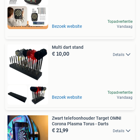
Topadvertentie
Geen verzendkosten
Bezoek website
Vandaag
Multi dart stand
€ 10,00
Details
Topadvertentie
Bezoek website
Vandaag
Zwart telefoonhouder Target OMNI
Corona Plasma Torus - Darts
€ 21,99
Details