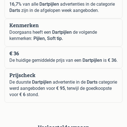
16,7%
van alle
Dartpijlen
advertenties in de categorie
Darts
zijn in de afgelopen week aangeboden.
Kenmerken
Doorgaans heeft een
Dartpijlen
de volgende
kenmerken:
Pijlen, Soft tip.
€ 36
De huidige gemiddelde prijs van een
Dartpijlen
is
€ 36
.
Prijscheck
De duurste
Dartpijlen
advertentie in de
Darts
categorie
werd aangeboden voor
€ 95
, terwijl de goedkoopste
voor
€ 6
stond.