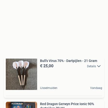
Bull's Virus 70% - Dartpijlen - 21 Gram
€ 25,00
Details
IJsselmuiden
Vandaag
Red Dragon Gerwyn Price Ionic 90%