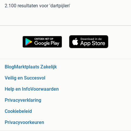
2.100 resultaten
voor 'dartpijlen'
Blog
Marktplaats Zakelijk
Veilig en Succesvol
Help en Info
Voorwaarden
Privacyverklaring
Cookiebeleid
Privacyvoorkeuren