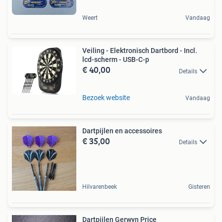
Weert
Vandaag
Veiling - Elektronisch Dartbord - Incl.
lcd-scherm - USB-C-p
€ 40,00
Details
Bezoek website
Vandaag
Dartpijlen en accessoires
€ 35,00
Details
Hilvarenbeek
Gisteren
Dartpijlen Gerwyn Price