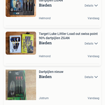
dartpijlen ZGAN
Bieden
Details
Helmond
Vandaag
Target Luke Littler Load out swiss point
90% dartpijlen ZGAN
Bieden
Details
Helmond
Vandaag
Dartpijlen nieuw
Bieden
Details
Jistrum
Vandaag