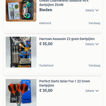
One80 Charmeleon Sodalite 90%
dartpijlen ZGAN
Bieden
Details
Helmond
Vandaag
Harrows Assassin 22 gram Dartpijlen
€ 35,00
Details
Oosterhout
Vandaag
Perfect Darts Solar Fox 1 22 Gram
Dartpijlen
€ 35,00
Details