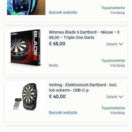
Topadvertentie
Bezoek website
Vandaag
Winmau Blade 6 Dartbord – Nieuw – €
68,00 – Triple One Darts
€ 68,00
Details
Topadvertentie
Breda
Vandaag
Veiling - Elektronisch Dartbord - Incl.
lcd-scherm - USB-C-p
€ 40,00
Details
Topadvertentie
Bezoek website
Vandaag