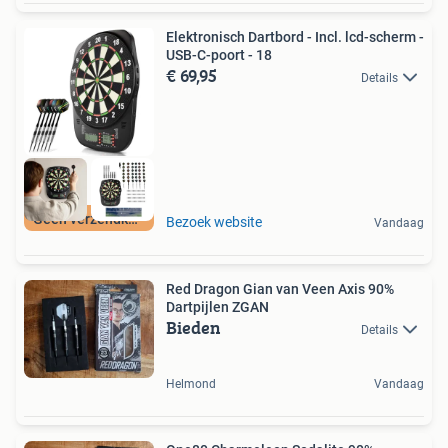
Elektronisch Dartbord - Incl. lcd-scherm -
USB-C-poort - 18
€ 69,95
Details
Geen verzendkosten
Bezoek website
Vandaag
Red Dragon Gian van Veen Axis 90%
Dartpijlen ZGAN
Bieden
Details
Helmond
Vandaag