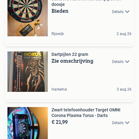
doosje
Bieden
Details
Rijswijk
2 aug 26
Dartpijlen 22 gram
Zie omschrijving
Details
Harkema
3 aug 26
Zwart telefoonhouder Target OMNI
Corona Plasma Torus - Darts
€ 21,99
Details