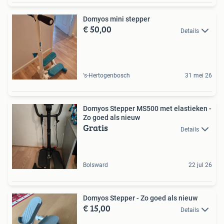
Domyos mini stepper
€ 50,00
Details
's-Hertogenbosch
31 mei 26
Domyos Stepper MS500 met elastieken -
Zo goed als nieuw
Gratis
Details
Bolsward
22 jul 26
Domyos Stepper - Zo goed als nieuw
€ 15,00
Details