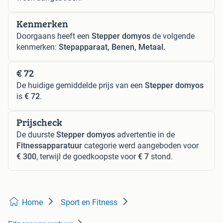
Kenmerken
Doorgaans heeft een
Stepper domyos
de volgende
kenmerken:
Stepapparaat, Benen, Metaal.
€ 72
De huidige gemiddelde prijs van een
Stepper domyos
is
€ 72
.
Prijscheck
De duurste
Stepper domyos
advertentie in de
Fitnessapparatuur
categorie werd aangeboden voor
€ 300
, terwijl de goedkoopste voor
€ 7
stond.
Home
Sport en Fitness