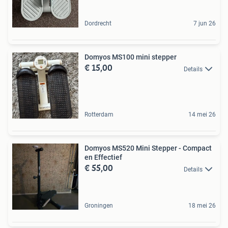
Dordrecht
7 jun 26
Domyos MS100 mini stepper
€ 15,00
Details
Rotterdam
14 mei 26
Domyos MS520 Mini Stepper - Compact
en Effectief
€ 55,00
Details
Groningen
18 mei 26