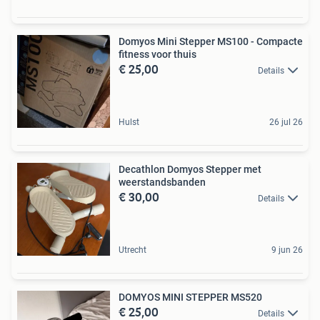
Domyos Mini Stepper MS100 - Compacte
fitness voor thuis
€ 25,00
Details
Hulst
26 jul 26
Decathlon Domyos Stepper met
weerstandsbanden
€ 30,00
Details
Utrecht
9 jun 26
DOMYOS MINI STEPPER MS520
€ 25,00
Details