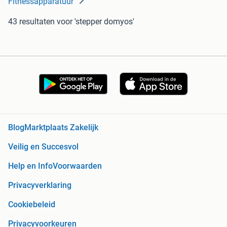
Fitnessapparatuur
43 resultaten
voor 'stepper domyos'
Blog
Marktplaats Zakelijk
Veilig en Succesvol
Help en Info
Voorwaarden
Privacyverklaring
Cookiebeleid
Privacyvoorkeuren