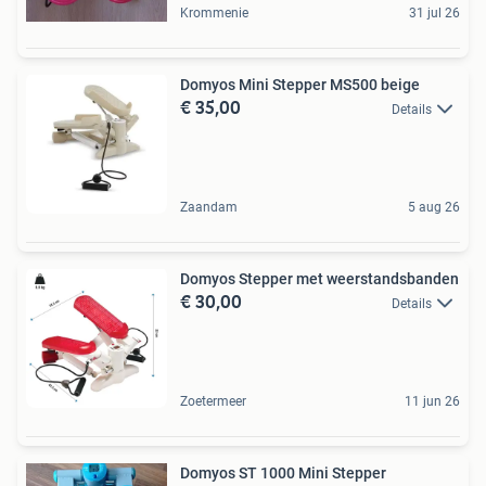
Krommenie
31 jul 26
Domyos Mini Stepper MS500 beige
€ 35,00
Details
Zaandam
5 aug 26
Domyos Stepper met weerstandsbanden
€ 30,00
Details
Zoetermeer
11 jun 26
Domyos ST 1000 Mini Stepper