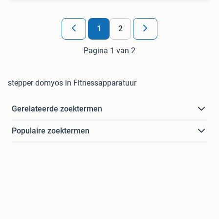
1
2
Pagina 1 van 2
stepper domyos in Fitnessapparatuur
Gerelateerde zoektermen
Populaire zoektermen