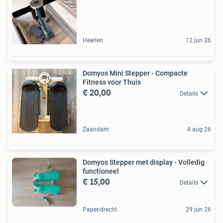
Heerlen
12 jun 26
Domyos Mini Stepper - Compacte
Fitness voor Thuis
€ 20,00
Details
Zaandam
4 aug 26
Domyos Stepper met display - Volledig
functioneel
€ 15,00
Details
Papendrecht
29 jun 26