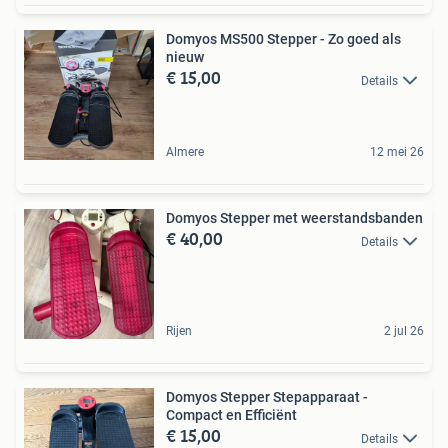
Domyos MS500 Stepper - Zo goed als
nieuw
€ 15,00
Details
Almere
12 mei 26
Domyos Stepper met weerstandsbanden
€ 40,00
Details
Rijen
2 jul 26
Domyos Stepper Stepapparaat -
Compact en Efficiënt
€ 15,00
Details