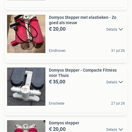
Domyos Stepper met elastieken - Zo
goed als nieuw
€ 20,00
Details
Eindhoven
31 jul 26
Domyos Stepper - Compacte Fitness
voor Thuis
€ 35,00
Details
Enschede
27 jul 26
Domyos stepper
€ 20,00
Details