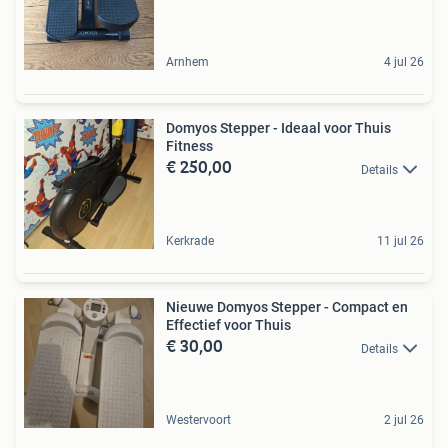
Arnhem
4 jul 26
Domyos Stepper - Ideaal voor Thuis
Fitness
€ 250,00
Details
Kerkrade
11 jul 26
Nieuwe Domyos Stepper - Compact en
Effectief voor Thuis
€ 30,00
Details
Westervoort
2 jul 26