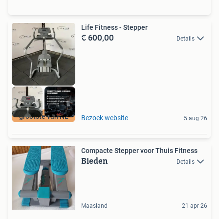
Life Fitness - Stepper
€ 600,00
Details
grootste van NL
Bezoek website
5 aug 26
Compacte Stepper voor Thuis Fitness
Bieden
Details
Maasland
21 apr 26