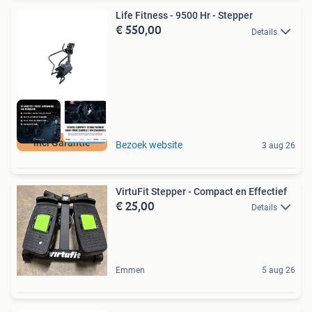
Life Fitness - 9500 Hr - Stepper
€ 550,00
Details
incl Garantie
Bezoek website
3 aug 26
VirtuFit Stepper - Compact en Effectief
€ 25,00
Details
Emmen
5 aug 26