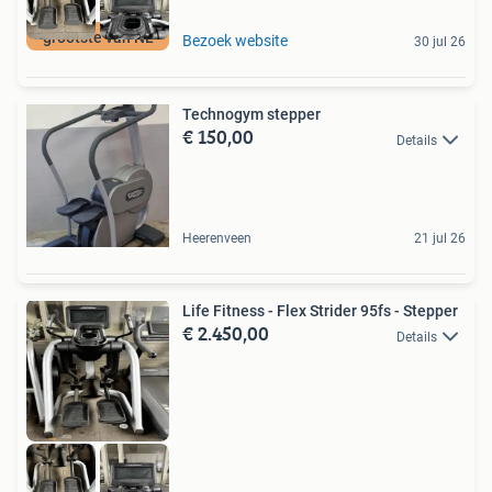
grootste van NL
Bezoek website
30 jul 26
Technogym stepper
€ 150,00
Details
Heerenveen
21 jul 26
Life Fitness - Flex Strider 95fs - Stepper
€ 2.450,00
Details