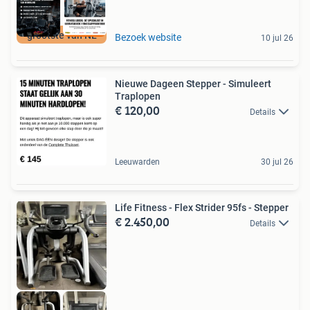
grootste van NL
Bezoek website
10 jul 26
Nieuwe Dageen Stepper - Simuleert
Traplopen
€ 120,00
Details
Leeuwarden
30 jul 26
Life Fitness - Flex Strider 95fs - Stepper
€ 2.450,00
Details