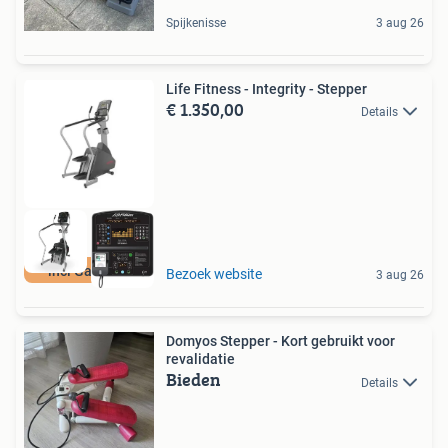
Spijkenisse
3 aug 26
Life Fitness - Integrity - Stepper
€ 1.350,00
Details
incl Garantie
Bezoek website
3 aug 26
Domyos Stepper - Kort gebruikt voor
revalidatie
Bieden
Details