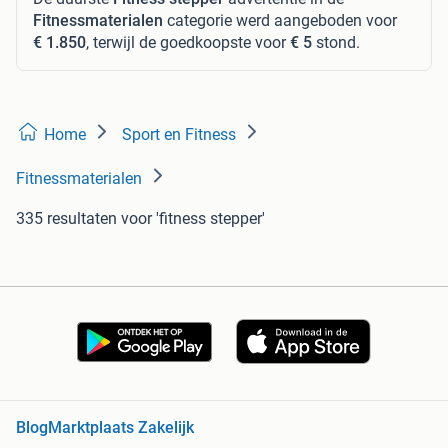
Fitnessmaterialen
categorie werd aangeboden voor
€ 1.850
, terwijl de goedkoopste voor
€ 5
stond.
Home
Sport en Fitness
Fitnessmaterialen
335 resultaten
voor 'fitness stepper'
Blog
Marktplaats Zakelijk