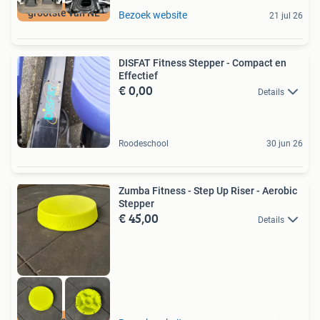
grootste van NL
Bezoek website
21 jul 26
DISFAT Fitness Stepper - Compact en
Effectief
€ 0,00
Details
Roodeschool
30 jun 26
Zumba Fitness - Step Up Riser - Aerobic
Stepper
€ 45,00
Details