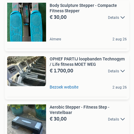
Body Sculpture Stepper - Compacte
Fitness Stepper
€ 30,00
Details
Almere
2 aug 26
OPHEF PARTIJ loopbanden Technogym
/ Life fitness MOET WEG
€ 1.700,00
Details
Bezoek website
2 aug 26
Aerobic Stepper - Fitness Step -
Verstelbaar
€ 30,00
Details