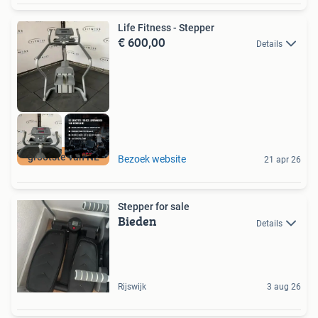
Life Fitness - Stepper
€ 600,00
Details
grootste van NL
Bezoek website
21 apr 26
Stepper for sale
Bieden
Details
Rijswijk
3 aug 26