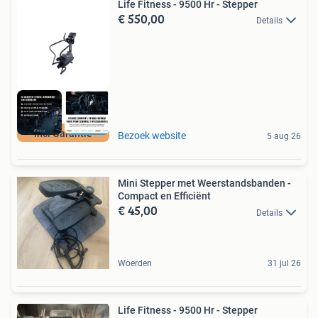
Life Fitness - 9500 Hr - Stepper
€ 550,00
Details
incl Garantie
Bezoek website
5 aug 26
Mini Stepper met Weerstandsbanden -
Compact en Efficiënt
€ 45,00
Details
Woerden
31 jul 26
Life Fitness - 9500 Hr - Stepper