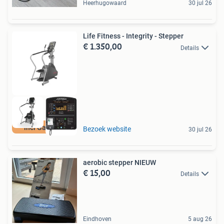
Heerhugowaard
30 jul 26
Life Fitness - Integrity - Stepper
€ 1.350,00
Details
incl Garantie
Bezoek website
30 jul 26
aerobic stepper NIEUW
€ 15,00
Details
Eindhoven
5 aug 26