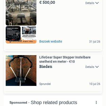
€ 500,00
Details
grootste van NL
Bezoek website
31 jul 26
LifeGear Super Stepper Instelbare
snelheid en meter - €10
Bieden
Details
Sprundel
10 jul 26