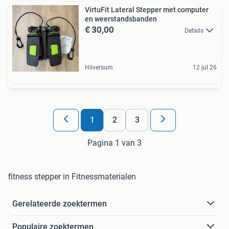
VirtuFit Lateral Stepper met computer
en weerstandsbanden
€ 30,00
Details
Hilversum
12 jul 26
1
2
3
Pagina 1 van 3
fitness stepper in Fitnessmaterialen
Gerelateerde zoektermen
Populaire zoektermen