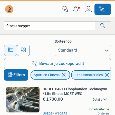
Fitnessmaterialen
Sorteer op
Alle afstanden…
Bewaar je zoekopdracht
Filters
Sport en Fitness
Fitnessmaterialen
OPHEF PARTIJ loopbanden Technogym
/ Life fitness MOET WEG
€ 1.700,00
Details
Topadvertentie
Bezoek website
Gisteren