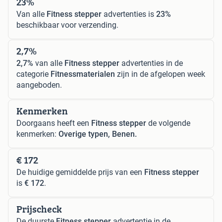
23%
Van alle
Fitness stepper
advertenties is
23%
beschikbaar voor verzending.
2,7%
2,7%
van alle
Fitness stepper
advertenties in de
categorie
Fitnessmaterialen
zijn in de afgelopen week
aangeboden.
Kenmerken
Doorgaans heeft een
Fitness stepper
de volgende
kenmerken:
Overige typen, Benen.
€ 172
De huidige gemiddelde prijs van een
Fitness stepper
is
€ 172
.
Prijscheck
De duurste
Fitness stepper
advertentie in de