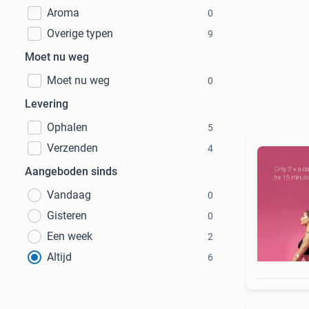
Aroma
0
Overige typen
9
Moet nu weg
Moet nu weg
0
Levering
Ophalen
5
Verzenden
4
Aangeboden sinds
Vandaag
0
Gisteren
0
Een week
2
Altijd
6