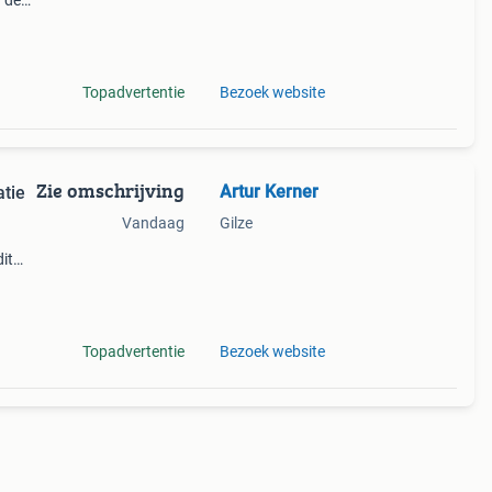
r de
8
Topadvertentie
Bezoek website
Zie omschrijving
Artur Kerner
tie
Vandaag
Gilze
it
Topadvertentie
Bezoek website