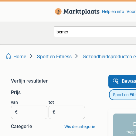
Help en info
Voor
Home
Sport en Fitness
Gezondheidsproducten e
Verfijn resultaten
Bewaa
Prijs
Sport en Fit
van
tot
€
€
Categorie
Wis de categorie