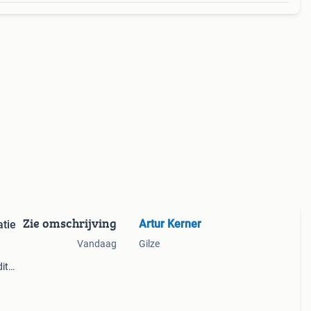
Zie omschrijving
Artur Kerner
tie
Vandaag
Gilze
it