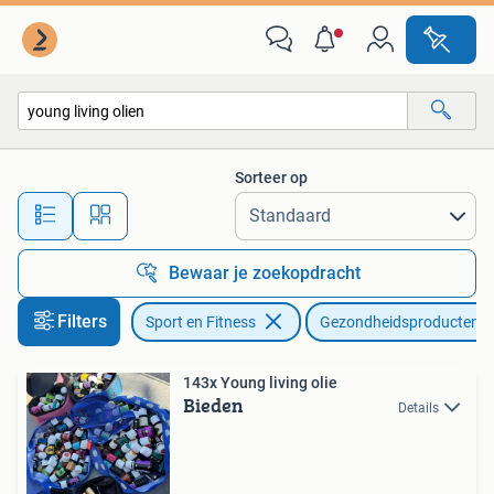
Gezondheidsproducten en Wellness
Sorteer op
Alle afstanden…
Bewaar je zoekopdracht
Filters
Sport en Fitness
Gezondheidsproducten e
143x Young living olie
Bieden
Details