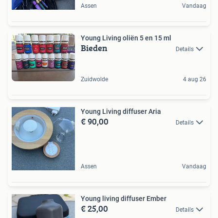
Assen
Vandaag
Young Living oliën 5 en 15 ml
Bieden
Details
Zuidwolde
4 aug 26
Young Living diffuser Aria
€ 90,00
Details
Assen
Vandaag
Young living diffuser Ember
€ 25,00
Details