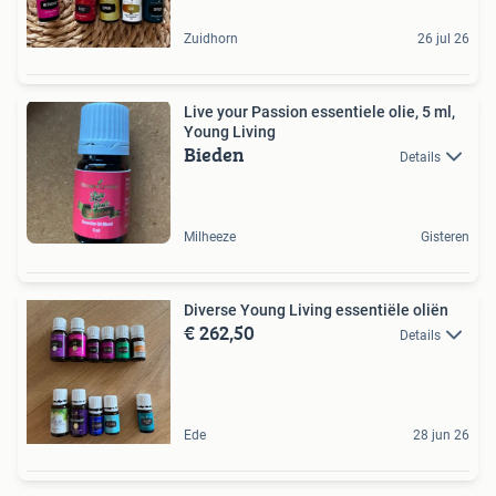
Zuidhorn
26 jul 26
Live your Passion essentiele olie, 5 ml,
Young Living
Bieden
Details
Milheeze
Gisteren
Diverse Young Living essentiële oliën
€ 262,50
Details
Ede
28 jun 26