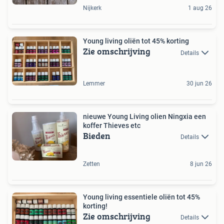
Nijkerk
1 aug 26
Young living oliën tot 45% korting
Zie omschrijving
Details
Lemmer
30 jun 26
nieuwe Young Living olien Ningxia een
koffer Thieves etc
Bieden
Details
Zetten
8 jun 26
Young living essentiele oliën tot 45%
korting!
Zie omschrijving
Details