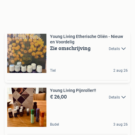
Young Living Etherische Oliën - Nieuw
en Voordelig
Zie omschrijving
Details
Tiel
2 aug 26
Young Living Pijnroller!!
€ 26,00
Details
Budel
3 aug 26