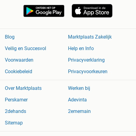
Blog
Marktplaats Zakelijk
Veilig en Succesvol
Help en Info
Voorwaarden
Privacyverklaring
Cookiebeleid
Privacyvoorkeuren
Over Marktplaats
Werken bij
Perskamer
Adevinta
2dehands
2ememain
Sitemap