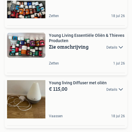
Zetten
18 jul 26
Young Living Essentiële Oliën & Thieves
Producten
Zie omschrijving
Details
Zetten
1 jul 26
Young living Diffuser met oliën
€ 115,00
Details
Vaassen
18 jul 26