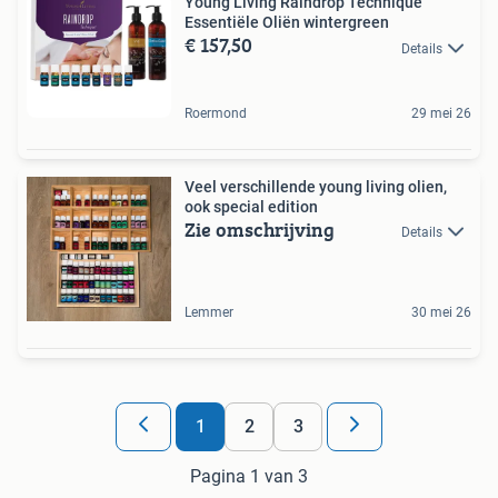
Young Living Raindrop Technique
Essentiële Oliën wintergreen
€ 157,50
Details
Roermond
29 mei 26
Veel verschillende young living olien,
ook special edition
Zie omschrijving
Details
Lemmer
30 mei 26
1
2
3
Pagina 1 van 3