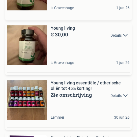
's-Gravenhage
1 jun 26
Young living
€ 30,00
Details
's-Gravenhage
1 jun 26
Young living essentiële / etherische
oliën tot 45% korting!
Zie omschrijving
Details
Lemmer
30 jun 26