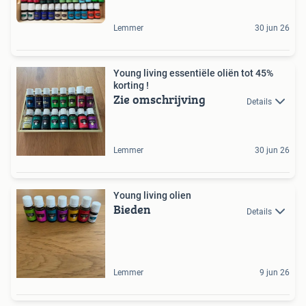
Lemmer
30 jun 26
Young living essentiële oliën tot 45%
korting !
Zie omschrijving
Details
Lemmer
30 jun 26
Young living olien
Bieden
Details
Lemmer
9 jun 26