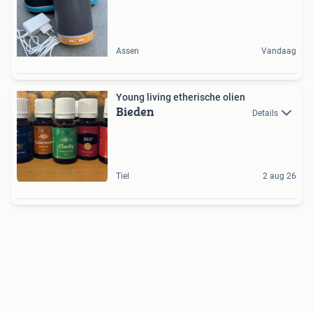
Assen
Vandaag
Young living etherische olien
Bieden
Details
Tiel
2 aug 26