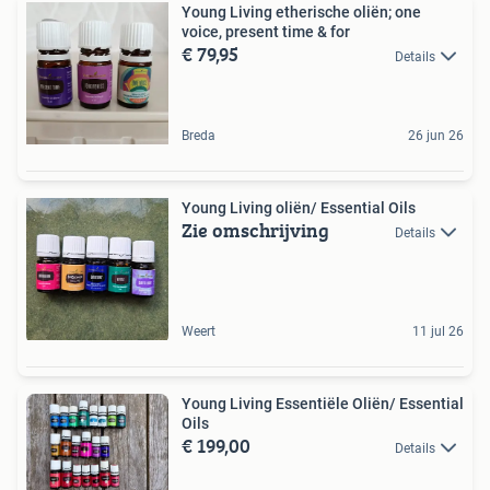
Young Living etherische oliën; one
voice, present time & for
€ 79,95
Details
Breda
26 jun 26
Young Living oliën/ Essential Oils
Zie omschrijving
Details
Weert
11 jul 26
Young Living Essentiële Oliën/ Essential
Oils
€ 199,00
Details