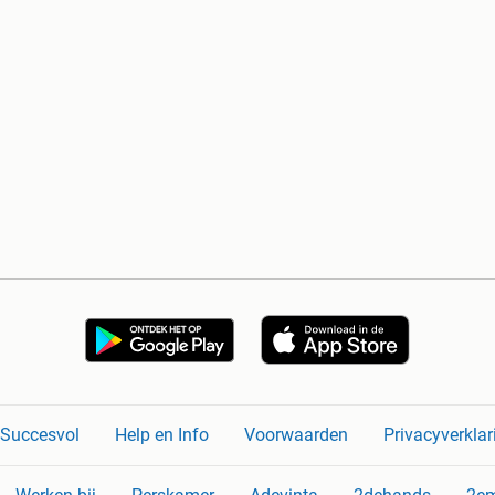
n Succesvol
Help en Info
Voorwaarden
Privacyverklar