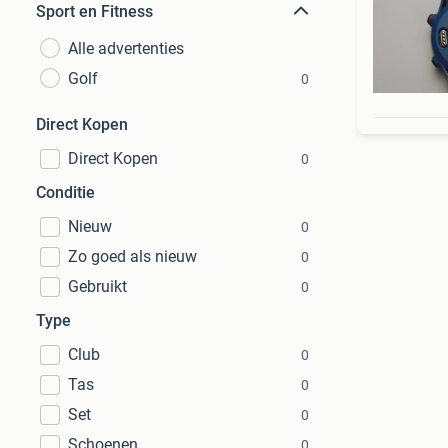
Sport en Fitness
Alle advertenties
Golf
0
Direct Kopen
Direct Kopen
0
Conditie
Nieuw
0
Zo goed als nieuw
0
Gebruikt
0
Type
Club
0
Tas
0
Set
0
Schoenen
0