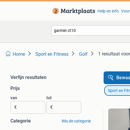
Help en info
Voor
1 resultaat
voor
Home
Sport en Fitness
Golf
Verfijn resultaten
Bewaa
Prijs
Sport en Fit
van
tot
€
€
Categorie
Wis de categorie