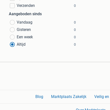
Verzenden
0
Aangeboden sinds
Vandaag
0
Gisteren
0
Een week
0
Altijd
0
Blog
Marktplaats Zakelijk
Veilig e