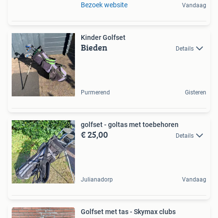
Bezoek website
Vandaag
Kinder Golfset
Bieden
Details
Purmerend
Gisteren
golfset - goltas met toebehoren
€ 25,00
Details
Julianadorp
Vandaag
Golfset met tas - Skymax clubs