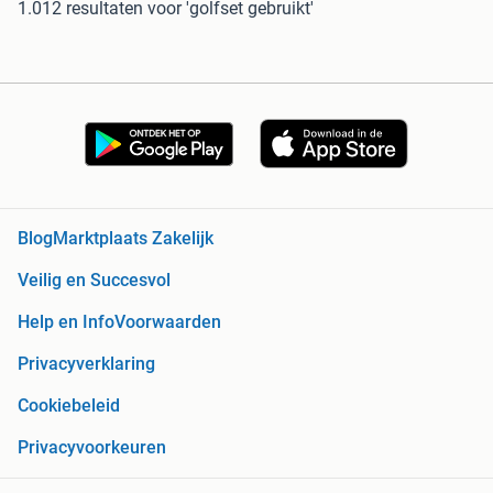
1.012 resultaten
voor 'golfset gebruikt'
Blog
Marktplaats Zakelijk
Veilig en Succesvol
Help en Info
Voorwaarden
Privacyverklaring
Cookiebeleid
Privacyvoorkeuren