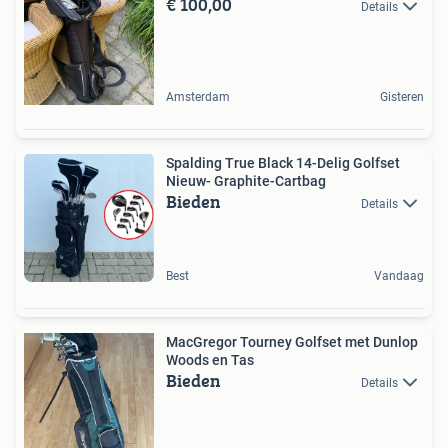
€ 100,00
Details
Amsterdam
Gisteren
Spalding True Black 14-Delig Golfset
Nieuw- Graphite-Cartbag
Bieden
Details
Best
Vandaag
MacGregor Tourney Golfset met Dunlop
Woods en Tas
Bieden
Details