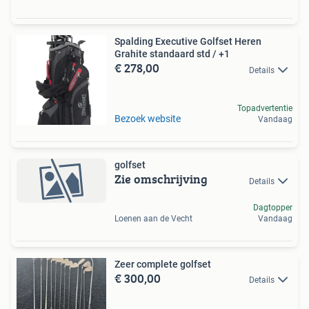
Spalding Executive Golfset Heren
Grahite standaard std / +1
€ 278,00
Details
Topadvertentie
Bezoek website
Vandaag
golfset
Zie omschrijving
Details
Dagtopper
Loenen aan de Vecht
Vandaag
Zeer complete golfset
€ 300,00
Details