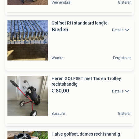
Veenendaal
Gisteren
Golfset RH standaard lengte
Bieden
Details
Waalre
Eergisteren
Heren GOLFSET met Tas en Trolley,
rechtshandig
€ 80,00
Details
Bussum
Gisteren
Halve golfset, dames rechtshandig