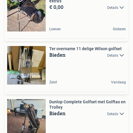
extra's
€ 0,00
Details
Loenen
Gisteren
Ter overname 11 delige Wilson golfset
Bieden
Details
Zeist
Vandaag
Dunlop Complete Golfset met Golftas en
Trolley
Bieden
Details