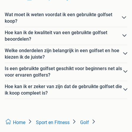
Wat moet ik weten voordat ik een gebruikte golfset
koop?
Hoe kan ik de kwaliteit van een gebruikte golfset
beoordelen?
Welke onderdelen zijn belangrijk in een golfset en hoe
kiezen ik de juiste?
Is een gebruikte golfset geschikt voor beginners net als
voor ervaren golfers?
Hoe kan ik er zeker van zijn dat de gebruikte golfset die
ik koop compleet is?
Home
Sport en Fitness
Golf