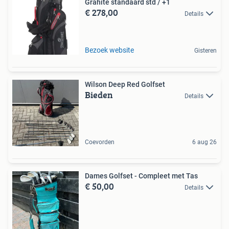
Grahite standaard std / +1
€ 278,00
Details
Bezoek website
Gisteren
Wilson Deep Red Golfset
Bieden
Details
Coevorden
6 aug 26
Dames Golfset - Compleet met Tas
€ 50,00
Details