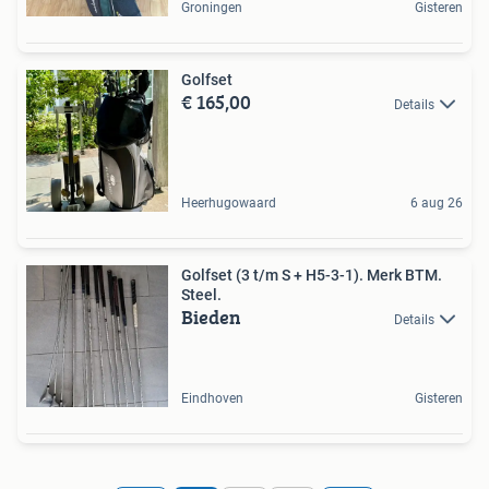
Groningen
Gisteren
Golfset
€ 165,00
Details
Heerhugowaard
6 aug 26
Golfset (3 t/m S + H5-3-1). Merk BTM.
Steel.
Bieden
Details
Eindhoven
Gisteren