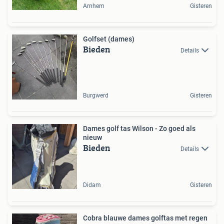
Arnhem
Gisteren
Golfset (dames)
Bieden
Details
Burgwerd
Gisteren
Dames golf tas Wilson - Zo goed als
nieuw
Bieden
Details
Didam
Gisteren
Cobra blauwe dames golftas met regen