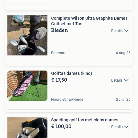
Complete Wilson Ultra Graphite Dames
Golfset met Tas
Bieden
Details
Bolsward
4 aug 26
Golftas dames (kind)
€ 17,50
Details
Noord-Scharwoude
25 jul 26
Spalding golf tas met clubs dames
€ 100,00
Details