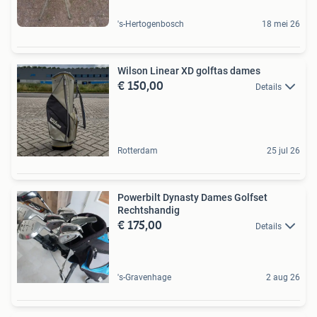
's-Hertogenbosch
18 mei 26
Wilson Linear XD golftas dames
€ 150,00
Details
Rotterdam
25 jul 26
Powerbilt Dynasty Dames Golfset
Rechtshandig
€ 175,00
Details
's-Gravenhage
2 aug 26