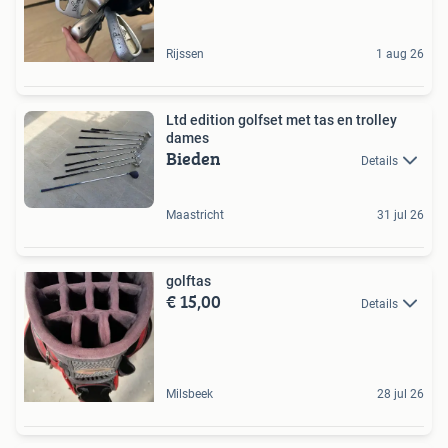
Rijssen
1 aug 26
Ltd edition golfset met tas en trolley
dames
Bieden
Details
Maastricht
31 jul 26
golftas
€ 15,00
Details
Milsbeek
28 jul 26