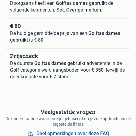
Doorgaans heeft een
Golftas dames gebruikt
de
volgende kenmerken:
Set, Overige merken.
€ 80
De huidige gemiddelde prijs van een
Golftas dames
gebruikt
is
€ 80
.
Prijscheck
De duurste
Golftas dames gebruikt
advertentie in de
Golf
categorie werd aangeboden voor
€ 350
, terwijl de
goedkoopste voor
€ 7
stond.
Veelgestelde vragen
De onderstaande waarden zijn gebaseerd op je zoekopdracht en de
ingestelde filters
Deel opmerkingen over deze FAQ