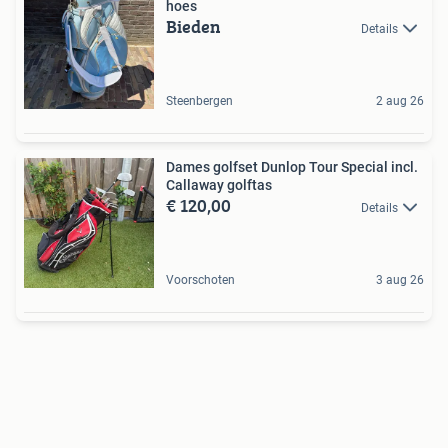
hoes
Bieden
Details
Steenbergen
2 aug 26
Dames golfset Dunlop Tour Special incl.
Callaway golftas
€ 120,00
Details
Voorschoten
3 aug 26