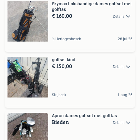
Skymax linkshandige dames golfset met
golftas
€ 160,00
Details
's-Hertogenbosch
28 jul 26
golfset kind
€ 150,00
Details
Strijbeek
1 aug 26
Apron dames golfset met golftas
Bieden
Details