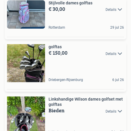
Stijlvolle dames golftas
€ 30,00
Details
Rotterdam
29 jul 26
golftas
€ 150,00
Details
Driebergen-Rijsenburg
6 jul 26
Linkshandige Wilson dames golfset met
golftas
Bieden
Details