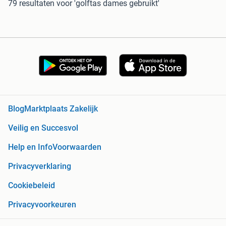
79 resultaten
voor 'golftas dames gebruikt'
Blog
Marktplaats Zakelijk
Veilig en Succesvol
Help en Info
Voorwaarden
Privacyverklaring
Cookiebeleid
Privacyvoorkeuren