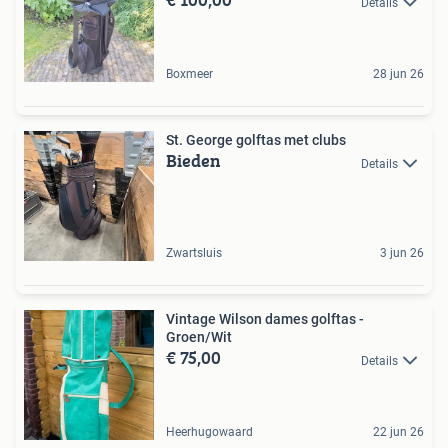
Details
Boxmeer
28 jun 26
St. George golftas met clubs
Bieden
Details
Zwartsluis
3 jun 26
Vintage Wilson dames golftas -
Groen/Wit
€ 75,00
Details
Heerhugowaard
22 jun 26