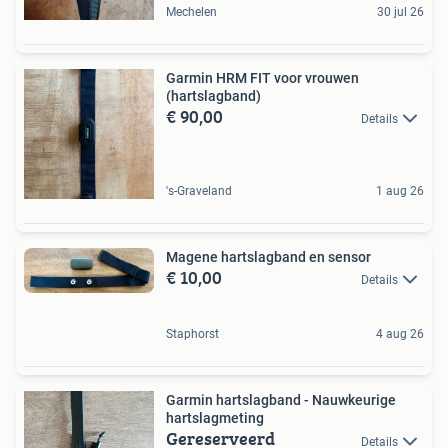
Mechelen
30 jul 26
Garmin HRM FIT voor vrouwen
(hartslagband)
€ 90,00
Details
's-Graveland
1 aug 26
Magene hartslagband en sensor
€ 10,00
Details
Staphorst
4 aug 26
Garmin hartslagband - Nauwkeurige
hartslagmeting
Gereserveerd
Details