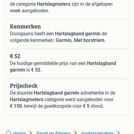
de categorie
Hartslagmeters
zijn in de afgelopen
week aangeboden.
Kenmerken
Doorgaans heeft een
Hartslagband garmin
de
volgende kenmerken:
Garmin, Met borstriem.
€ 52
De huidige gemiddelde prijs van een
Hartslagband
garmin
is
€ 52
.
Prijscheck
De duurste
Hartslagband garmin
advertentie in de
Hartslagmeters
categorie werd aangeboden voor
€ 150
, terwijl de goedkoopste voor
€ 5
stond.
Home
Sport en Fitness
Hartslagmeters