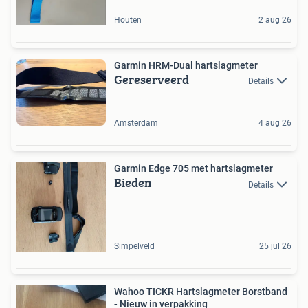
Houten
2 aug 26
Garmin HRM-Dual hartslagmeter
Gereserveerd
Details
Amsterdam
4 aug 26
Garmin Edge 705 met hartslagmeter
Bieden
Details
Simpelveld
25 jul 26
Wahoo TICKR Hartslagmeter Borstband
- Nieuw in verpakking