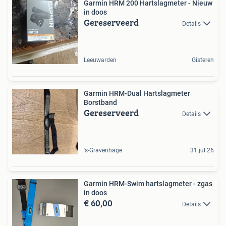
Garmin HRM 200 Hartslagmeter - Nieuw
in doos
Gereserveerd
Details
Leeuwarden
Gisteren
Garmin HRM-Dual Hartslagmeter
Borstband
Gereserveerd
Details
's-Gravenhage
31 jul 26
Garmin HRM-Swim hartslagmeter - zgas
in doos
€ 60,00
Details