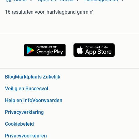
16 resultaten
voor 'hartslagband garmin'
Blog
Marktplaats Zakelijk
Veilig en Succesvol
Help en Info
Voorwaarden
Privacyverklaring
Cookiebeleid
Privacyvoorkeuren