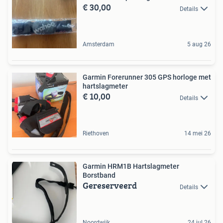
€ 30,00
Details
Amsterdam
5 aug 26
Garmin Forerunner 305 GPS horloge met
hartslagmeter
€ 10,00
Details
Riethoven
14 mei 26
Garmin HRM1B Hartslagmeter
Borstband
Gereserveerd
Details
Noordwijk
24 jul 26