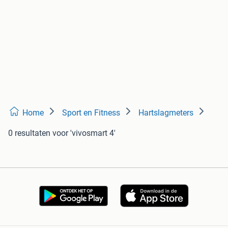
Home
Sport en Fitness
Hartslagmeters
0 resultaten
voor 'vivosmart 4'