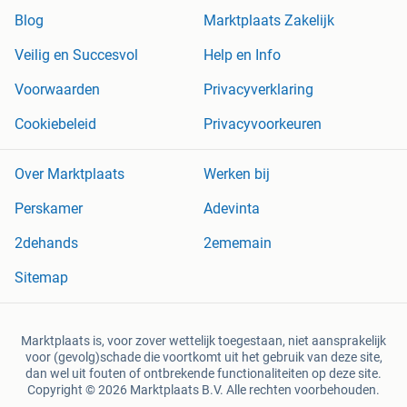
Blog
Marktplaats Zakelijk
Veilig en Succesvol
Help en Info
Voorwaarden
Privacyverklaring
Cookiebeleid
Privacyvoorkeuren
Over Marktplaats
Werken bij
Perskamer
Adevinta
2dehands
2ememain
Sitemap
Marktplaats is, voor zover wettelijk toegestaan, niet aansprakelijk
voor (gevolg)schade die voortkomt uit het gebruik van deze site,
dan wel uit fouten of ontbrekende functionaliteiten op deze site.
Copyright © 2026 Marktplaats B.V. Alle rechten voorbehouden.