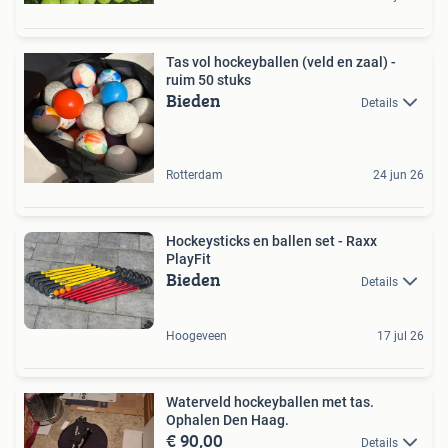
Tas vol hockeyballen (veld en zaal) -
ruim 50 stuks
Bieden
Details
Rotterdam
24 jun 26
Hockeysticks en ballen set - Raxx
PlayFit
Bieden
Details
Hoogeveen
17 jul 26
Waterveld hockeyballen met tas.
Ophalen Den Haag.
€ 90,00
Details