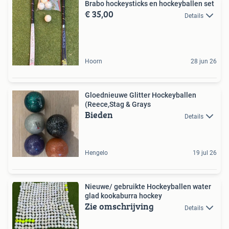
Brabo hockeysticks en hockeyballen set
€ 35,00
Details
Hoorn
28 jun 26
Gloednieuwe Glitter Hockeyballen
(Reece,Stag & Grays
Bieden
Details
Hengelo
19 jul 26
Nieuwe/ gebruikte Hockeyballen water
glad kookaburra hockey
Zie omschrijving
Details