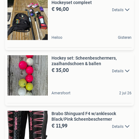
Hockeyset compleet
€ 96,00
Details
Heiloo
Gisteren
Hockey set: Scheenbeschermers,
zaalhandschoen & ballen
€ 35,00
Details
Amersfoort
2 jul 26
Brabo Shinguard F4 w/anklesock
Black/Pink Scheenbeschermer
€ 11,99
Details