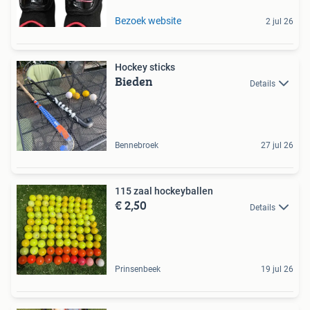
Bezoek website
2 jul 26
Hockey sticks
Bieden
Details
Bennebroek
27 jul 26
115 zaal hockeyballen
€ 2,50
Details
Prinsenbeek
19 jul 26