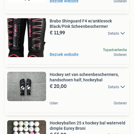
Bezoek website
Gisteren
Brabo Shinguard F4 w/anklesock
Black/Pink Scheenbeschermer
€ 11,99
Details
Topadvertentie
Bezoek website
Gisteren
Hockey set van scheenbeschermers,
handschoen half, hockeybal
€ 20,00
Details
Uden
Gisteren
Hockeyballen 25 x hockey bal waterveld
dimple Eurey Broni