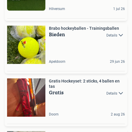
Hilversum
1 jul 26
Brabo hockeyballen - Trainingsballen
Bieden
Details
Apeldoorn
29 jun 26
Gratis Hockeyset: 2 sticks, 4 ballen en
tas
Gratis
Details
Doorn
2 aug 26