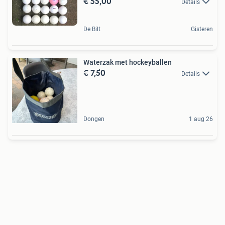
€ 55,00
Details
De Bilt
Gisteren
Waterzak met hockeyballen
€ 7,50
Details
Dongen
1 aug 26