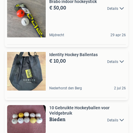
Brabo indoor hockeystick
€ 50,00
Details
Mijdrecht
29 apr 26
Identity Hockey Ballentas
€ 10,00
Details
Nederhorst den Berg
2 jul 26
10 Gebruikte Hockeyballen voor
Veldgebruik
Bieden
Details