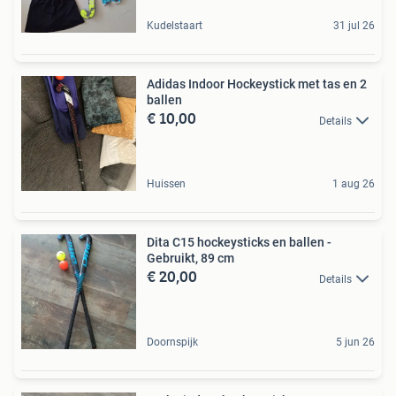
Kudelstaart
31 jul 26
Adidas Indoor Hockeystick met tas en 2
ballen
€ 10,00
Details
Huissen
1 aug 26
Dita C15 hockeysticks en ballen -
Gebruikt, 89 cm
€ 20,00
Details
Doornspijk
5 jun 26