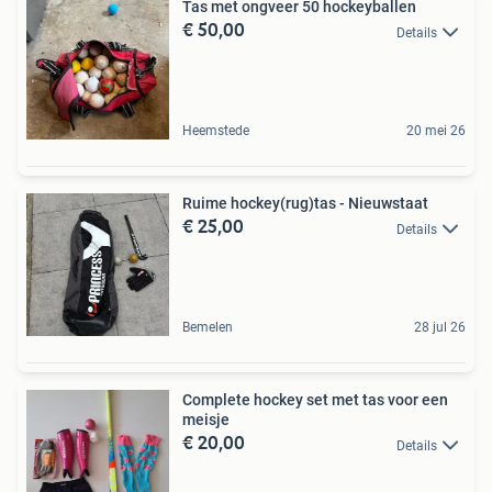
Tas met ongveer 50 hockeyballen
€ 50,00
Details
Heemstede
20 mei 26
Ruime hockey(rug)tas - Nieuwstaat
€ 25,00
Details
Bemelen
28 jul 26
Complete hockey set met tas voor een
meisje
€ 20,00
Details