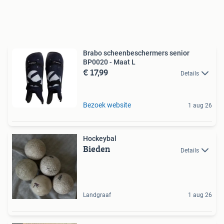
Brabo scheenbeschermers senior
BP0020 - Maat L
€ 17,99
Details
Bezoek website
1 aug 26
Hockeybal
Bieden
Details
Landgraaf
1 aug 26