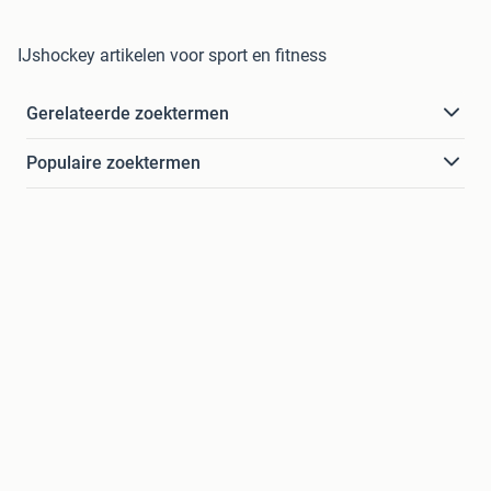
IJshockey artikelen voor sport en fitness
Gerelateerde zoektermen
Populaire zoektermen