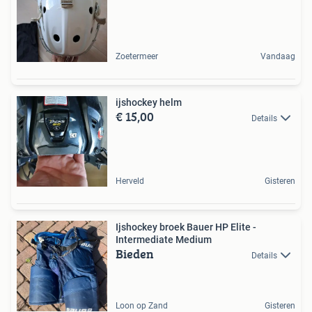
Zoetermeer
Vandaag
ijshockey helm
€ 15,00
Details
Herveld
Gisteren
Ijshockey broek Bauer HP Elite -
Intermediate Medium
Bieden
Details
Loon op Zand
Gisteren