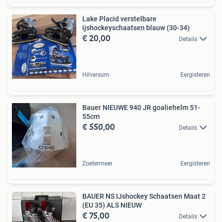
Lake Placid verstelbare
ijshockeyschaatsen blauw (30-34)
€ 20,00
Details
Hilversum
Eergisteren
Bauer NIEUWE 940 JR goaliehelm 51-
55cm
€ 550,00
Details
Zoetermeer
Eergisteren
BAUER NS IJshockey Schaatsen Maat 2
(EU 35) ALS NIEUW
€ 75,00
Details