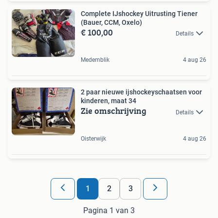
Complete IJshockey Uitrusting Tiener
(Bauer, CCM, Oxelo)
€ 100,00
Details
Medemblik
4 aug 26
2 paar nieuwe ijshockeyschaatsen voor
kinderen, maat 34
Zie omschrijving
Details
Oisterwijk
4 aug 26
1
2
3
Pagina 1 van 3