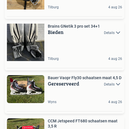
Tilburg
4 aug 26
Brains GNetik 3 pro set 34+1
Bieden
Details
Tilburg
4 aug 26
Bauer Vaopr Fly30 schaatsen maat 4,5 D
Gereserveerd
Details
Wyns
4 aug 26
CCM Jetspeed FT680 schaatsen maat
3,5 R