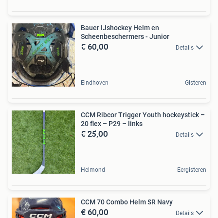
Bauer IJshockey Helm en
Scheenbeschermers - Junior
€ 60,00
Details
Eindhoven
Gisteren
CCM Ribcor Trigger Youth hockeystick –
20 flex – P29 – links
€ 25,00
Details
Helmond
Eergisteren
CCM 70 Combo Helm SR Navy
€ 60,00
Details