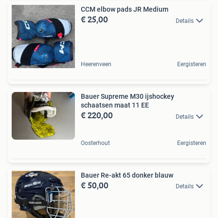
CCM elbow pads JR Medium
€ 25,00
Details
Heerenveen
Eergisteren
Bauer Supreme M30 ijshockey
schaatsen maat 11 EE
€ 220,00
Details
Oosterhout
Eergisteren
Bauer Re-akt 65 donker blauw
€ 50,00
Details