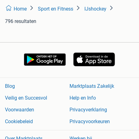
Home
Sport en Fitness
IJshockey
796 resultaten
Blog
Marktplaats Zakelijk
Veilig en Succesvol
Help en Info
Voorwaarden
Privacyverklaring
Cookiebeleid
Privacyvoorkeuren
Over Marktplaats
Werken bij