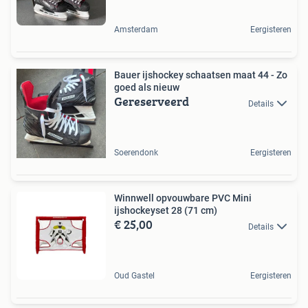
Amsterdam
Eergisteren
Bauer ijshockey schaatsen maat 44 - Zo
goed als nieuw
Gereserveerd
Details
Soerendonk
Eergisteren
Winnwell opvouwbare PVC Mini
ijshockeyset 28 (71 cm)
€ 25,00
Details
Oud Gastel
Eergisteren