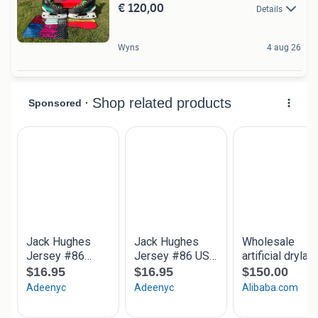
€ 120,00
Details
Wyns
4 aug 26