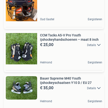
Oud Gastel
Eergisteren
CCM Tacks AS-V Pro Youth
ijshockeyhandschoenen – maat 8 inch
€ 25,00
Details
Helmond
Eergisteren
Bauer Supreme M40 Youth
ijshockeyschaatsen Y10 D / EU 27
€ 35,00
Details
Helmond
Eergisteren