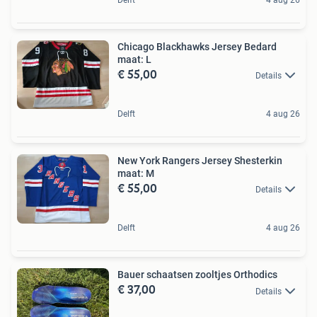
Chicago Blackhawks Jersey Bedard
maat: L
€ 55,00
Details
Delft
4 aug 26
New York Rangers Jersey Shesterkin
maat: M
€ 55,00
Details
Delft
4 aug 26
Bauer schaatsen zooltjes Orthodics
€ 37,00
Details