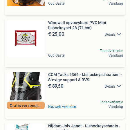
Oud Gastel
Vandaag
Winnwell opvouwbare PVC Mini
ijshockeyset 28 (71 cm)
€ 25,00
Details
Topadvertentie
Oud Gastel
Vandaag
CCM Tacks 9366 - IJshockeyschaatsen -
Stevige support & RVS
€ 89,50
Details
Topadvertentie
Gratis verzending
Bezoek website
Vandaag
Nijdam Joly Janet - IJshockeyschaats -