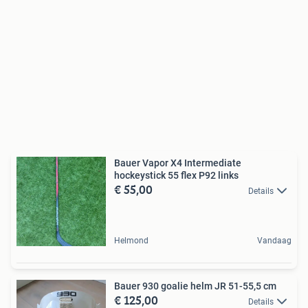
Bauer Vapor X4 Intermediate
hockeystick 55 flex P92 links
€ 55,00
Details
Helmond
Vandaag
Bauer 930 goalie helm JR 51-55,5 cm
€ 125,00
Details