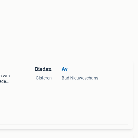
Bieden
Av
n van
Gisteren
Bad Nieuweschans
reden