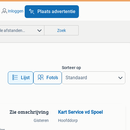
Inloggen
Plaats advertentie
lle afstanden…
Zoek
Sorteer op
Lijst
Foto’s
Zie omschrijving
Kart Service vd Spoel
Gisteren
Hoofddorp