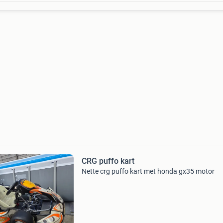
CRG puffo kart
Nette crg puffo kart met honda gx35 motor