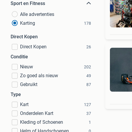
Sport en Fitness
Alle advertenties
Karting
178
Direct Kopen
Direct Kopen
26
Conditie
Nieuw
202
Zo goed als nieuw
49
Gebruikt
87
Type
Kart
127
Onderdelen Kart
37
Kleding of Schoenen
1
Helm of Handschoenen
0