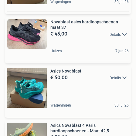
Wageningen
30 jul 26
Novablast asics hardloopschoenen
maat 37
€ 45,00
Details
Huizen
7 jun 26
Asics Novablast
€ 50,00
Details
Wageningen
30 jul 26
Asics Novablast 4 Paris
hardloopschoenen - Maat 42,5