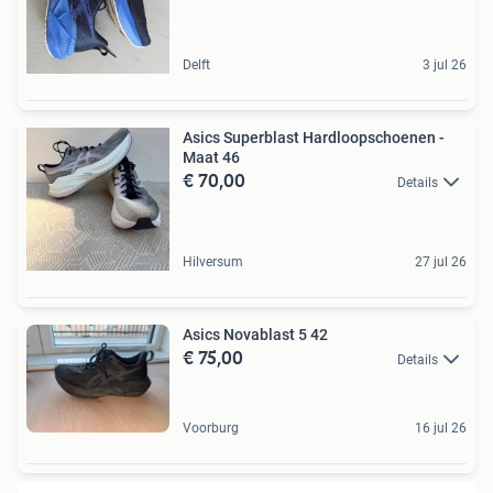
Delft
3 jul 26
Asics Superblast Hardloopschoenen -
Maat 46
€ 70,00
Details
Hilversum
27 jul 26
Asics Novablast 5 42
€ 75,00
Details
Voorburg
16 jul 26