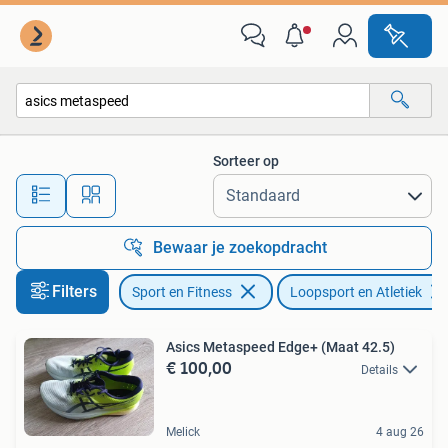
Loopsport en Atletiek
Sorteer op
Alle afstanden…
Bewaar je zoekopdracht
Filters
Sport en Fitness
Loopsport en Atletiek
Asics Metaspeed Edge+ (Maat 42.5)
€ 100,00
Details
Melick
4 aug 26