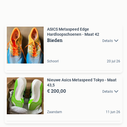
ASICS Metaspeed Edge
Hardloopschoenen - Maat 42
Bieden
Details
Schoorl
20 jul 26
Nieuwe Asics Metaspeed Tokyo - Maat
43,5
€ 200,00
Details
Zaandam
11 jun 26