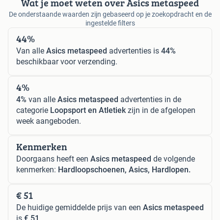
Wat je moet weten over Asics metaspeed
De onderstaande waarden zijn gebaseerd op je zoekopdracht en de
ingestelde filters
44%
Van alle
Asics metaspeed
advertenties is
44%
beschikbaar voor verzending.
4%
4%
van alle
Asics metaspeed
advertenties in de
categorie
Loopsport en Atletiek
zijn in de afgelopen
week aangeboden.
Kenmerken
Doorgaans heeft een
Asics metaspeed
de volgende
kenmerken:
Hardloopschoenen, Asics, Hardlopen.
€ 51
De huidige gemiddelde prijs van een
Asics metaspeed
is
€ 51
.