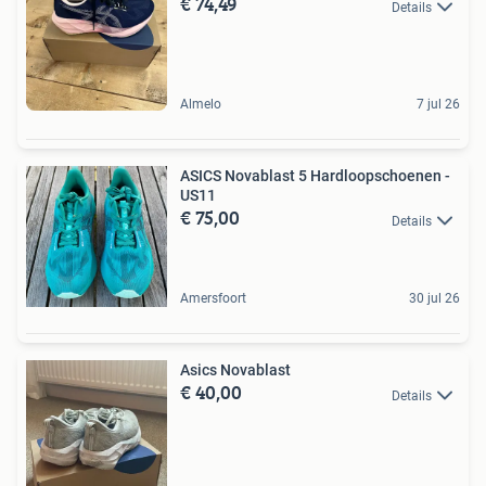
€ 74,49
Details
Almelo
7 jul 26
ASICS Novablast 5 Hardloopschoenen -
US11
€ 75,00
Details
Amersfoort
30 jul 26
Asics Novablast
€ 40,00
Details