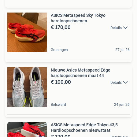
ASICS Metaspeed Sky Tokyo
hardloopschoenen
€ 170,00
Details
Groningen
27 jul 26
Nieuwe Asics Metaspeed Edge
hardloopschoenen maat 44
€ 100,00
Details
Bolsward
24 jun 26
ASICS Metaspeed Edge Tokyo 43,5
Hardloopschoenen nieuwstaat
€ 170,00