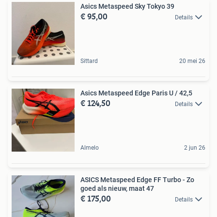
Asics Metaspeed Sky Tokyo 39
€ 95,00
Details
Sittard
20 mei 26
Asics Metaspeed Edge Paris U / 42,5
€ 124,50
Details
Almelo
2 jun 26
ASICS Metaspeed Edge FF Turbo - Zo
goed als nieuw, maat 47
€ 175,00
Details