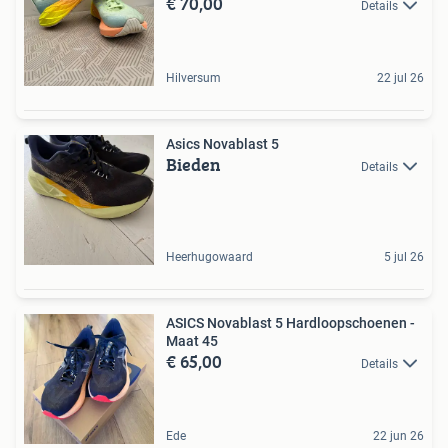
€ 70,00
Details
Hilversum
22 jul 26
Asics Novablast 5
Bieden
Details
Heerhugowaard
5 jul 26
ASICS Novablast 5 Hardloopschoenen -
Maat 45
€ 65,00
Details
Ede
22 jun 26