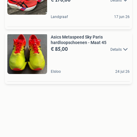
Details
Landgraaf
17 jun 26
Asics Metaspeed Sky Paris
hardloopschoenen - Maat 45
€ 85,00
Details
Elsloo
24 jul 26