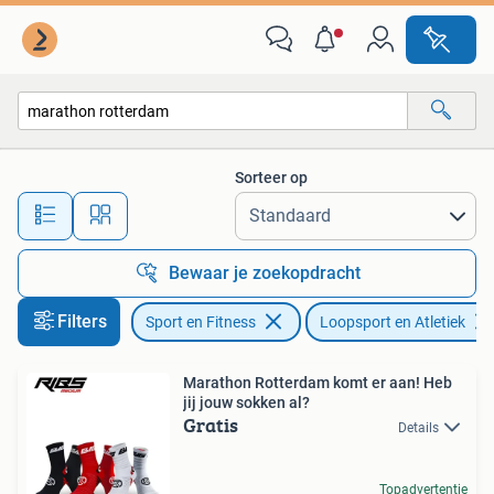
Loopsport en Atletiek
Sorteer op
Alle afstanden…
Bewaar je zoekopdracht
Filters
Sport en Fitness
Loopsport en Atletiek
Marathon Rotterdam komt er aan! Heb
jij jouw sokken al?
Gratis
Details
Topadvertentie