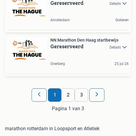
Gereserveerd
Details
Amsterdam
Gisteren
NN Marathon Den Haag startbewijs
Gereserveerd
Details
Overberg
25 jul 26
1
2
3
Pagina 1 van 3
marathon rotterdam in Loopsport en Atletiek