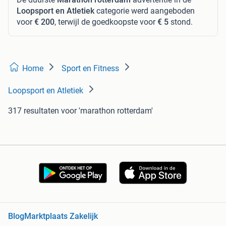
Loopsport en Atletiek
categorie werd aangeboden
voor
€ 200
, terwijl de goedkoopste voor
€ 5
stond.
Home
Sport en Fitness
Loopsport en Atletiek
317 resultaten
voor 'marathon rotterdam'
Blog
Marktplaats Zakelijk