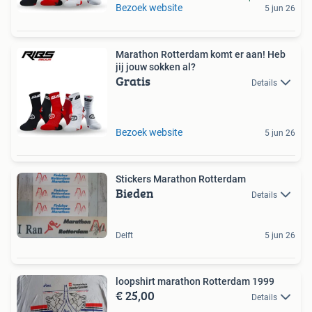
Bezoek website
5 jun 26
Marathon Rotterdam komt er aan! Heb
jij jouw sokken al?
Gratis
Details
Bezoek website
5 jun 26
Stickers Marathon Rotterdam
Bieden
Details
Delft
5 jun 26
loopshirt marathon Rotterdam 1999
€ 25,00
Details