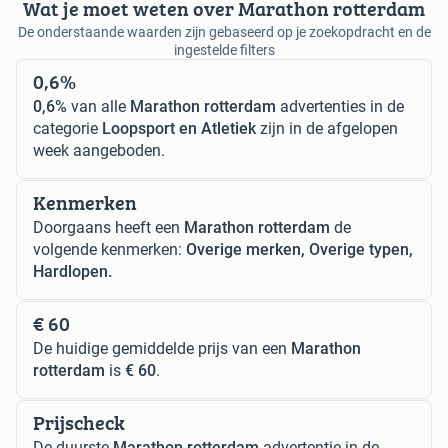
Wat je moet weten over Marathon rotterdam
De onderstaande waarden zijn gebaseerd op je zoekopdracht en de
ingestelde filters
0,6%
0,6%
van alle
Marathon rotterdam
advertenties in de
categorie
Loopsport en Atletiek
zijn in de afgelopen
week aangeboden.
Kenmerken
Doorgaans heeft een
Marathon rotterdam
de
volgende kenmerken:
Overige merken, Overige typen,
Hardlopen.
€ 60
De huidige gemiddelde prijs van een
Marathon
rotterdam
is
€ 60
.
Prijscheck
De duurste
Marathon rotterdam
advertentie in de