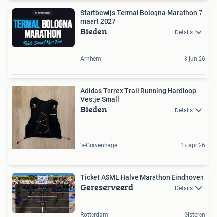
Startbewijs Termal Bologna Marathon 7
maart 2027
Bieden
Details
Arnhem
8 jun 26
Adidas Terrex Trail Running Hardloop
Vestje Small
Bieden
Details
's-Gravenhage
17 apr 26
Ticket ASML Halve Marathon Eindhoven
Gereserveerd
Details
Rotterdam
Gisteren