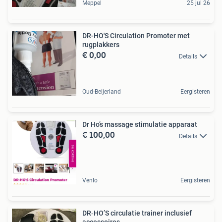
Meppel
25 jul 26
DR-HO'S Circulation Promoter met
rugplakkers
€ 0,00
Details
Oud-Beijerland
Eergisteren
Dr Ho’s massage stimulatie apparaat
€ 100,00
Details
Venlo
Eergisteren
DR‑HO’S circulatie trainer inclusief