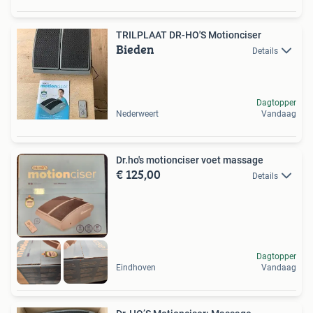
TRILPLAAT DR-HO'S Motionciser
Bieden
Details
Dagtopper
Nederweert
Vandaag
Dr.ho's motionciser voet massage
€ 125,00
Details
Dagtopper
Eindhoven
Vandaag