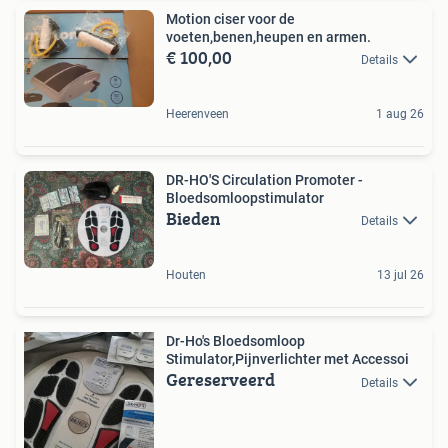
Motion ciser voor de
voeten,benen,heupen en armen.
€ 100,00
Details
Heerenveen
1 aug 26
DR-HO'S Circulation Promoter -
Bloedsomloopstimulator
Bieden
Details
Houten
13 jul 26
Dr-Ho's Bloedsomloop
Stimulator,Pijnverlichter met Accessoi
Gereserveerd
Details