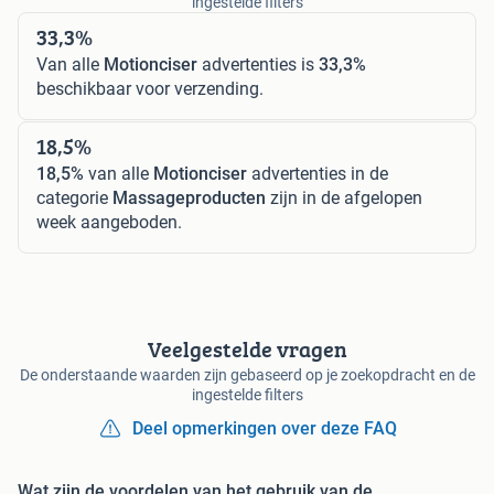
ingestelde filters
33,3%
Van alle
Motionciser
advertenties is
33,3%
beschikbaar voor verzending.
18,5%
18,5%
van alle
Motionciser
advertenties in de
categorie
Massageproducten
zijn in de afgelopen
week aangeboden.
Veelgestelde vragen
De onderstaande waarden zijn gebaseerd op je zoekopdracht en de
ingestelde filters
Deel opmerkingen over deze FAQ
Wat zijn de voordelen van het gebruik van de