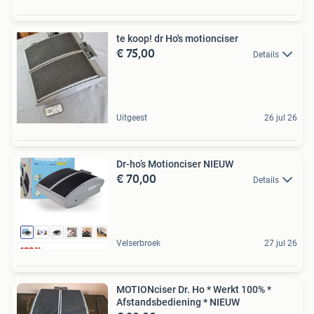
te koop! dr Ho's motionciser
€ 75,00
Details
Uitgeest
26 jul 26
Dr-ho’s Motionciser NIEUW
€ 70,00
Details
Velserbroek
27 jul 26
MOTIONciser Dr. Ho * Werkt 100% *
Afstandsbediening * NIEUW