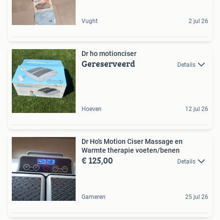
Vught
2 jul 26
Dr ho motionciser
Gereserveerd
Details
Hoeven
12 jul 26
Dr Ho's Motion Ciser Massage en
Warmte therapie voeten/benen
€ 125,00
Details
Gameren
25 jul 26