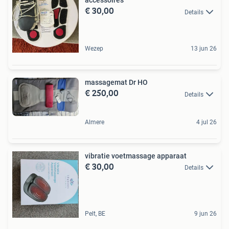
accessoires
€ 30,00
Details
Wezep
13 jun 26
massagemat Dr HO
€ 250,00
Details
Almere
4 jul 26
vibratie voetmassage apparaat
€ 30,00
Details
Pelt, BE
9 jun 26