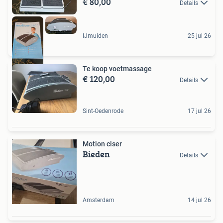
€ 80,00
Details
IJmuiden
25 jul 26
Te koop voetmassage
€ 120,00
Details
Sint-Oedenrode
17 jul 26
Motion ciser
Bieden
Details
Amsterdam
14 jul 26