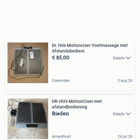
Dr. Ho's Motionciser Voetmassage met
Afstandsbedieni
€ 85,00
Details
Coevorden
3 aug 26
DR-HO's MotionCiser met
afstandbediening
Bieden
Details
Amersfoort
26 jul 26