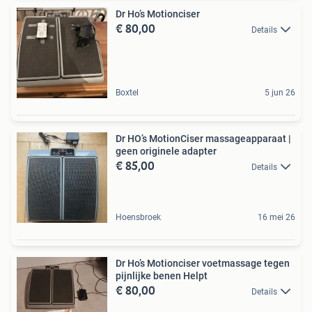
Dr Ho’s Motionciser
€ 80,00
Details
Boxtel
5 jun 26
Dr HO’s MotionCiser massageapparaat |
geen originele adapter
€ 85,00
Details
Hoensbroek
16 mei 26
Dr Ho’s Motionciser voetmassage tegen
pijnlijke benen Helpt
€ 80,00
Details