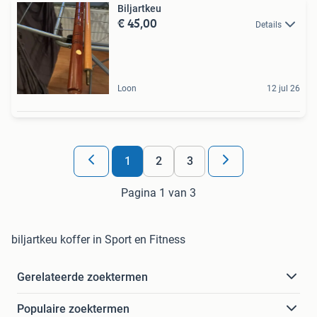
Biljartkeu
€ 45,00
Details
Loon
12 jul 26
1
2
3
Pagina 1 van 3
biljartkeu koffer in Sport en Fitness
Gerelateerde zoektermen
Populaire zoektermen