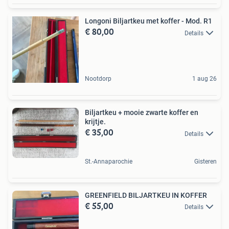
Longoni Biljartkeu met koffer - Mod. R1
€ 80,00
Details
Nootdorp
1 aug 26
Biljartkeu + mooie zwarte koffer en
krijtje.
€ 35,00
Details
St.-Annaparochie
Gisteren
GREENFIELD BILJARTKEU IN KOFFER
€ 55,00
Details