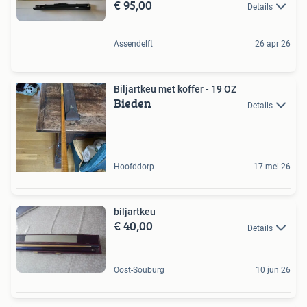
€ 95,00
Details
Assendelft
26 apr 26
Biljartkeu met koffer - 19 OZ
Bieden
Details
Hoofddorp
17 mei 26
biljartkeu
€ 40,00
Details
Oost-Souburg
10 jun 26