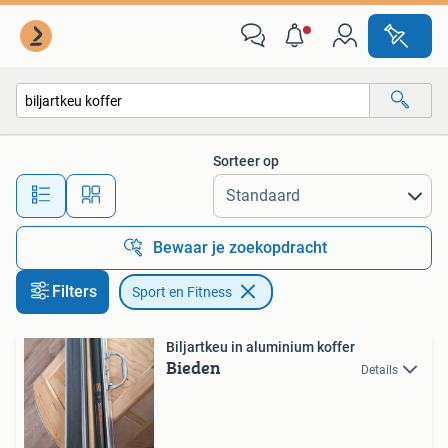
Sport en Fitness
Sorteer op
Alle afstanden…
Bewaar je zoekopdracht
Filters
Sport en Fitness
Biljartkeu in aluminium koffer
Bieden
Details