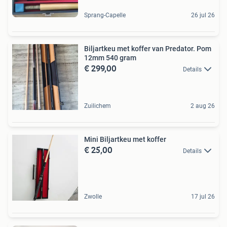
Sprang-Capelle
26 jul 26
Biljartkeu met koffer van Predator. Pom
12mm 540 gram
€ 299,00
Details
Zuilichem
2 aug 26
Mini Biljartkeu met koffer
€ 25,00
Details
Zwolle
17 jul 26