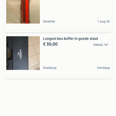
Deventer
1 aug 26
Longoni keu koffer in goede staat
€ 50,00
Details
Doesburg
Vandaag