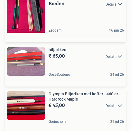
Bieden
Details
Zeddam
16 jun 26
biljartkeu
€ 65,00
Details
Oost-Souburg
24 jul 26
Olympia Biljartkeu met koffer - 460 gr -
Hardrock Maple
€ 45,00
Details
Gorinchem
21 jul 26