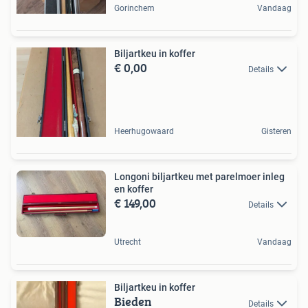
Gorinchem
Vandaag
Biljartkeu in koffer
€ 0,00
Details
Heerhugowaard
Gisteren
Longoni biljartkeu met parelmoer inleg
en koffer
€ 149,00
Details
Utrecht
Vandaag
Biljartkeu in koffer
Bieden
Details