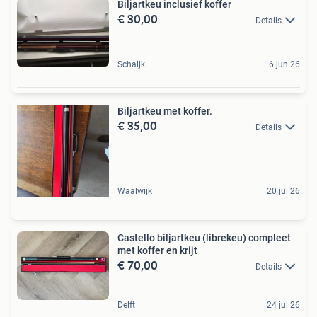
Biljartkeu inclusief koffer
€ 30,00
Details
Schaijk
6 jun 26
Biljartkeu met koffer.
€ 35,00
Details
Waalwijk
20 jul 26
Castello biljartkeu (librekeu) compleet
met koffer en krijt
€ 70,00
Details
Delft
24 jul 26