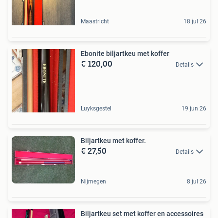
Maastricht
18 jul 26
Ebonite biljartkeu met koffer
€ 120,00
Details
Luyksgestel
19 jun 26
Biljartkeu met koffer.
€ 27,50
Details
Nijmegen
8 jul 26
Biljartkeu set met koffer en accessoires