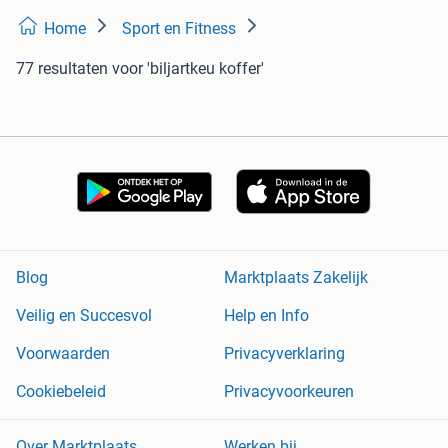
Home
Sport en Fitness
77 resultaten
voor 'biljartkeu koffer'
Blog
Marktplaats Zakelijk
Veilig en Succesvol
Help en Info
Voorwaarden
Privacyverklaring
Cookiebeleid
Privacyvoorkeuren
Over Marktplaats
Werken bij