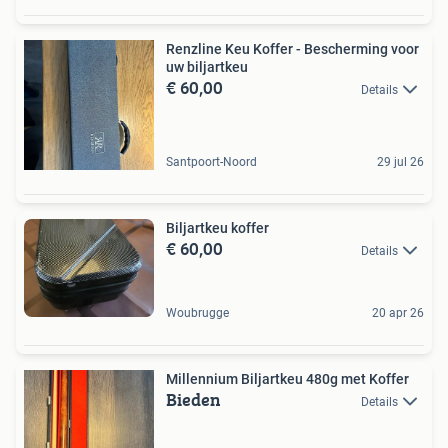
Renzline Keu Koffer - Bescherming voor
uw biljartkeu
€ 60,00
Details
Santpoort-Noord
29 jul 26
Biljartkeu koffer
€ 60,00
Details
Woubrugge
20 apr 26
Millennium Biljartkeu 480g met Koffer
Bieden
Details