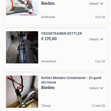
Bieden
Details
Eindhoven
4 jul 26
CROSSTRAINER KETTLER
€ 175,00
Details
Amersfoort
5 jul 26
Kettler Mondeo Crosstrainer - Zo goed
als nieuw
Bieden
Details
Tilburg
13 mei 26