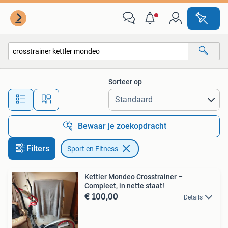
Sport en Fitness
Sorteer op
Alle afstanden…
Bewaar je zoekopdracht
Filters
Sport en Fitness
Kettler Mondeo Crosstrainer –
Compleet, in nette staat!
€ 100,00
Details