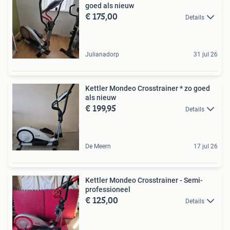
goed als nieuw
€ 175,00
Details
Julianadorp
31 jul 26
Kettler Mondeo Crosstrainer * zo goed
als nieuw
€ 199,95
Details
De Meern
17 jul 26
Kettler Mondeo Crosstrainer - Semi-
professioneel
€ 125,00
Details