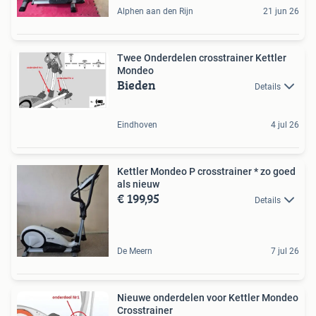
Alphen aan den Rijn
21 jun 26
Twee Onderdelen crosstrainer Kettler
Mondeo
Bieden
Details
Eindhoven
4 jul 26
Kettler Mondeo P crosstrainer * zo goed
als nieuw
€ 199,95
Details
De Meern
7 jul 26
Nieuwe onderdelen voor Kettler Mondeo
Crosstrainer