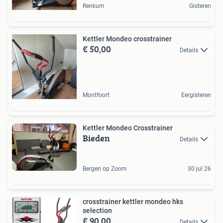
Renkum
Gisteren
Kettler Mondeo crosstrainer
€ 50,00
Details
Montfoort
Eergisteren
Kettler Mondeo Crosstrainer
Bieden
Details
Bergen op Zoom
30 jul 26
crosstrainer kettler mondeo hks
selection
€ 90,00
Details