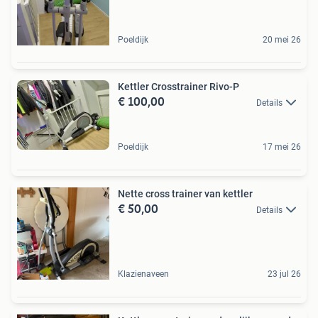
Poeldijk
20 mei 26
Kettler Crosstrainer Rivo-P
€ 100,00
Details
Poeldijk
17 mei 26
Nette cross trainer van kettler
€ 50,00
Details
Klazienaveen
23 jul 26