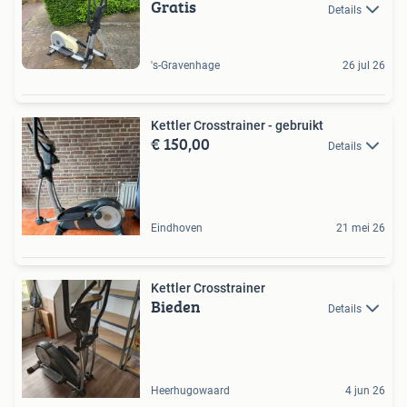
Gratis
Details
's-Gravenhage
26 jul 26
Kettler Crosstrainer - gebruikt
€ 150,00
Details
Eindhoven
21 mei 26
Kettler Crosstrainer
Bieden
Details
Heerhugowaard
4 jun 26