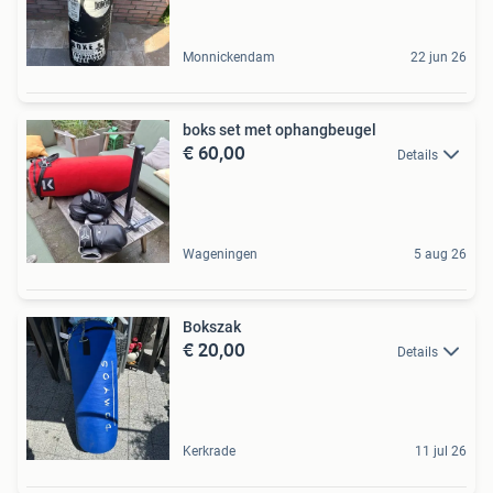
Monnickendam
22 jun 26
boks set met ophangbeugel
€ 60,00
Details
Wageningen
5 aug 26
Bokszak
€ 20,00
Details
Kerkrade
11 jul 26