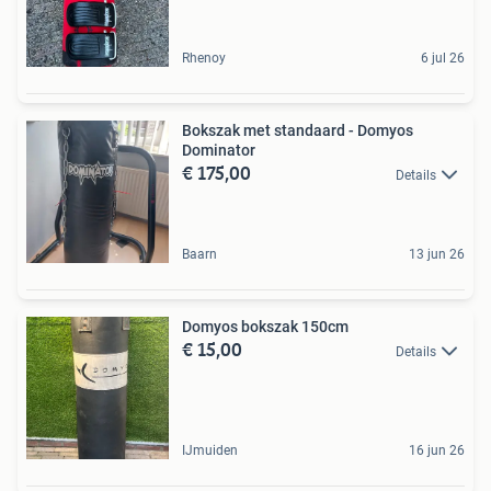
Rhenoy
6 jul 26
Bokszak met standaard - Domyos
Dominator
€ 175,00
Details
Baarn
13 jun 26
Domyos bokszak 150cm
€ 15,00
Details
IJmuiden
16 jun 26