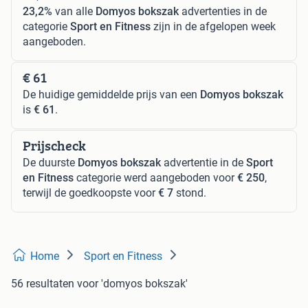
23,2%
van alle
Domyos bokszak
advertenties in de
categorie
Sport en Fitness
zijn in de afgelopen week
aangeboden.
€ 61
De huidige gemiddelde prijs van een
Domyos bokszak
is
€ 61
.
Prijscheck
De duurste
Domyos bokszak
advertentie in de
Sport
en Fitness
categorie werd aangeboden voor
€ 250
,
terwijl de goedkoopste voor
€ 7
stond.
Home
Sport en Fitness
56 resultaten
voor 'domyos bokszak'