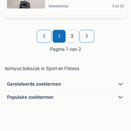
Giessenburg
5 jul 26
1
2
Pagina 1 van 2
domyos bokszak in Sport en Fitness
Gerelateerde zoektermen
Populaire zoektermen