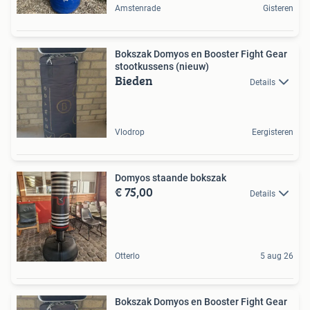
Amstenrade
Gisteren
Bokszak Domyos en Booster Fight Gear
stootkussens (nieuw)
Bieden
Details
Vlodrop
Eergisteren
Domyos staande bokszak
€ 75,00
Details
Otterlo
5 aug 26
Bokszak Domyos en Booster Fight Gear