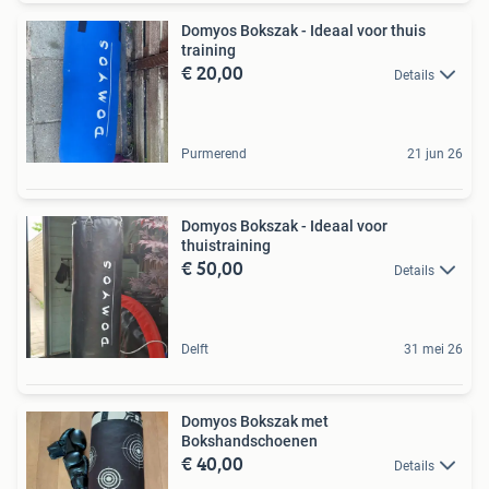
Domyos Bokszak - Ideaal voor thuis
training
€ 20,00
Details
Purmerend
21 jun 26
Domyos Bokszak - Ideaal voor
thuistraining
€ 50,00
Details
Delft
31 mei 26
Domyos Bokszak met
Bokshandschoenen
€ 40,00
Details