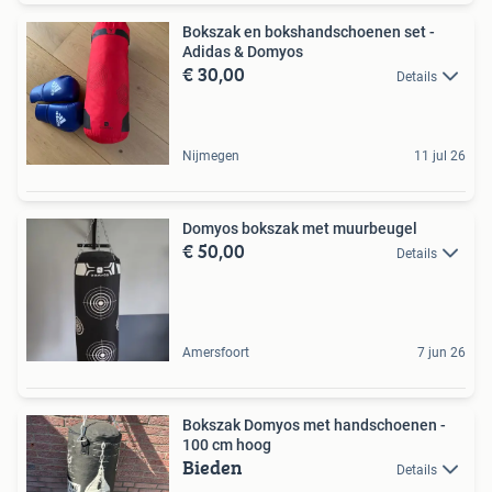
Bokszak en bokshandschoenen set -
Adidas & Domyos
€ 30,00
Details
Nijmegen
11 jul 26
Domyos bokszak met muurbeugel
€ 50,00
Details
Amersfoort
7 jun 26
Bokszak Domyos met handschoenen -
100 cm hoog
Bieden
Details