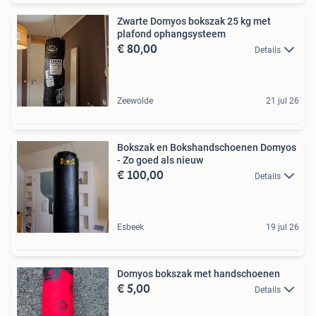
Zwarte Domyos bokszak 25 kg met
plafond ophangsysteem
€ 80,00
Details
Zeewolde
21 jul 26
Bokszak en Bokshandschoenen Domyos
- Zo goed als nieuw
€ 100,00
Details
Esbeek
19 jul 26
Domyos bokszak met handschoenen
€ 5,00
Details