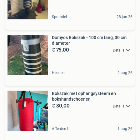
Sprundel
28 jun 26
Domyos Bokszak - 100 cm lang, 30 cm
diameter
€ 75,00
Details
Heerlen
2 aug 26
Bokszak met ophangsysteem en
bokshandschoenen
€ 80,00
Details
Afferden L
1 aug 26