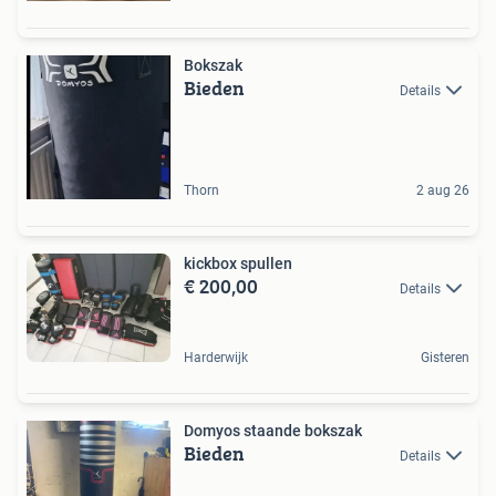
Bokszak
Bieden
Details
Thorn
2 aug 26
kickbox spullen
€ 200,00
Details
Harderwijk
Gisteren
Domyos staande bokszak
Bieden
Details