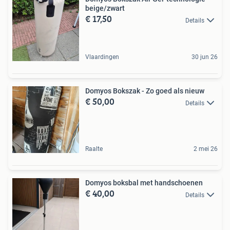
beige/zwart
€ 17,50
Details
Vlaardingen
30 jun 26
Domyos Bokszak - Zo goed als nieuw
€ 50,00
Details
Raalte
2 mei 26
Domyos boksbal met handschoenen
€ 40,00
Details