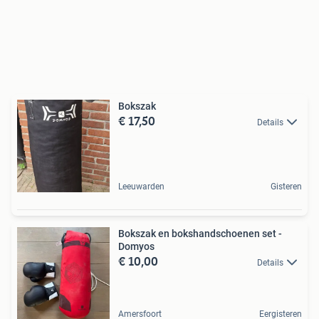
Bokszak
€ 17,50
Details
Leeuwarden
Gisteren
Bokszak en bokshandschoenen set -
Domyos
€ 10,00
Details
Amersfoort
Eergisteren