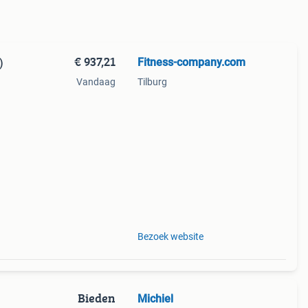
€ 937,21
Fitness-company.com
)
Vandaag
Tilburg
band,
Bezoek website
Bieden
Michiel