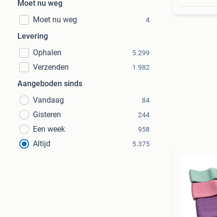
Moet nu weg
Moet nu weg
4
Levering
Ophalen
5.299
Verzenden
1.982
Aangeboden sinds
Vandaag
84
Gisteren
244
Een week
958
Altijd
5.375