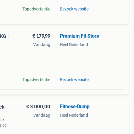
Topadvertentie
Bezoek website
€ 179,99
Premium Fit Store
KG |
Vandaag
Heel Nederland
99,99
a
Topadvertentie
Bezoek website
€ 3.000,00
Fitness-Dump
ck
Vandaag
Heel Nederland
de
s een
ek,