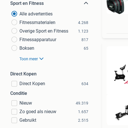
Sport en Fitness
Alle advertenties
Fitnessmaterialen
4.268
Overige Sport en Fitness
1.123
Fitnessapparatuur
817
Boksen
65
Toon meer
Direct Kopen
Direct Kopen
634
Conditie
Nieuw
49.319
Zo goed als nieuw
1.657
Gebruikt
2.515