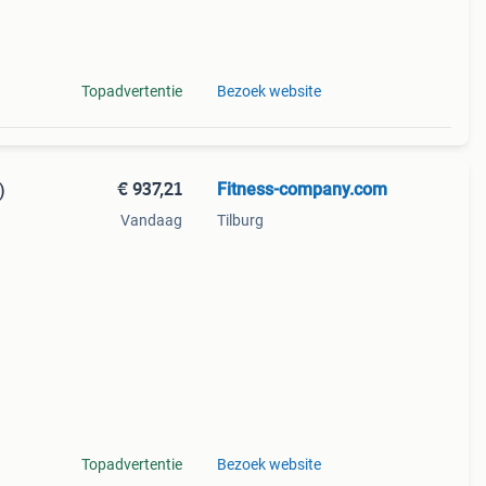
n,
Topadvertentie
Bezoek website
€ 937,21
Fitness-company.com
)
Vandaag
Tilburg
band,
Topadvertentie
Bezoek website