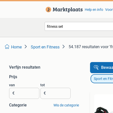
Help en info
Voor
54.187 resultaten
voor 'f
Home
Sport en Fitness
Verfijn resultaten
Bewaa
Prijs
Sport en Fit
van
tot
€
€
Categorie
Wis de categorie