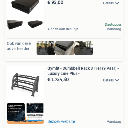
€ 95,00
Details
Dagtopper
Alphen aan den Rijn
Vandaag
Ook van deze
adverteerder
Gymfit - Dumbbell Rack 3 Tier (9 Paar) -
Luxury Line Plus -
€ 1.754,50
Details
incl Garantie
Bezoek website
Vandaag