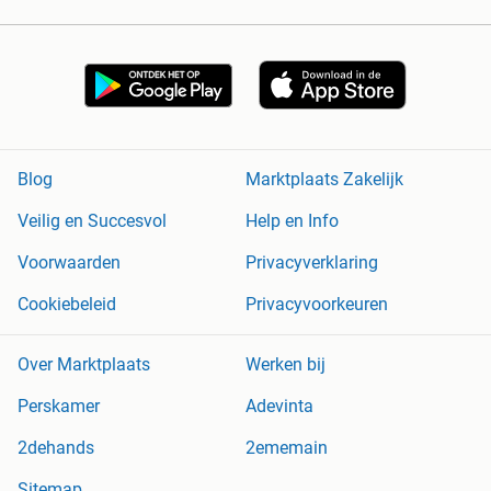
Blog
Marktplaats Zakelijk
Veilig en Succesvol
Help en Info
Voorwaarden
Privacyverklaring
Cookiebeleid
Privacyvoorkeuren
Over Marktplaats
Werken bij
Perskamer
Adevinta
2dehands
2ememain
Sitemap