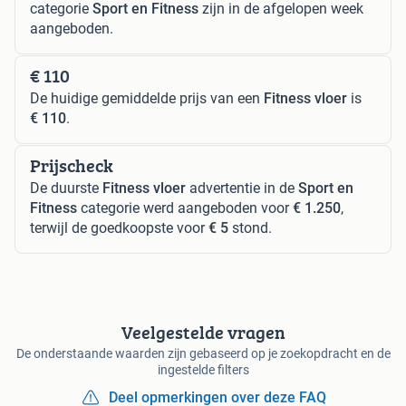
categorie
Sport en Fitness
zijn in de afgelopen week
aangeboden.
€ 110
De huidige gemiddelde prijs van een
Fitness vloer
is
€ 110
.
Prijscheck
De duurste
Fitness vloer
advertentie in de
Sport en
Fitness
categorie werd aangeboden voor
€ 1.250
,
terwijl de goedkoopste voor
€ 5
stond.
Veelgestelde vragen
De onderstaande waarden zijn gebaseerd op je zoekopdracht en de
ingestelde filters
Deel opmerkingen over deze FAQ