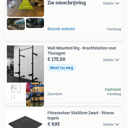
Zie omschrijving
Details
Bezoek website
Vandaag
Wall Mounted Rig - Krachtstation voor
Thuisgym
€ 175,00
Details
Moet nu weg
Dagtopper
Zaandam
Vandaag
Fitnessvloer 50x50cm Zwart - fitness
tegels
€ 9,95
Details