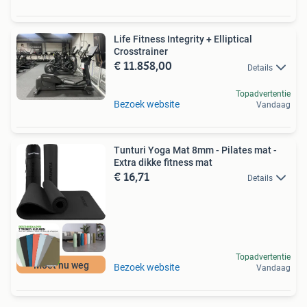
Life Fitness Integrity + Elliptical
Crosstrainer
€ 11.858,00
Details
Topadvertentie
Bezoek website
Vandaag
Tunturi Yoga Mat 8mm - Pilates mat -
Extra dikke fitness mat
€ 16,71
Details
Topadvertentie
Moet nu weg
Bezoek website
Vandaag