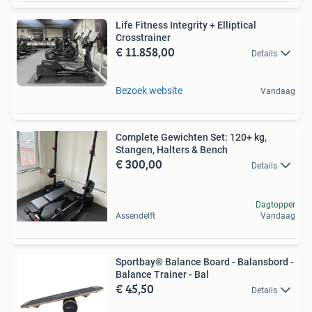
Life Fitness Integrity + Elliptical
Crosstrainer
€ 11.858,00
Details
Bezoek website
Vandaag
Complete Gewichten Set: 120+ kg,
Stangen, Halters & Bench
€ 300,00
Details
Dagtopper
Assendelft
Vandaag
Sportbay® Balance Board - Balansbord -
Balance Trainer - Bal
€ 45,50
Details