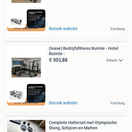
incl Garantie
Bezoek website
Vandaag
(lease) Bedrijfsfitness Ruimte - Hotel
Ruimte -
€ 301,88
Details
incl Garantie
Bezoek website
Vandaag
Complete Halterset met Olympische
Stang, Schijven en Matten