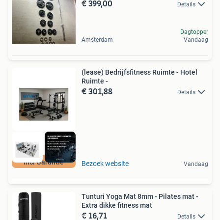
€ 399,00
Details
Dagtopper
Amsterdam
Vandaag
(lease) Bedrijfsfitness Ruimte - Hotel
Ruimte -
€ 301,88
Details
incl Garantie
Bezoek website
Vandaag
Tunturi Yoga Mat 8mm - Pilates mat -
Extra dikke fitness mat
€ 16,71
Details