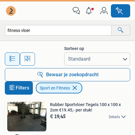
Sport en Fitness
Sorteer op
Alle afstanden…
Bewaar je zoekopdracht
Filters
Sport en Fitness
Rubber Sportvloer Tegels 100 x 100 x
2cm €19.45,- per stuk!
€ 19,45
Details