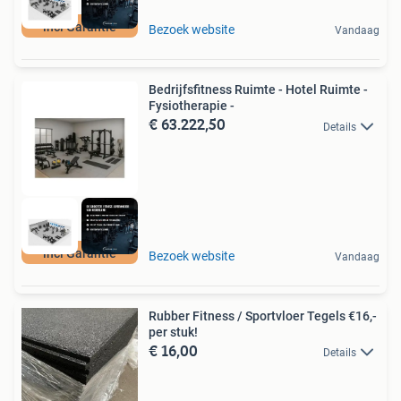
incl Garantie
Bezoek website
Vandaag
Bedrijfsfitness Ruimte - Hotel Ruimte -
Fysiotherapie -
€ 63.222,50
Details
incl Garantie
Bezoek website
Vandaag
Rubber Fitness / Sportvloer Tegels €16,-
per stuk!
€ 16,00
Details