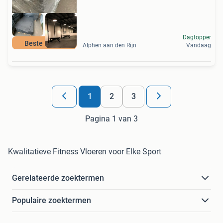
Dagtopper
Beste Keuze
Alphen aan den Rijn
Vandaag
1
2
3
Pagina 1 van 3
Kwalitatieve Fitness Vloeren voor Elke Sport
Gerelateerde zoektermen
Populaire zoektermen