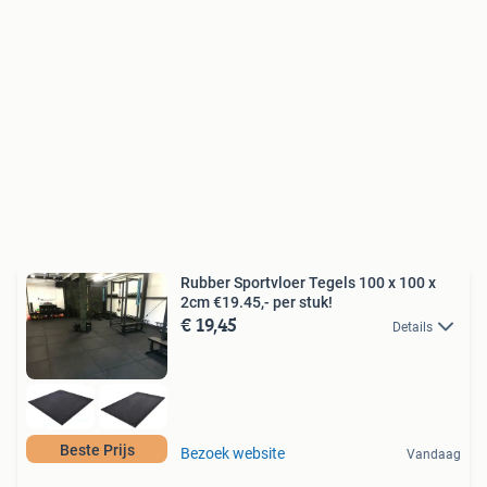
Rubber Sportvloer Tegels 100 x 100 x
2cm €19.45,- per stuk!
€ 19,45
Details
Beste Prijs
Bezoek website
Vandaag