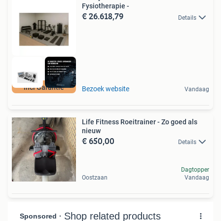
Fysiotherapie -
€ 26.618,79
Details
incl Garantie
Bezoek website
Vandaag
Life Fitness Roeitrainer - Zo goed als
nieuw
€ 650,00
Details
Dagtopper
Oostzaan
Vandaag