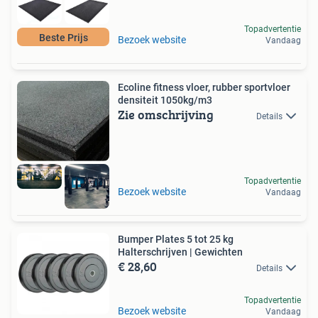
Topadvertentie
Beste Prijs
Bezoek website
Vandaag
Ecoline fitness vloer, rubber sportvloer
densiteit 1050kg/m3
Zie omschrijving
Details
Topadvertentie
Bezoek website
Vandaag
Bumper Plates 5 tot 25 kg
Halterschrijven | Gewichten
€ 28,60
Details
Topadvertentie
Bezoek website
Vandaag