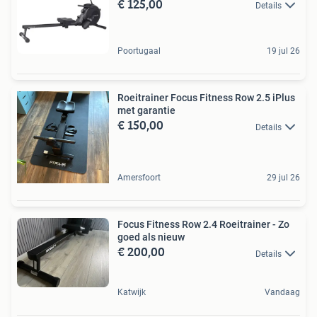
€ 125,00
Details
Poortugaal
19 jul 26
Roeitrainer Focus Fitness Row 2.5 iPlus
met garantie
€ 150,00
Details
Amersfoort
29 jul 26
Focus Fitness Row 2.4 Roeitrainer - Zo
goed als nieuw
€ 200,00
Details
Katwijk
Vandaag