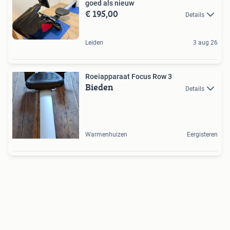
goed als nieuw
€ 195,00
Details
Leiden
3 aug 26
Roeiapparaat Focus Row 3
Bieden
Details
Warmenhuizen
Eergisteren