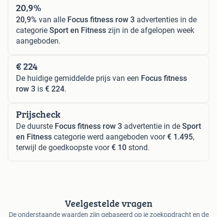
20,9%
20,9%
van alle
Focus fitness row 3
advertenties in de
categorie
Sport en Fitness
zijn in de afgelopen week
aangeboden.
€ 224
De huidige gemiddelde prijs van een
Focus fitness
row 3
is
€ 224
.
Prijscheck
De duurste
Focus fitness row 3
advertentie in de
Sport
en Fitness
categorie werd aangeboden voor
€ 1.495
,
terwijl de goedkoopste voor
€ 10
stond.
Veelgestelde vragen
De onderstaande waarden zijn gebaseerd op je zoekopdracht en de