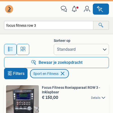
Sport en Fitness
Sorteer op
Alle afstanden…
Bewaar je zoekopdracht
Filters
Sport en Fitness
Focus Fitness Roeiapparaat ROW 3 -
Inklapbaar
€ 150,00
Details