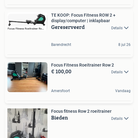
TE KOOP: Focus Fitness ROW 2 +
display/computer | inklapbaar
Gereserveerd
Details
Barendrecht
8 jul 26
Focus Fitness Roeitrainer Row 2
€ 100,00
Details
Amersfoort
Vandaag
Focus fitness Row 2 roeitrainer
Bieden
Details