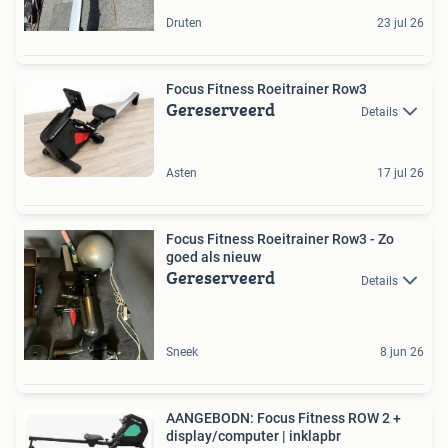
Druten
23 jul 26
Focus Fitness Roeitrainer Row3
Gereserveerd
Details
Asten
17 jul 26
Focus Fitness Roeitrainer Row3 - Zo
goed als nieuw
Gereserveerd
Details
Sneek
8 jun 26
AANGEBODN: Focus Fitness ROW 2 +
display/computer | inklapbr