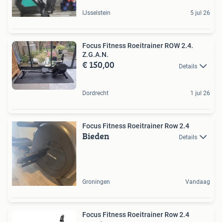
IJsselstein
5 jul 26
Focus Fitness Roeitrainer ROW 2.4.
Z.G.A.N.
€ 150,00
Details
Dordrecht
1 jul 26
Focus Fitness Roeitrainer Row 2.4
Bieden
Details
Groningen
Vandaag
Focus Fitness Roeitrainer Row 2.4