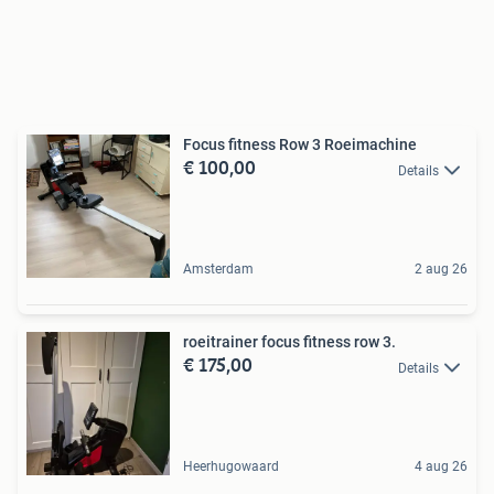
Focus fitness Row 3 Roeimachine
€ 100,00
Details
Amsterdam
2 aug 26
roeitrainer focus fitness row 3.
€ 175,00
Details
Heerhugowaard
4 aug 26