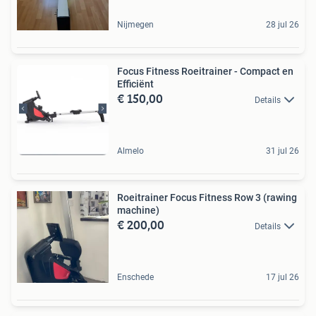
Nijmegen
28 jul 26
Focus Fitness Roeitrainer - Compact en
Efficiënt
€ 150,00
Details
Almelo
31 jul 26
Roeitrainer Focus Fitness Row 3 (rawing
machine)
€ 200,00
Details
Enschede
17 jul 26