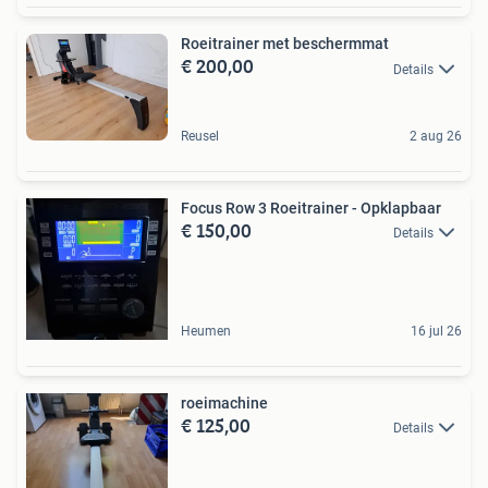
Roeitrainer met beschermmat
€ 200,00
Details
Reusel
2 aug 26
Focus Row 3 Roeitrainer - Opklapbaar
€ 150,00
Details
Heumen
16 jul 26
roeimachine
€ 125,00
Details