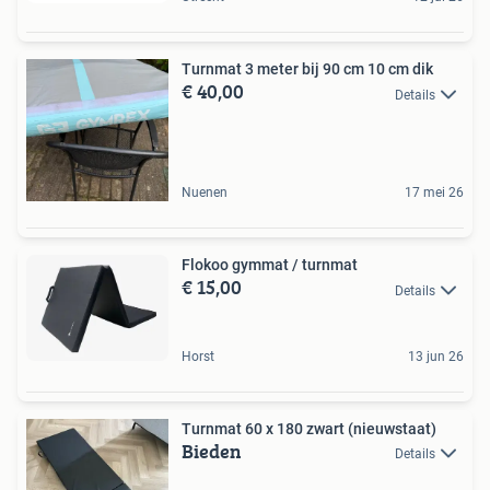
Turnmat 3 meter bij 90 cm 10 cm dik
€ 40,00
Details
Nuenen
17 mei 26
Flokoo gymmat / turnmat
€ 15,00
Details
Horst
13 jun 26
Turnmat 60 x 180 zwart (nieuwstaat)
Bieden
Details