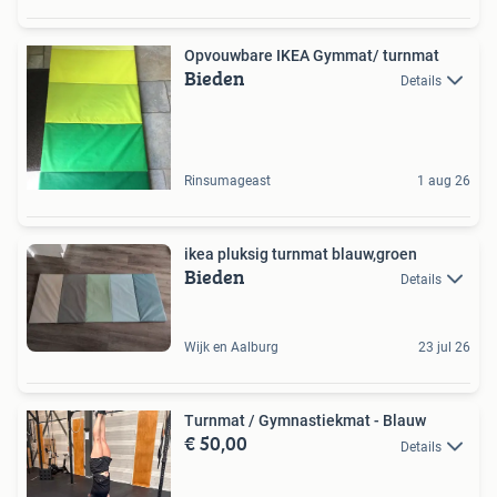
Opvouwbare IKEA Gymmat/ turnmat ‍️
Bieden
Details
Rinsumageast
1 aug 26
ikea pluksig turnmat blauw,groen
Bieden
Details
Wijk en Aalburg
23 jul 26
Turnmat / Gymnastiekmat - Blauw
€ 50,00
Details