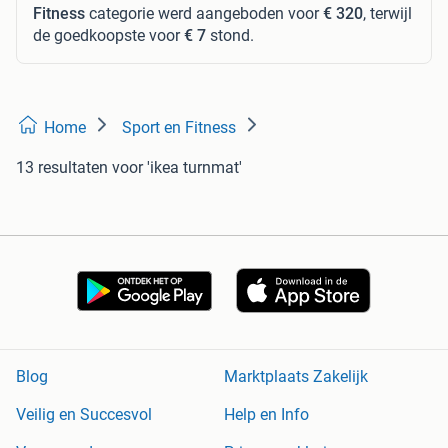
Fitness
categorie werd aangeboden voor
€ 320
, terwijl
de goedkoopste voor
€ 7
stond.
Home
Sport en Fitness
13 resultaten
voor 'ikea turnmat'
Blog
Marktplaats Zakelijk
Veilig en Succesvol
Help en Info