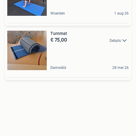
Woerden
1 aug 26
Turnmat
€ 75,00
Details
Damwâld
28 mei 26