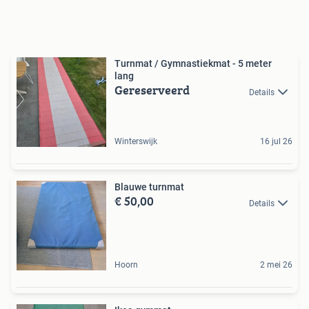
Turnmat / Gymnastiekmat - 5 meter
lang
Gereserveerd
Details
Winterswijk
16 jul 26
Blauwe turnmat
€ 50,00
Details
Hoorn
2 mei 26