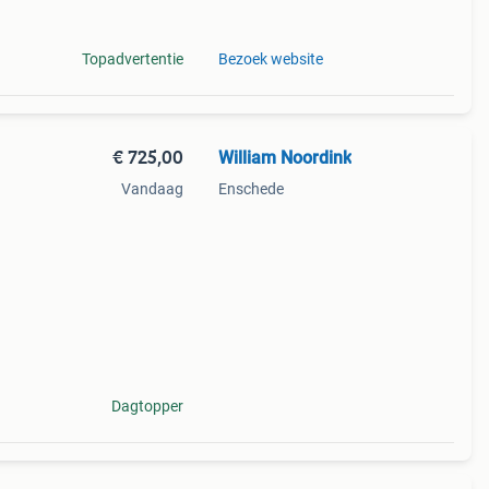
Topadvertentie
Bezoek website
€ 725,00
William Noordink
Vandaag
Enschede
g
Dagtopper